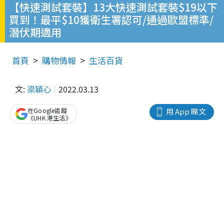
【快速測試套裝】13大快速測試套裝$19以下
買到！最平$10獲衛生署認可/通過歐盟標準/
潛伏期適用
首頁
購物情報
生活百貨
文:
梁穎心
2022.03.13
在Google追蹤
用 App 睇文
《UHK 港生活》