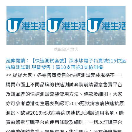
點擊圖片放大
延伸閱讀：【快速測試套裝】深水埗電子特賣城$15快速
抗原測試劑 現貨發售！買10支再送3支檢測棒
<< 提提大家，各零售商發售的快速測試套裝規格不一，
購買市面上不同品牌的快速測試套裝前請留意售賣平台
及該品牌的快速測試套裝使用方法、條款及細則，大家
亦可參考香港衞生署表列認可2019冠狀病毒病快速抗原
測試、歐盟2019冠狀病毒病快速抗原測試通用名單，購
買前留意訂購平台的使用條款及細則，一切以訂購平台
公佈的價錢為準。數量有限，售完即止；所有優惠細則