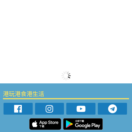
港玩港食港生活