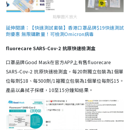
點擊圖片放大
延伸閱讀：【快速測試套裝】香港口罩品牌$19快速測試
劑優惠 無限購數量！可檢測Omicron病毒
fluorecare SARS-Cov-2 抗原快速檢測盒
口罩品牌Good Mask在官方APP上有售fluorecare
SARS-Cov-2 抗原快速檢測盒，每20劑獨立包裝為1個單
位每劑$18、每500劑/1箱獨立包裝為1個單位每劑$15。
產品以鼻拭子採樣，10至15分鐘知結果。