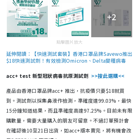
+2
點擊圖片放大
延伸閱讀：【快速測試套裝】香港口罩品牌Savewo推出
$18快速測試劑！有效檢測Omicron、Delta變種病毒
acc+ test 新型冠狀病毒抗原測試劑
>>按此選購<<
產品由香港口罩品牌acc+ 推出，抗疫價只要$18就買
到。測試劑以採集鼻液作檢測，準確度達99.03%，最快
15分鐘知道結果，而且準確度高達97.25%。目前未有限
購數量，需要大量購入的朋友可留意。不過訂單預計會
在確認後10至21日出貨，如acc+版本賣完，將有機會改