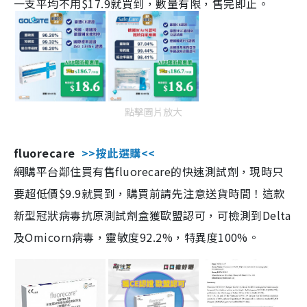
一支平均不用$17.9就買到，數量有限，售完即止。
點擊圖片放大
fluorecare
>>按此選購<<
網購平台鄰住買有售fluorecare的快速測試劑，現時只
要超低價$9.9就買到，購買前請先注意送貨時間！這款
新型冠狀病毒抗原測試劑盒獲歐盟認可，可檢測到Delta
及Omicorn病毒，靈敏度92.2%，特異度100%。