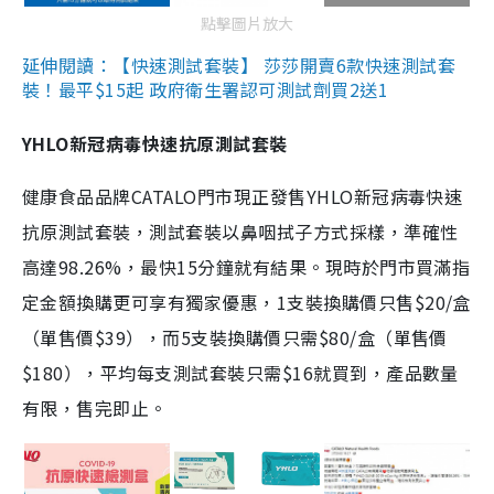
點擊圖片放大
延伸閱讀：【快速測試套裝】 莎莎開賣6款快速測試套
裝！最平$15起 政府衛生署認可測試劑買2送1
YHLO新冠病毒快速抗原測試套裝
健康食品品牌CATALO門市現正發售YHLO新冠病毒快速
抗原測試套裝，測試套裝以鼻咽拭子方式採樣，準確性
高達98.26%，最快15分鐘就有結果。現時於門市買滿指
定金額換購更可享有獨家優惠，1支裝換購價只售$20/盒
（單售價$39），而5支裝換購價只需$80/盒（單售價
$180），平均每支測試套裝只需$16就買到，產品數量
有限，售完即止。