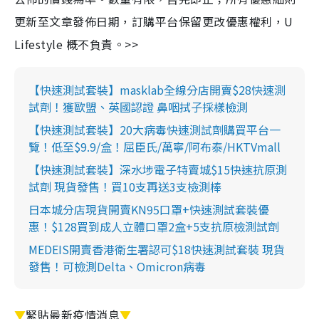
更新至文章發佈日期，訂購平台保留更改優惠權利，U
Lifestyle 概不負責。>>
【快速測試套裝】masklab全線分店開賣$28快速測
試劑！獲歐盟、英國認證 鼻咽拭子採樣檢測
【快速測試套裝】20大病毒快速測試劑購買平台一
覽！低至$9.9/盒！屈臣氏/萬寧/阿布泰/HKTVmall
【快速測試套裝】深水埗電子特賣城$15快速抗原測
試劑 現貨發售！買10支再送3支檢測棒
日本城分店現貨開賣KN95口罩+快速測試套裝優
惠！$128買到成人立體口罩2盒+5支抗原檢測試劑
MEDEIS開賣香港衛生署認可$18快速測試套裝 現貨
發售！可檢測Delta、Omicron病毒
▼
緊貼最新疫情消息
▼