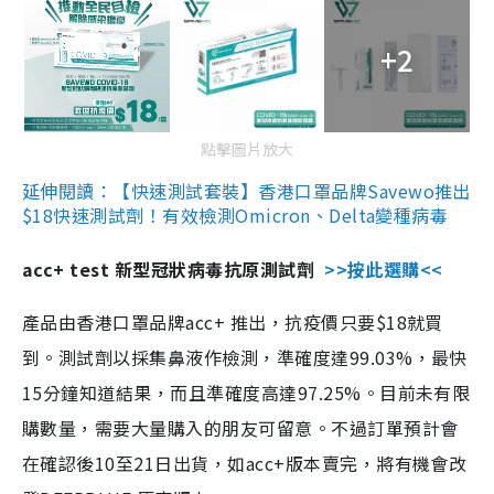
+2
點擊圖片放大
延伸閱讀：【快速測試套裝】香港口罩品牌Savewo推出
$18快速測試劑！有效檢測Omicron、Delta變種病毒
acc+ test 新型冠狀病毒抗原測試劑
>>按此選購<<
產品由香港口罩品牌acc+ 推出，抗疫價只要$18就買
到。測試劑以採集鼻液作檢測，準確度達99.03%，最快
15分鐘知道結果，而且準確度高達97.25%。目前未有限
購數量，需要大量購入的朋友可留意。不過訂單預計會
在確認後10至21日出貨，如acc+版本賣完，將有機會改