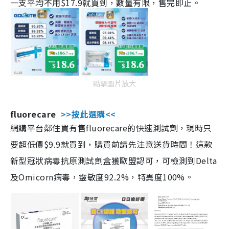
一支平均不用$17.9就買到，數量有限，售完即止。
點擊圖片放大
fluorecare
>>按此選購<<
網購平台鄰住買有售fluorecare的快速測試劑，現時只
要超低價$9.9就買到，購買前請先注意送貨時間！這款
新型冠狀病毒抗原測試劑盒獲歐盟認可，可檢測到Delta
及Omicorn病毒，靈敏度92.2%，特異度100%。