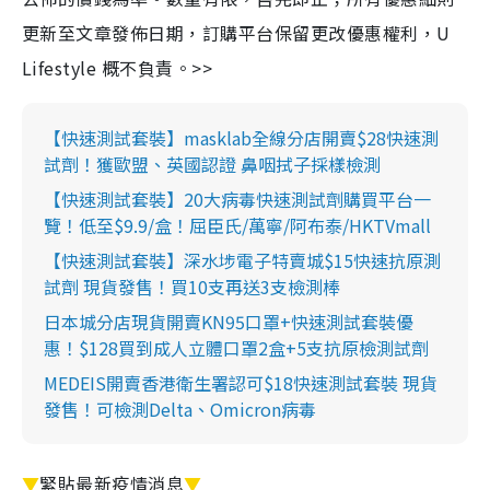
更新至文章發佈日期，訂購平台保留更改優惠權利，U
Lifestyle 概不負責。>>
【快速測試套裝】masklab全線分店開賣$28快速測
試劑！獲歐盟、英國認證 鼻咽拭子採樣檢測
【快速測試套裝】20大病毒快速測試劑購買平台一
覽！低至$9.9/盒！屈臣氏/萬寧/阿布泰/HKTVmall
【快速測試套裝】深水埗電子特賣城$15快速抗原測
試劑 現貨發售！買10支再送3支檢測棒
日本城分店現貨開賣KN95口罩+快速測試套裝優
惠！$128買到成人立體口罩2盒+5支抗原檢測試劑
MEDEIS開賣香港衛生署認可$18快速測試套裝 現貨
發售！可檢測Delta、Omicron病毒
▼
緊貼最新疫情消息
▼