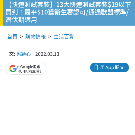
【快速測試套裝】13大快速測試套裝$19以下
買到！最平$10獲衛生署認可/通過歐盟標準/
潛伏期適用
首頁
購物情報
生活百貨
文:
梁穎心
2022.03.13
在Google追蹤
用 App 睇文
《UHK 港生活》