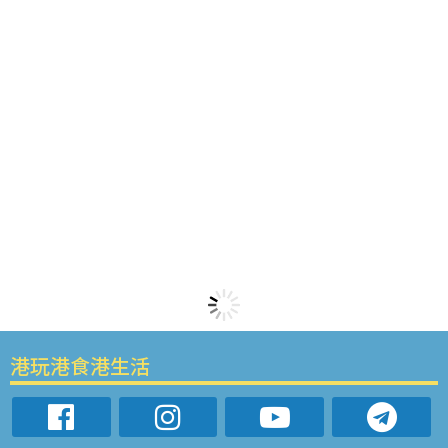
港玩港食港生活