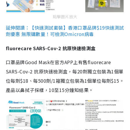
點擊圖片放大
延伸閱讀：【快速測試套裝】香港口罩品牌$19快速測試
劑優惠 無限購數量！可檢測Omicron病毒
fluorecare SARS-Cov-2 抗原快速檢測盒
口罩品牌Good Mask在官方APP上有售fluorecare
SARS-Cov-2 抗原快速檢測盒，每20劑獨立包裝為1個單
位每劑$18、每500劑/1箱獨立包裝為1個單位每劑$15。
產品以鼻拭子採樣，10至15分鐘知結果。