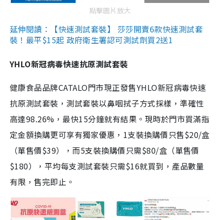
點擊圖片放大
延伸閱讀：【快速測試套裝】 莎莎開賣6款快速測試套
裝！最平$15起 政府衛生署認可測試劑買2送1
YHLO新冠病毒快速抗原測試套裝
健康食品品牌CATALO門市現正發售YHLO新冠病毒快速
抗原測試套裝，測試套裝以鼻咽拭子方式採樣，準確性
高達98.26%，最快15分鐘就有結果。現時於門市買滿指
定金額換購更可享有獨家優惠，1支裝換購價只售$20/盒
（單售價$39），而5支裝換購價只需$80/盒（單售價
$180），平均每支測試套裝只需$16就買到，產品數量
有限，售完即止。