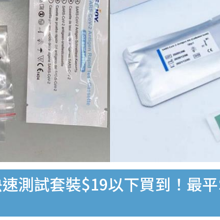
速測試套裝$19以下買到！最平