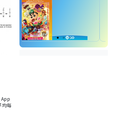
App
，平均每