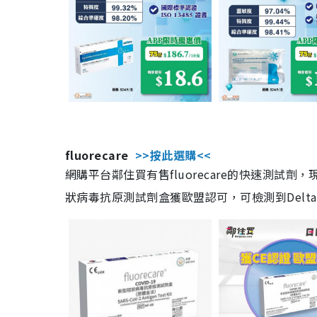
fluorecare
>>按此選購<<
網購平台鄰住買有售fluorecare的快速測試
狀病毒抗原測試劑盒獲歐盟認可，可檢測到Delta及