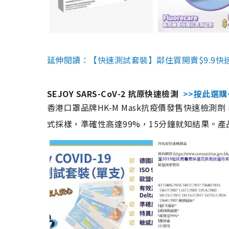
延伸閱讀：【快速測試套裝】鄰住買開賣$9.9快
SEJOY SARS-CoV-2 抗原快速檢測
>>按此選購
香港口罩品牌HK-M Mask抗疫價發售快速檢測劑
式採樣，準確性高達99%，15分鐘就知結果。產