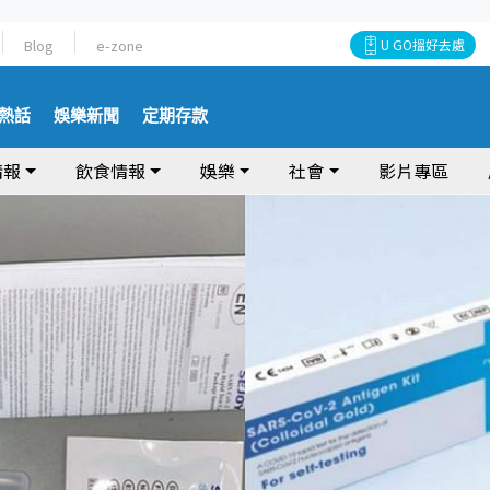
Blog
e-zone
U GO搵好去處
熱話
娛樂新聞
定期存款
情報
飲食情報
娛樂
社會
影片專區