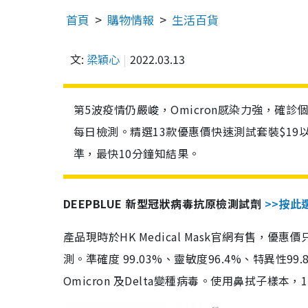
首頁
購物情報
生活百貨
文:
梁穎心
2022.03.13
第5波疫情仍嚴峻，Omicron感染力強，確
每日檢測。精選13款優惠價快速測試套裝$19
準，最快10分鐘知結果。
DEEPBLUE 新型冠狀病毒抗原檢測試劑
>>按此
產品現時於HK Medical Mask官網有售，優
測。準確度 99.03%、靈敏度96.4%、特異
Omicron 及Delta變種病毒。使用鼻拭子樣本