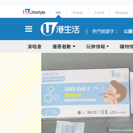
HK
Travel
Food
Beauty
熱門關鍵字：
公屋
演唱會
優惠著數
玩樂情報
購物