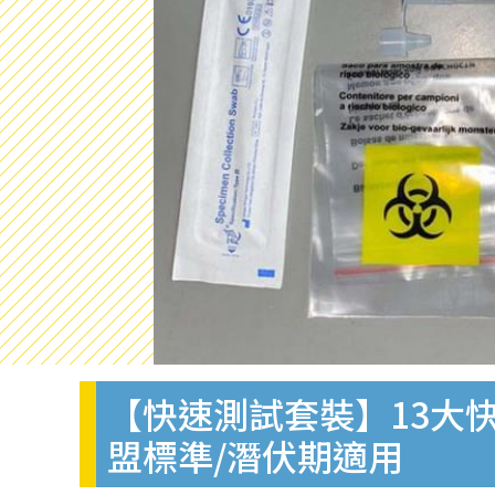
【快速測試套裝】13大快
盟標準/潛伏期適用