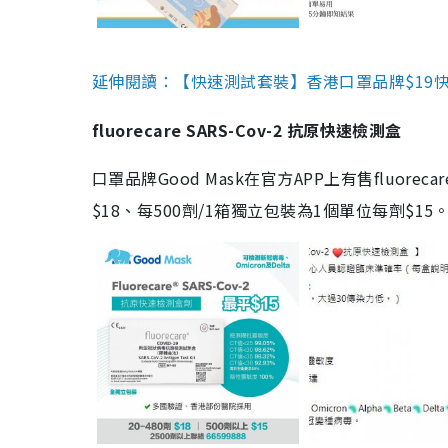
延伸閱讀：【快速測試套裝】香港口罩品牌$19快速
fluorecare SARS-Cov-2 抗原快速檢測盒
口罩品牌Good Mask在官方APP上有售fluorec
$18、每500劑/1箱獨立包裝為1個單位每劑$1