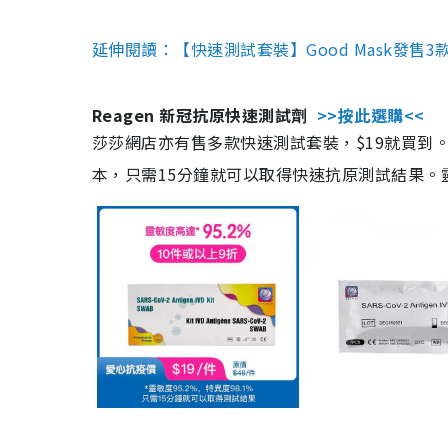
延伸閱讀：【快速測試套裝】Good Mask發售
Reagen 新冠抗原快速測試劑
>>按此選購<<
莎莎網店亦有售多款快速測試套裝，$19就買到。產
本，只需15分鐘就可以取得快速抗原測試結果。靈敏