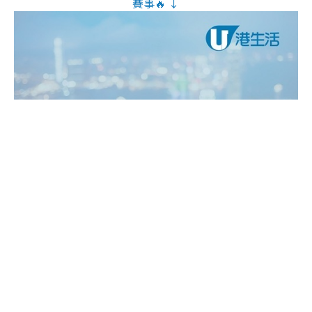
賽事🔥 ↓