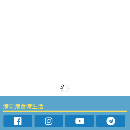
港玩港食港生活