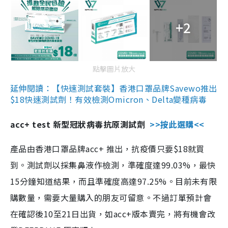
+2
點擊圖片放大
延伸閱讀：【快速測試套裝】香港口罩品牌Savewo推出
$18快速測試劑！有效檢測Omicron、Delta變種病毒
acc+ test 新型冠狀病毒抗原測試劑
>>按此選購<<
產品由香港口罩品牌acc+ 推出，抗疫價只要$18就買
到。測試劑以採集鼻液作檢測，準確度達99.03%，最快
15分鐘知道結果，而且準確度高達97.25%。目前未有限
購數量，需要大量購入的朋友可留意。不過訂單預計會
在確認後10至21日出貨，如acc+版本賣完，將有機會改