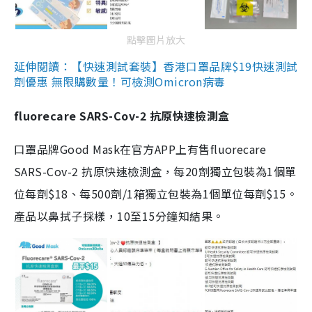
點擊圖片放大
延伸閱讀：【快速測試套裝】香港口罩品牌$19快速測試
劑優惠 無限購數量！可檢測Omicron病毒
fluorecare SARS-Cov-2 抗原快速檢測盒
口罩品牌Good Mask在官方APP上有售fluorecare
SARS-Cov-2 抗原快速檢測盒，每20劑獨立包裝為1個單
位每劑$18、每500劑/1箱獨立包裝為1個單位每劑$15。
產品以鼻拭子採樣，10至15分鐘知結果。