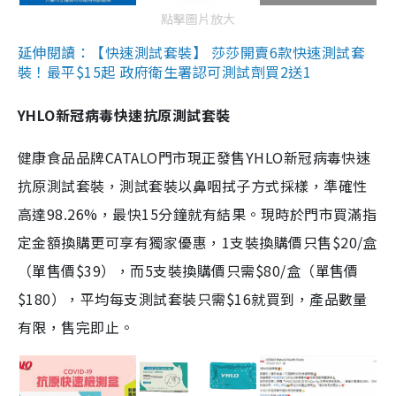
點擊圖片放大
延伸閱讀：【快速測試套裝】 莎莎開賣6款快速測試套
裝！最平$15起 政府衛生署認可測試劑買2送1
YHLO新冠病毒快速抗原測試套裝
健康食品品牌CATALO門市現正發售YHLO新冠病毒快速
抗原測試套裝，測試套裝以鼻咽拭子方式採樣，準確性
高達98.26%，最快15分鐘就有結果。現時於門市買滿指
定金額換購更可享有獨家優惠，1支裝換購價只售$20/盒
（單售價$39），而5支裝換購價只需$80/盒（單售價
$180），平均每支測試套裝只需$16就買到，產品數量
有限，售完即止。