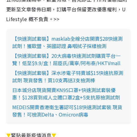
更新至文章發佈日期，訂購平台保留更改優惠權利，U
Lifestyle 概不負責。>>
【快速測試套裝】masklab全線分店開賣$28快速測
試劑！獲歐盟、英國認證 鼻咽拭子採樣檢測
【快速測試套裝】20大病毒快速測試劑購買平台一
覽！低至$9.9/盒！屈臣氏/萬寧/阿布泰/HKTVmall
【快速測試套裝】深水埗電子特賣城$15快速抗原測
試劑 現貨發售！買10支再送3支檢測棒
日本城分店現貨開賣KN95口罩+快速測試套裝優
惠！$128買到成人立體口罩2盒+5支抗原檢測試劑
MEDEIS開賣香港衛生署認可$18快速測試套裝 現貨
發售！可檢測Delta、Omicron病毒
▼
緊貼最新疫情消息
▼