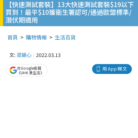
【快速測試套裝】13大快速測試套裝$19以下
買到！最平$10獲衛生署認可/通過歐盟標準/
潛伏期適用
首頁
購物情報
生活百貨
文:
梁穎心
2022.03.13
在Google追蹤
用 App 睇文
《UHK 港生活》