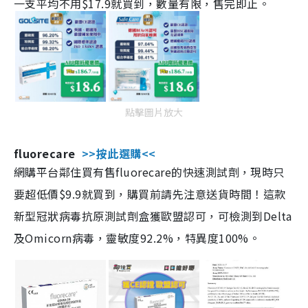
一支平均不用$17.9就買到，數量有限，售完即止。
點擊圖片放大
fluorecare
>>按此選購<<
網購平台鄰住買有售fluorecare的快速測試劑，現時只
要超低價$9.9就買到，購買前請先注意送貨時間！這款
新型冠狀病毒抗原測試劑盒獲歐盟認可，可檢測到Delta
及Omicorn病毒，靈敏度92.2%，特異度100%。