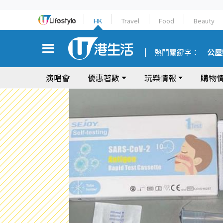
HK
Travel
Food
Beauty
熱門關鍵字：
公屋
演唱會
優惠著數
玩樂情報
購物