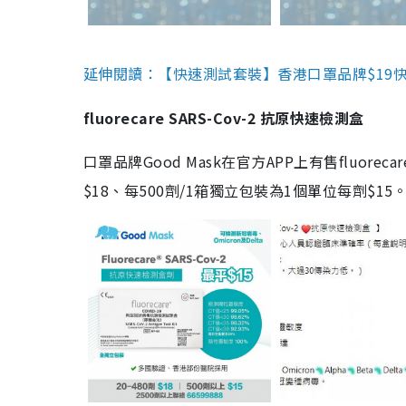
延伸閱讀：【快速測試套裝】香港口罩品牌$19快速
fluorecare SARS-Cov-2 抗原快速檢測盒
口罩品牌Good Mask在官方APP上有售fluorec
$18、每500劑/1箱獨立包裝為1個單位每劑$1