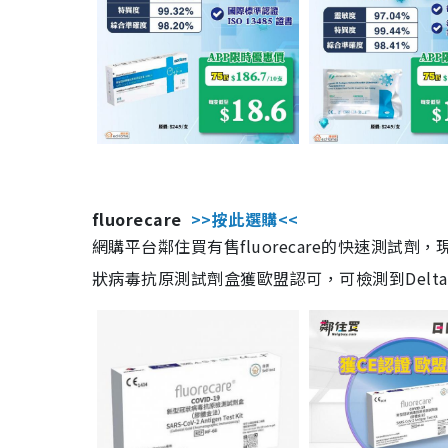
fluorecare
>>按此選購<<
網購平台鄰住買有售fluorecare的快速測試
狀病毒抗原測試劑盒獲歐盟認可，可檢測到Delta及