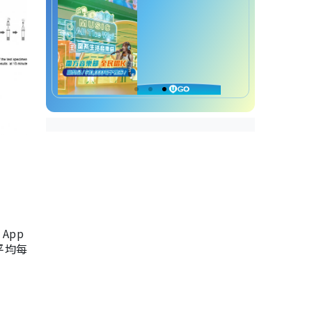
App
，平均每