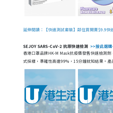
延伸閱讀：【快速測試套裝】鄰住買開賣$9.9快
SEJOY SARS-CoV-2 抗原快速檢測
>>按此選購
香港口罩品牌HK-M Mask抗疫價發售快速檢測劑
式採樣，準確性高達99%，15分鐘就知結果。產