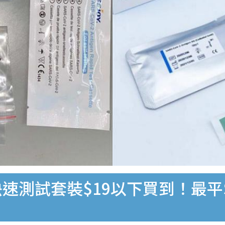
速測試套裝$19以下買到！最平