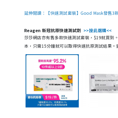
延伸閱讀：【快速測試套裝】Good Mask發售
Reagen 新冠抗原快速測試劑
>>按此選購<<
莎莎網店亦有售多款快速測試套裝，$19就買到。產
本，只需15分鐘就可以取得快速抗原測試結果。靈敏