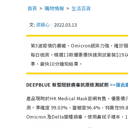
首頁
購物情報
生活百貨
文:
梁穎心
2022.03.13
第5波疫情仍嚴峻，Omicron感染力強，確
每日檢測。精選13款優惠價快速測試套裝$19
準，最快10分鐘知結果。
DEEPBLUE 新型冠狀病毒抗原檢測試劑
>>按此
產品現時於HK Medical Mask官網有售，優
測。準確度 99.03%、靈敏度96.4%、特異
Omicron 及Delta變種病毒。使用鼻拭子樣本