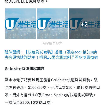
發DEEPBLUE 原廠版本。
+2
點擊圖片放大
延伸閱讀：【快速測試套裝】香港口罩廠acc+推$18病
毒抗原快速測試劑！捐贈10萬盒測試劑予深水埗露宿者
Goldsite快速測試套裝
深水埗電子特賣城現正發售Goldsite快速測試套裝，現
時更有優惠，$100/10支，平均每支$10，買10支再送口
罩。另外有售YHLO及Green Spring的快速測試套裝，
一樣低至$100/10支送口罩。