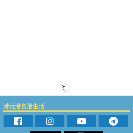
港玩港食港生活