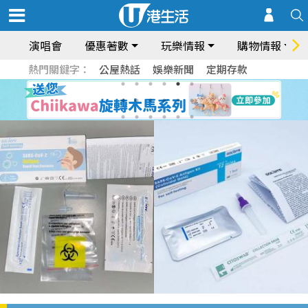
演唱會
優惠著數
玩樂情報
購物情報
熱門關鍵字：
公屋熱話
娛樂新聞
定期存款