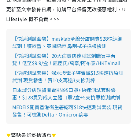
更新至文章發佈日期，訂購平台保留更改優惠權利，U
Lifestyle 概不負責。>>
【快速測試套裝】masklab全線分店開賣$28快速測
試劑！獲歐盟、英國認證 鼻咽拭子採樣檢測
【快速測試套裝】20大病毒快速測試劑購買平台一
覽！低至$9.9/盒！屈臣氏/萬寧/阿布泰/HKTVmall
【快速測試套裝】深水埗電子特賣城$15快速抗原測
試劑 現貨發售！買10支再送3支檢測棒
日本城分店現貨開賣KN95口罩+快速測試套裝優
惠！$128買到成人立體口罩2盒+5支抗原檢測試劑
MEDEIS開賣香港衛生署認可$18快速測試套裝 現貨
發售！可檢測Delta、Omicron病毒
▼
緊貼最新疫情消息
▼