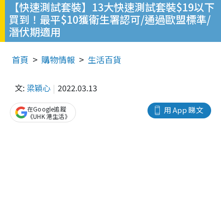
【快速測試套裝】13大快速測試套裝$19以下
買到！最平$10獲衛生署認可/通過歐盟標準/
潛伏期適用
首頁
購物情報
生活百貨
文:
梁穎心
2022.03.13
在Google追蹤
用 App 睇文
《UHK 港生活》