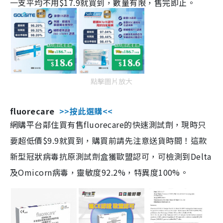
一支平均不用$17.9就買到，數量有限，售完即止。
點擊圖片放大
fluorecare
>>按此選購<<
網購平台鄰住買有售fluorecare的快速測試劑，現時只
要超低價$9.9就買到，購買前請先注意送貨時間！這款
新型冠狀病毒抗原測試劑盒獲歐盟認可，可檢測到Delta
及Omicorn病毒，靈敏度92.2%，特異度100%。