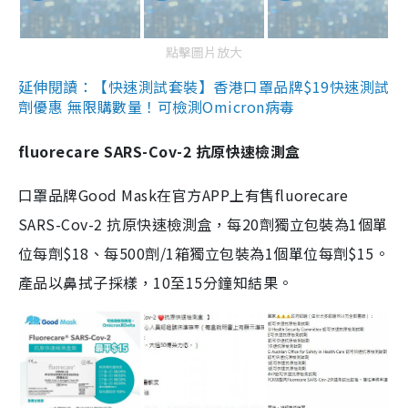
點擊圖片放大
延伸閱讀：【快速測試套裝】香港口罩品牌$19快速測試
劑優惠 無限購數量！可檢測Omicron病毒
fluorecare SARS-Cov-2 抗原快速檢測盒
口罩品牌Good Mask在官方APP上有售fluorecare
SARS-Cov-2 抗原快速檢測盒，每20劑獨立包裝為1個單
位每劑$18、每500劑/1箱獨立包裝為1個單位每劑$15。
產品以鼻拭子採樣，10至15分鐘知結果。