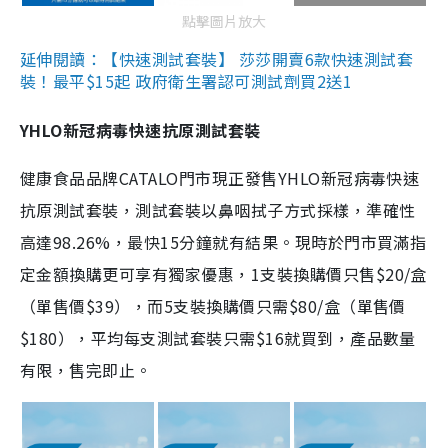
點擊圖片放大
延伸閱讀：【快速測試套裝】 莎莎開賣6款快速測試套
裝！最平$15起 政府衛生署認可測試劑買2送1
YHLO新冠病毒快速抗原測試套裝
健康食品品牌CATALO門市現正發售YHLO新冠病毒快速
抗原測試套裝，測試套裝以鼻咽拭子方式採樣，準確性
高達98.26%，最快15分鐘就有結果。現時於門市買滿指
定金額換購更可享有獨家優惠，1支裝換購價只售$20/盒
（單售價$39），而5支裝換購價只需$80/盒（單售價
$180），平均每支測試套裝只需$16就買到，產品數量
有限，售完即止。