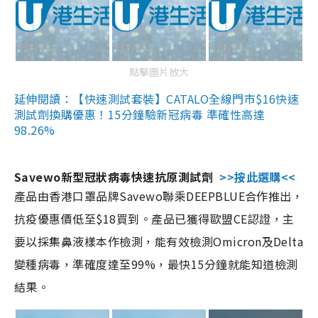
點擊圖片放大
延伸閱讀：【快速測試套裝】CATALO全線門市$16快速
測試劑換購優惠！15分鐘驗新冠病毒 準確性高達
98.26%
Savewo新型冠狀病毒快速抗原測試劑
>>按此選購<<
產品由香港口罩品牌Savewo聯乘DEEPBLUE合作推出，
抗疫優惠價低至$18買到。產品已獲得歐盟CE認證，主
要以採集鼻液樣本作檢測，能有效檢測Omicron及Delta
變種病毒，準確度達至99%，最快15分鐘就能知道檢測
結果。