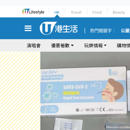
HK
Travel
Food
Beauty
熱門關鍵字：
公屋
演唱會
優惠著數
玩樂情報
購物