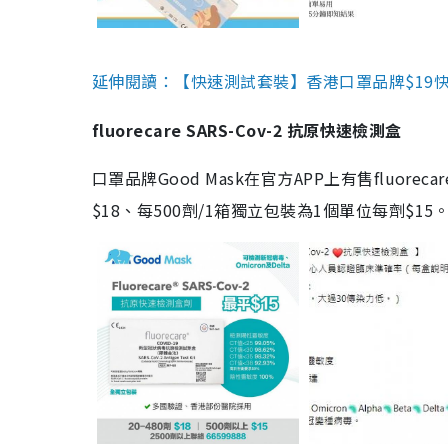
延伸閱讀：【快速測試套裝】香港口罩品牌$19快速
fluorecare SARS-Cov-2 抗原快速檢測盒
口罩品牌Good Mask在官方APP上有售fluorec
$18、每500劑/1箱獨立包裝為1個單位每劑$1