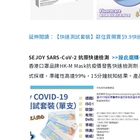
延伸閱讀：【快速測試套裝】鄰住買開賣$9.9快
SEJOY SARS-CoV-2 抗原快速檢測
>>按此選購
香港口罩品牌HK-M Mask抗疫價發售快速檢測劑
式採樣，準確性高達99%，15分鐘就知結果。產