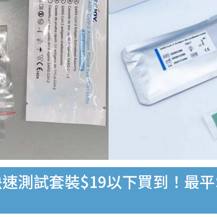
速測試套裝$19以下買到！最平