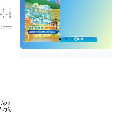
App
，平均每