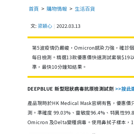
首頁
購物情報
生活百貨
文:
梁穎心
2022.03.13
第5波疫情仍嚴峻，Omicron感染力強，確
每日檢測。精選13款優惠價快速測試套裝$19
準，最快10分鐘知結果。
DEEPBLUE 新型冠狀病毒抗原檢測試劑
>>按此
產品現時於HK Medical Mask官網有售，優
測。準確度 99.03%、靈敏度96.4%、特異
Omicron 及Delta變種病毒。使用鼻拭子樣本