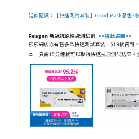
延伸閱讀：【快速測試套裝】Good Mask發售
Reagen 新冠抗原快速測試劑
>>按此選購<<
莎莎網店亦有售多款快速測試套裝，$19就買到。產
本，只需15分鐘就可以取得快速抗原測試結果。靈敏