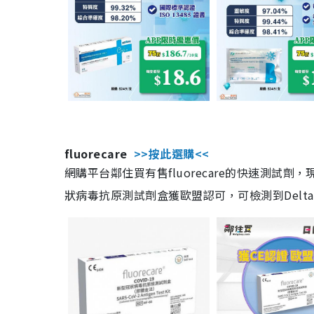
fluorecare
>>按此選購<<
網購平台鄰住買有售fluorecare的快速測試
狀病毒抗原測試劑盒獲歐盟認可，可檢測到Delta及