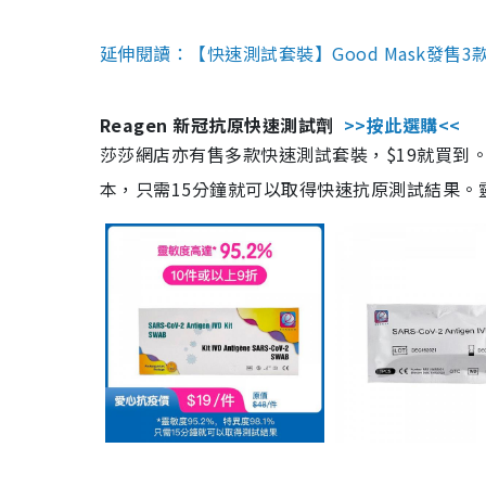
延伸閱讀：【快速測試套裝】Good Mask發售
Reagen 新冠抗原快速測試劑
>>按此選購<<
莎莎網店亦有售多款快速測試套裝，$19就買到。產
本，只需15分鐘就可以取得快速抗原測試結果。靈敏