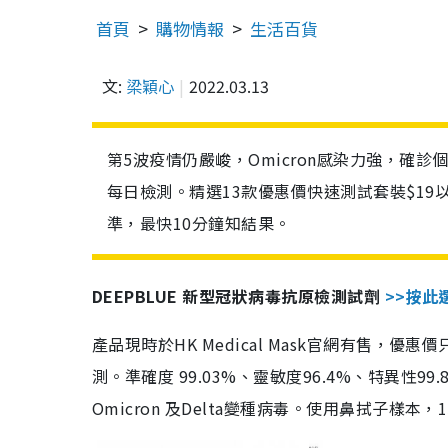
首頁
購物情報
生活百貨
文:
梁穎心
2022.03.13
第5波疫情仍嚴峻，Omicron感染力強，確
每日檢測。精選13款優惠價快速測試套裝$19
準，最快10分鐘知結果。
DEEPBLUE 新型冠狀病毒抗原檢測試劑
>>按此
產品現時於HK Medical Mask官網有售，優
測。準確度 99.03%、靈敏度96.4%、特異
Omicron 及Delta變種病毒。使用鼻拭子樣本