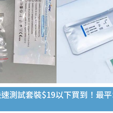
速測試套裝$19以下買到！最平