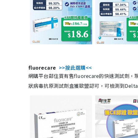
fluorecare
>>按此選購<<
網購平台鄰住買有售fluorecare的快速測試
狀病毒抗原測試劑盒獲歐盟認可，可檢測到Delta及