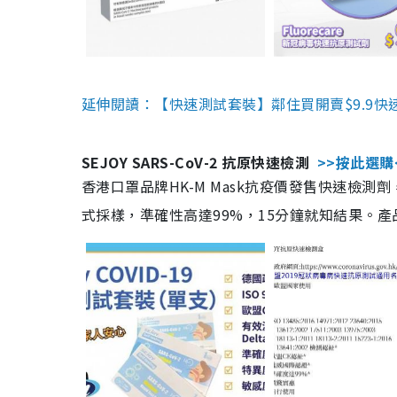
延伸閱讀：【快速測試套裝】鄰住買開賣$9.9快
SEJOY SARS-CoV-2 抗原快速檢測
>>按此選購
香港口罩品牌HK-M Mask抗疫價發售快速檢測劑
式採樣，準確性高達99%，15分鐘就知結果。產