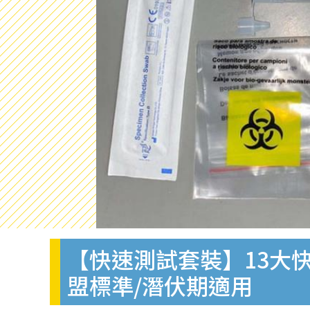
【快速測試套裝】13大快
盟標準/潛伏期適用