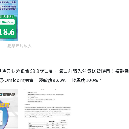
點擊圖片放大
劑，現時只要超低價$9.9就買到，購買前請先注意送貨時間！這款
Omicorn病毒，靈敏度92.2%，特異度100%。