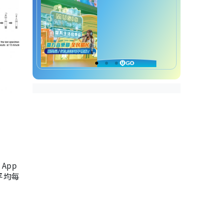
App
，平均每