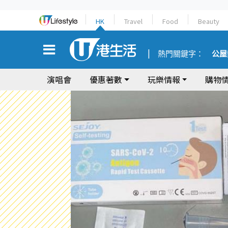
HK
Travel
Food
Beauty
熱門關鍵字：
公屋
演唱會
優惠著數
玩樂情報
購物