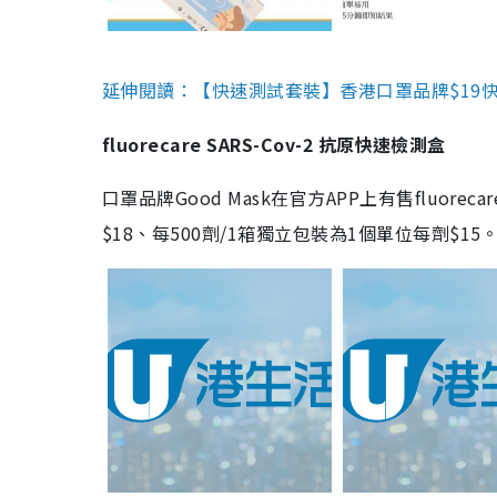
延伸閱讀：【快速測試套裝】香港口罩品牌$19快速
fluorecare SARS-Cov-2 抗原快速檢測盒
口罩品牌Good Mask在官方APP上有售fluorec
$18、每500劑/1箱獨立包裝為1個單位每劑$1