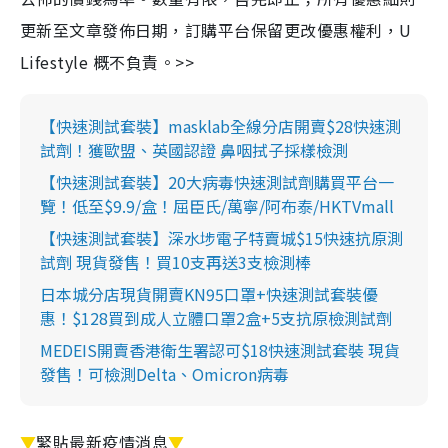
更新至文章發佈日期，訂購平台保留更改優惠權利，U
Lifestyle 概不負責。>>
【快速測試套裝】masklab全線分店開賣$28快速測
試劑！獲歐盟、英國認證 鼻咽拭子採樣檢測
【快速測試套裝】20大病毒快速測試劑購買平台一
覽！低至$9.9/盒！屈臣氏/萬寧/阿布泰/HKTVmall
【快速測試套裝】深水埗電子特賣城$15快速抗原測
試劑 現貨發售！買10支再送3支檢測棒
日本城分店現貨開賣KN95口罩+快速測試套裝優
惠！$128買到成人立體口罩2盒+5支抗原檢測試劑
MEDEIS開賣香港衛生署認可$18快速測試套裝 現貨
發售！可檢測Delta、Omicron病毒
▼
緊貼最新疫情消息
▼