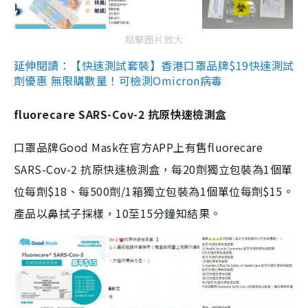
點擊圖片放大
延伸閱讀：【快速測試套裝】香港口罩品牌$19快速測試
劑優惠 無限購數量！可檢測Omicron病毒
fluorecare SARS-Cov-2 抗原快速檢測盒
口罩品牌Good Mask在官方APP上有售fluorecare
SARS-Cov-2 抗原快速檢測盒，每20劑獨立包裝為1個單
位每劑$18、每500劑/1箱獨立包裝為1個單位每劑$15。
產品以鼻拭子採樣，10至15分鐘知結果。