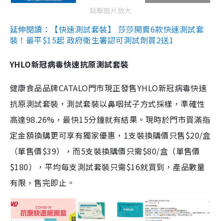
點擊圖片放大
延伸閱讀：【快速測試套裝】 莎莎開賣6款快速測試套
裝！最平$15起 政府衛生署認可測試劑買2送1
YHLO新冠病毒快速抗原測試套裝
健康食品品牌CATALO門市現正發售YHLO新冠病毒快速
抗原測試套裝，測試套裝以鼻咽拭子方式採樣，準確性
高達98.26%，最快15分鐘就有結果。現時於門市買滿指
定金額換購更可享有獨家優惠，1支裝換購價只售$20/盒
（單售價$39），而5支裝換購價只需$80/盒（單售價
$180），平均每支測試套裝只需$16就買到，產品數量
有限，售完即止。