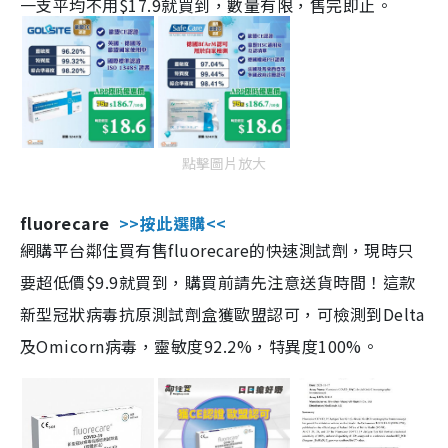
一支平均不用$17.9就買到，數量有限，售完即止。
點擊圖片放大
fluorecare
>>按此選購<<
網購平台鄰住買有售fluorecare的快速測試劑，現時只
要超低價$9.9就買到，購買前請先注意送貨時間！這款
新型冠狀病毒抗原測試劑盒獲歐盟認可，可檢測到Delta
及Omicorn病毒，靈敏度92.2%，特異度100%。