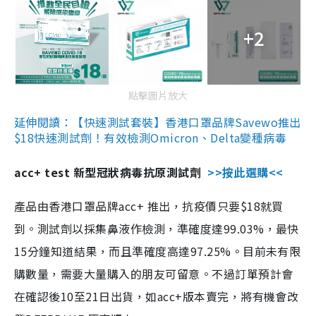
+2
點擊圖片放大
延伸閱讀：【快速測試套裝】香港口罩品牌Savewo推出
$18快速測試劑！有效檢測Omicron、Delta變種病毒
acc+ test 新型冠狀病毒抗原測試劑
>>按此選購<<
產品由香港口罩品牌acc+ 推出，抗疫價只要$18就買
到。測試劑以採集鼻液作檢測，準確度達99.03%，最快
15分鐘知道結果，而且準確度高達97.25%。目前未有限
購數量，需要大量購入的朋友可留意。不過訂單預計會
在確認後10至21日出貨，如acc+版本賣完，將有機會改