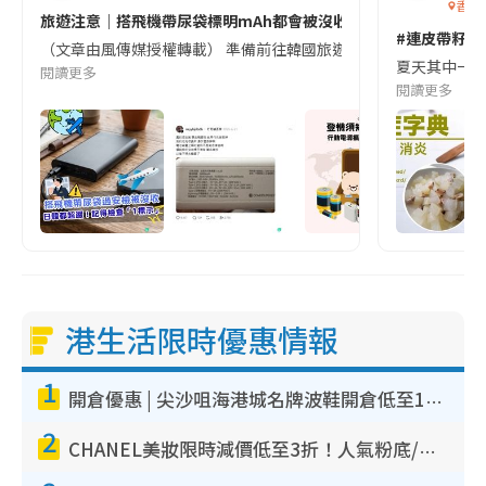
香港
旅遊注意｜搭飛機帶尿袋標明mAh都會被沒收😱出發前切記檢查「1
#連皮帶籽都
（文章由風傳媒授權轉載） 準備前往韓國旅遊的民眾，近期要特別留
夏天其中一種時
閱讀更多
閱讀更多
港生活限時優惠情報
1
開倉優惠 | 尖沙咀海港城名牌波鞋開倉低至1折！On鞋$899起／Joy&Peace鞋履$98起
2
CHANEL美妝限時減價低至3折！人氣粉底/唇膏/精華液低至$275！COCO香水都有平