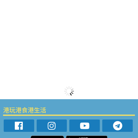
港玩港食港生活