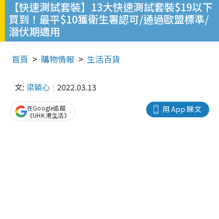
【快速測試套裝】13大快速測試套裝$19以下
買到！最平$10獲衛生署認可/通過歐盟標準/
潛伏期適用
首頁
購物情報
生活百貨
文:
梁穎心
2022.03.13
在Google追蹤
用 App 睇文
《UHK 港生活》