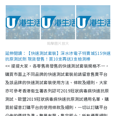
點擊圖片放大
延伸閱讀：【快速測試套裝】深水埗電子特賣城$15快速
抗原測試劑 現貨發售！買10支再送3支檢測棒
<< 提提大家，各零售商發售的快速測試套裝規格不一，
購買市面上不同品牌的快速測試套裝前請留意售賣平台
及該品牌的快速測試套裝使用方法、條款及細則，大家
亦可參考香港衞生署表列認可2019冠狀病毒病快速抗原
測試、歐盟2019冠狀病毒病快速抗原測試通用名單，購
買前留意訂購平台的使用條款及細則，一切以訂購平台
公佈的價錢為準。數量有限，售完即止；所有優惠細則