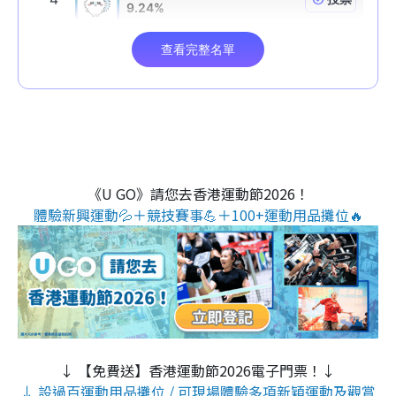
《U GO》請您去香港運動節2026！
體驗新興運動💦＋競技賽事💪＋100+運動用品攤位🔥
↓ 【免費送】香港運動節2026電子門票！↓
↓ 設過百運動用品攤位 / 可現場體驗多項新穎運動及觀賞