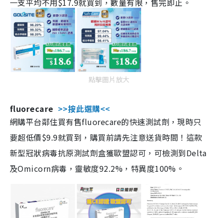
一支平均不用$17.9就買到，數量有限，售完即止。
點擊圖片放大
fluorecare
>>按此選購<<
網購平台鄰住買有售fluorecare的快速測試劑，現時只
要超低價$9.9就買到，購買前請先注意送貨時間！這款
新型冠狀病毒抗原測試劑盒獲歐盟認可，可檢測到Delta
及Omicorn病毒，靈敏度92.2%，特異度100%。