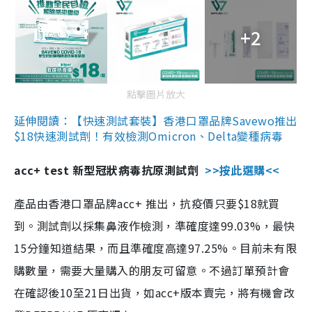
+2
點擊圖片放大
延伸閱讀：【快速測試套裝】香港口罩品牌Savewo推出
$18快速測試劑！有效檢測Omicron、Delta變種病毒
acc+ test 新型冠狀病毒抗原測試劑
>>按此選購<<
產品由香港口罩品牌acc+ 推出，抗疫價只要$18就買
到。測試劑以採集鼻液作檢測，準確度達99.03%，最快
15分鐘知道結果，而且準確度高達97.25%。目前未有限
購數量，需要大量購入的朋友可留意。不過訂單預計會
在確認後10至21日出貨，如acc+版本賣完，將有機會改