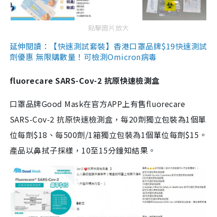
點擊圖片放大
延伸閱讀：【快速測試套裝】香港口罩品牌$19快速測試
劑優惠 無限購數量！可檢測Omicron病毒
fluorecare SARS-Cov-2 抗原快速檢測盒
口罩品牌Good Mask在官方APP上有售fluorecare
SARS-Cov-2 抗原快速檢測盒，每20劑獨立包裝為1個單
位每劑$18、每500劑/1箱獨立包裝為1個單位每劑$15。
產品以鼻拭子採樣，10至15分鐘知結果。