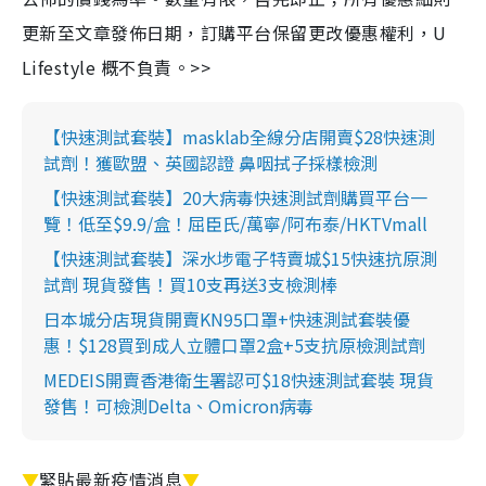
更新至文章發佈日期，訂購平台保留更改優惠權利，U
Lifestyle 概不負責。>>
【快速測試套裝】masklab全線分店開賣$28快速測
試劑！獲歐盟、英國認證 鼻咽拭子採樣檢測
【快速測試套裝】20大病毒快速測試劑購買平台一
覽！低至$9.9/盒！屈臣氏/萬寧/阿布泰/HKTVmall
【快速測試套裝】深水埗電子特賣城$15快速抗原測
試劑 現貨發售！買10支再送3支檢測棒
日本城分店現貨開賣KN95口罩+快速測試套裝優
惠！$128買到成人立體口罩2盒+5支抗原檢測試劑
MEDEIS開賣香港衛生署認可$18快速測試套裝 現貨
發售！可檢測Delta、Omicron病毒
▼
緊貼最新疫情消息
▼