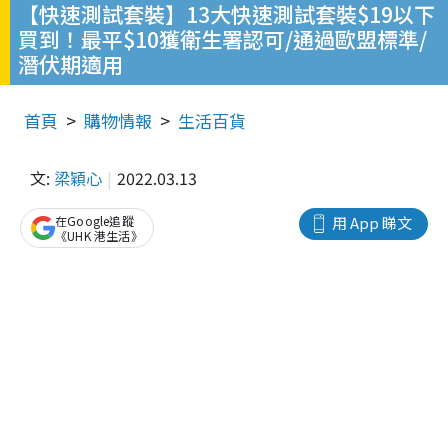
【快速測試套裝】13大快速測試套裝$19以下
買到！最平$10獲衛生署認可/通過歐盟標準/
潛伏期適用
首頁
購物情報
生活百貨
文:
梁穎心
2022.03.13
在Google追蹤
用 App 睇文
《UHK 港生活》