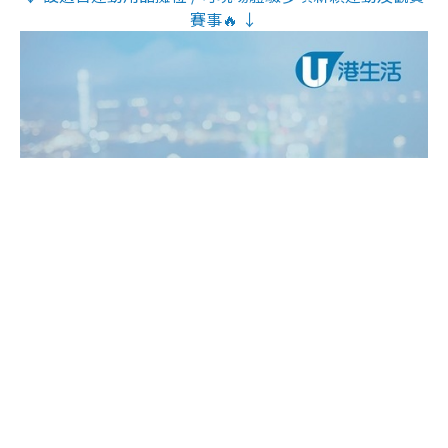
賽事🔥 ↓