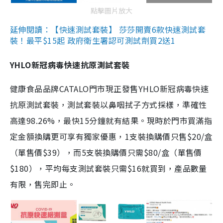
點擊圖片放大
延伸閱讀：【快速測試套裝】 莎莎開賣6款快速測試套
裝！最平$15起 政府衛生署認可測試劑買2送1
YHLO新冠病毒快速抗原測試套裝
健康食品品牌CATALO門市現正發售YHLO新冠病毒快速
抗原測試套裝，測試套裝以鼻咽拭子方式採樣，準確性
高達98.26%，最快15分鐘就有結果。現時於門市買滿指
定金額換購更可享有獨家優惠，1支裝換購價只售$20/盒
（單售價$39），而5支裝換購價只需$80/盒（單售價
$180），平均每支測試套裝只需$16就買到，產品數量
有限，售完即止。