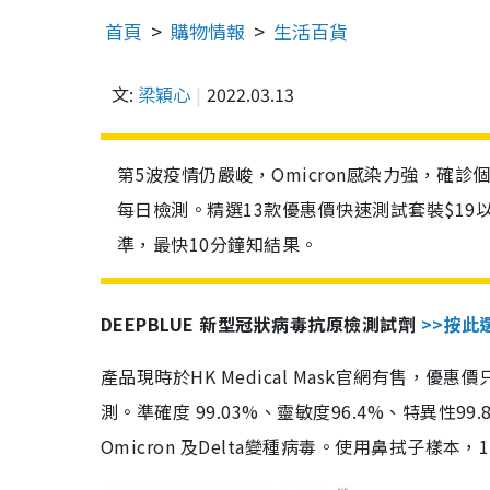
首頁
購物情報
生活百貨
文:
梁穎心
2022.03.13
第5波疫情仍嚴峻，Omicron感染力強，確
每日檢測。精選13款優惠價快速測試套裝$19
準，最快10分鐘知結果。
DEEPBLUE 新型冠狀病毒抗原檢測試劑
>>按此
產品現時於HK Medical Mask官網有售，優
測。準確度 99.03%、靈敏度96.4%、特異
Omicron 及Delta變種病毒。使用鼻拭子樣本