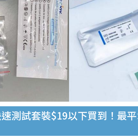
速測試套裝$19以下買到！最平