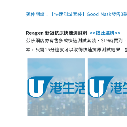
延伸閱讀：【快速測試套裝】Good Mask發售
Reagen 新冠抗原快速測試劑
>>按此選購<<
莎莎網店亦有售多款快速測試套裝，$19就買到。產
本，只需15分鐘就可以取得快速抗原測試結果。靈敏