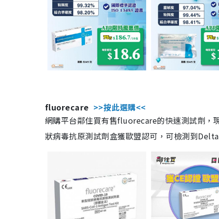
fluorecare
>>按此選購<<
網購平台鄰住買有售fluorecare的快速測試
狀病毒抗原測試劑盒獲歐盟認可，可檢測到Delta及