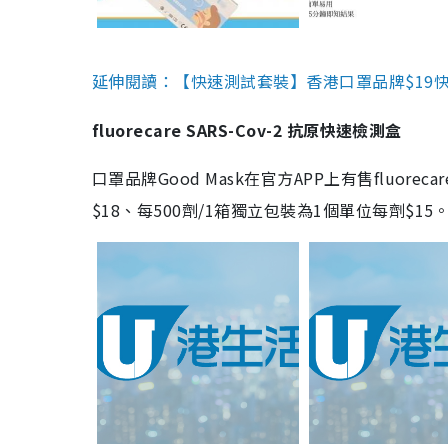
延伸閱讀：【快速測試套裝】香港口罩品牌$19快速
fluorecare SARS-Cov-2 抗原快速檢測盒
口罩品牌Good Mask在官方APP上有售fluorec
$18、每500劑/1箱獨立包裝為1個單位每劑$1