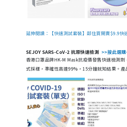
延伸閱讀：【快速測試套裝】鄰住買開賣$9.9快
SEJOY SARS-CoV-2 抗原快速檢測
>>按此選購
香港口罩品牌HK-M Mask抗疫價發售快速檢測劑
式採樣，準確性高達99%，15分鐘就知結果。產