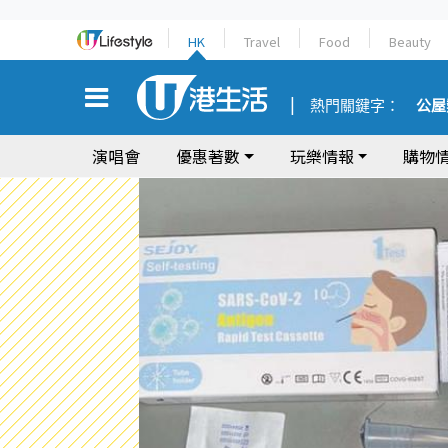
HK
Travel
Food
Beauty
熱門關鍵字：
公屋
演唱會
優惠著數
玩樂情報
購物