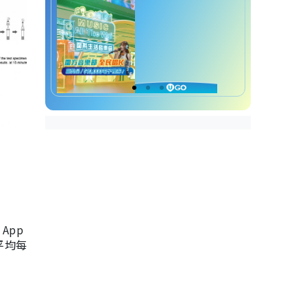
App
，平均每