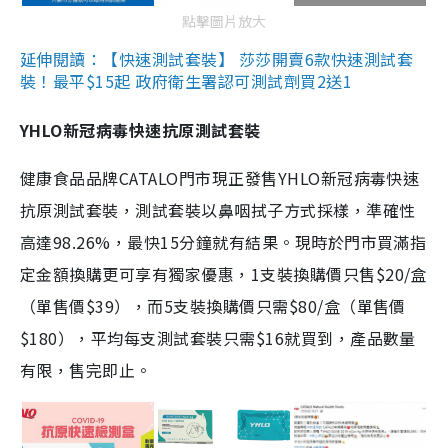
點擊圖片放大
延伸閱讀：【快速測試套裝】 莎莎開賣6款快速測試套
裝！最平$15起 政府衛生署認可測試劑買2送1
YHLO新冠病毒快速抗原測試套裝
健康食品品牌CATALO門市現正發售YHLO新冠病毒快速
抗原測試套裝，測試套裝以鼻咽拭子方式採樣，準確性
高達98.26%，最快15分鐘就有結果。現時於門市買滿指
定金額換購更可享有獨家優惠，1支裝換購價只售$20/盒
（單售價$39），而5支裝換購價只需$80/盒（單售價
$180），平均每支測試套裝只需$16就買到，產品數量
有限，售完即止。