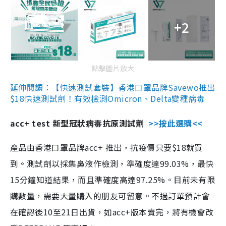
+2
點擊圖片放大
延伸閱讀：【快速測試套裝】香港口罩品牌Savewo推出
$18快速測試劑！有效檢測Omicron、Delta變種病毒
acc+ test 新型冠狀病毒抗原測試劑
>>按此選購<<
產品由香港口罩品牌acc+ 推出，抗疫價只要$18就買
到。測試劑以採集鼻液作檢測，準確度達99.03%，最快
15分鐘知道結果，而且準確度高達97.25%。目前未有限
購數量，需要大量購入的朋友可留意。不過訂單預計會
在確認後10至21日出貨，如acc+版本賣完，將有機會改