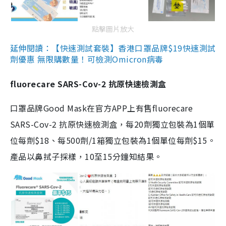
點擊圖片放大
延伸閱讀：【快速測試套裝】香港口罩品牌$19快速測試
劑優惠 無限購數量！可檢測Omicron病毒
fluorecare SARS-Cov-2 抗原快速檢測盒
口罩品牌Good Mask在官方APP上有售fluorecare
SARS-Cov-2 抗原快速檢測盒，每20劑獨立包裝為1個單
位每劑$18、每500劑/1箱獨立包裝為1個單位每劑$15。
產品以鼻拭子採樣，10至15分鐘知結果。