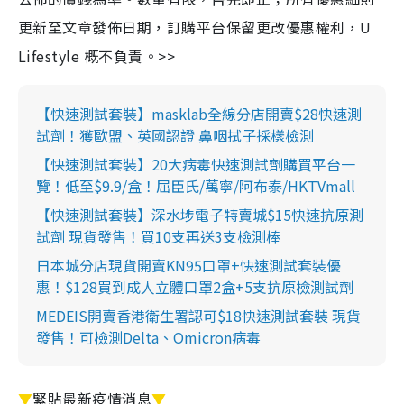
更新至文章發佈日期，訂購平台保留更改優惠權利，U
Lifestyle 概不負責。>>
【快速測試套裝】masklab全線分店開賣$28快速測
試劑！獲歐盟、英國認證 鼻咽拭子採樣檢測
【快速測試套裝】20大病毒快速測試劑購買平台一
覽！低至$9.9/盒！屈臣氏/萬寧/阿布泰/HKTVmall
【快速測試套裝】深水埗電子特賣城$15快速抗原測
試劑 現貨發售！買10支再送3支檢測棒
日本城分店現貨開賣KN95口罩+快速測試套裝優
惠！$128買到成人立體口罩2盒+5支抗原檢測試劑
MEDEIS開賣香港衛生署認可$18快速測試套裝 現貨
發售！可檢測Delta、Omicron病毒
▼
緊貼最新疫情消息
▼