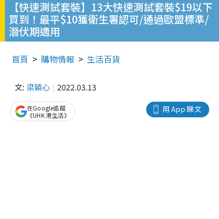
【快速測試套裝】13大快速測試套裝$19以下
買到！最平$10獲衛生署認可/通過歐盟標準/
潛伏期適用
首頁
購物情報
生活百貨
文:
梁穎心
2022.03.13
在Google追蹤
用 App 睇文
《UHK 港生活》