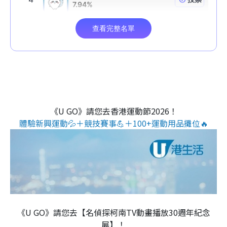
《U GO》請您去香港運動節2026！
體驗新興運動💦＋競技賽事💪＋100+運動用品攤位🔥
《U GO》請您去【名偵探柯南TV動畫播放30週年紀念
展】！