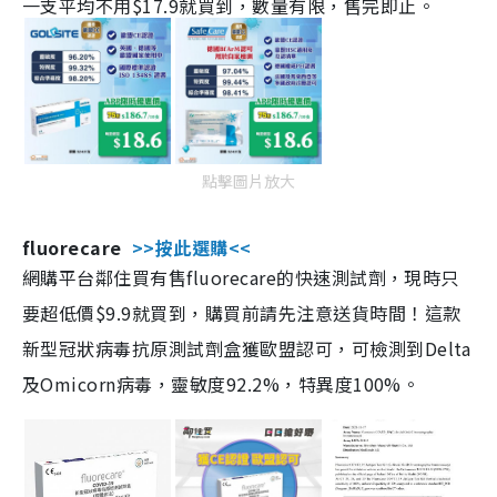
一支平均不用$17.9就買到，數量有限，售完即止。
點擊圖片放大
fluorecare
>>按此選購<<
網購平台鄰住買有售fluorecare的快速測試劑，現時只
要超低價$9.9就買到，購買前請先注意送貨時間！這款
新型冠狀病毒抗原測試劑盒獲歐盟認可，可檢測到Delta
及Omicorn病毒，靈敏度92.2%，特異度100%。