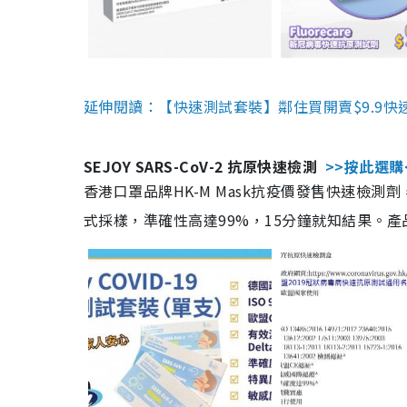
延伸閱讀：【快速測試套裝】鄰住買開賣$9.9快
SEJOY SARS-CoV-2 抗原快速檢測
>>按此選購
香港口罩品牌HK-M Mask抗疫價發售快速檢測劑
式採樣，準確性高達99%，15分鐘就知結果。產