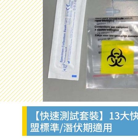
【快速測試套裝】13大快
盟標準/潛伏期適用