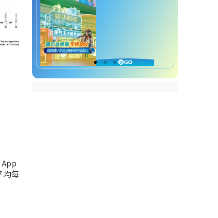
App
，平均每