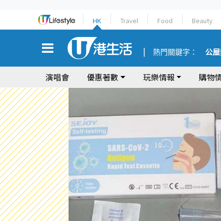
HK
Travel
Food
Beauty
熱門關鍵字：
公屋
演唱會
優惠著數
玩樂情報
購物