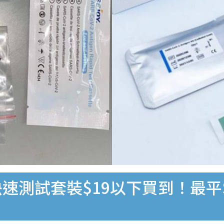
速測試套裝$19以下買到！最平