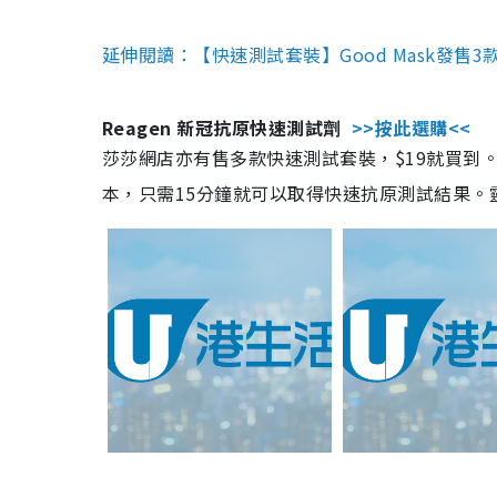
延伸閱讀：【快速測試套裝】Good Mask發售
Reagen 新冠抗原快速測試劑
>>按此選購<<
莎莎網店亦有售多款快速測試套裝，$19就買到。產
本，只需15分鐘就可以取得快速抗原測試結果。靈敏