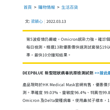
首頁
購物情報
生活百貨
文:
梁穎心
2022.03.13
第5波疫情仍嚴峻，Omicron感染力強，確
每日檢測。精選13款優惠價快速測試套裝$19
準，最快10分鐘知結果。
DEEPBLUE 新型冠狀病毒抗原檢測試劑
>>按此
產品現時於HK Medical Mask官網有售，優
測。準確度 99.03%、靈敏度96.4%、特異
Omicron 及Delta變種病毒。使用鼻拭子樣本