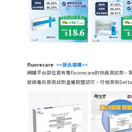
fluorecare
>>按此選購<<
網購平台鄰住買有售fluorecare的快速測試
狀病毒抗原測試劑盒獲歐盟認可，可檢測到Delta及