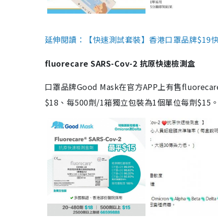
延伸閱讀：【快速測試套裝】香港口罩品牌$19快速
fluorecare SARS-Cov-2 抗原快速檢測盒
口罩品牌Good Mask在官方APP上有售fluorec
$18、每500劑/1箱獨立包裝為1個單位每劑$1