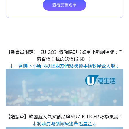
【新會員限定】《U GO》請你睇👹《蠟筆小新劇場版：千
奇百怪！我的妖怪假期》！
↓一齊睇下小新同妖怪朋友們點樣聯手拯救屋企人啦↓
【送您🐯】韓國超人氣文創品牌MUZIK TIGER 冰感風扇！
↓將萌虎嘅慵懶療癒帶返屋企↓