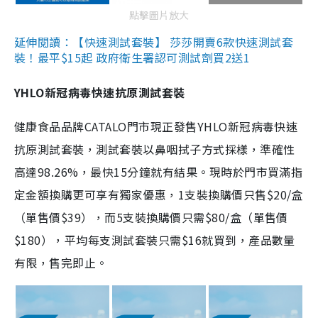
點擊圖片放大
延伸閱讀：【快速測試套裝】 莎莎開賣6款快速測試套
裝！最平$15起 政府衛生署認可測試劑買2送1
YHLO新冠病毒快速抗原測試套裝
健康食品品牌CATALO門市現正發售YHLO新冠病毒快速
抗原測試套裝，測試套裝以鼻咽拭子方式採樣，準確性
高達98.26%，最快15分鐘就有結果。現時於門市買滿指
定金額換購更可享有獨家優惠，1支裝換購價只售$20/盒
（單售價$39），而5支裝換購價只需$80/盒（單售價
$180），平均每支測試套裝只需$16就買到，產品數量
有限，售完即止。