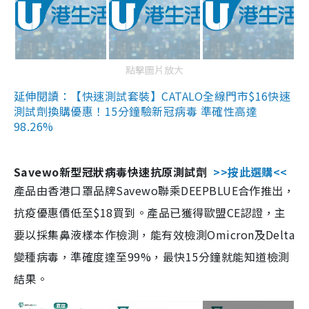
點擊圖片放大
延伸閱讀：【快速測試套裝】CATALO全線門市$16快速
測試劑換購優惠！15分鐘驗新冠病毒 準確性高達
98.26%
Savewo新型冠狀病毒快速抗原測試劑
>>按此選購<<
產品由香港口罩品牌Savewo聯乘DEEPBLUE合作推出，
抗疫優惠價低至$18買到。產品已獲得歐盟CE認證，主
要以採集鼻液樣本作檢測，能有效檢測Omicron及Delta
變種病毒，準確度達至99%，最快15分鐘就能知道檢測
結果。