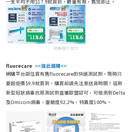
一支平均不用$17.9就買到，數量有限，售完即止。
點擊圖片放大
fluorecare
>>按此選購<<
網購平台鄰住買有售fluorecare的快速測試劑，現時只
要超低價$9.9就買到，購買前請先注意送貨時間！這款
新型冠狀病毒抗原測試劑盒獲歐盟認可，可檢測到Delta
及Omicorn病毒，靈敏度92.2%，特異度100%。