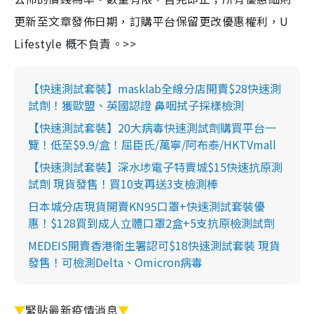
更新至文章發佈日期，訂購平台保留更改優惠權利，U
Lifestyle 概不負責。>>
【快速測試套裝】masklab全線分店開賣$28快速測
試劑！獲歐盟、英國認證 鼻咽拭子採樣檢測
【快速測試套裝】20大病毒快速測試劑購買平台一
覽！低至$9.9/盒！屈臣氏/萬寧/阿布泰/HKTVmall
【快速測試套裝】深水埗電子特賣城$15快速抗原測
試劑 現貨發售！買10支再送3支檢測棒
日本城分店現貨開賣KN95口罩+快速測試套裝優
惠！$128買到成人立體口罩2盒+5支抗原檢測試劑
MEDEIS開賣香港衛生署認可$18快速測試套裝 現貨
發售！可檢測Delta、Omicron病毒
▼
緊貼最新疫情消息
▼