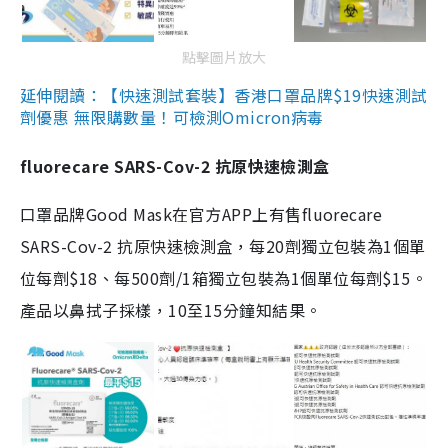
點擊圖片放大
延伸閱讀：【快速測試套裝】香港口罩品牌$19快速測試
劑優惠 無限購數量！可檢測Omicron病毒
fluorecare SARS-Cov-2 抗原快速檢測盒
口罩品牌Good Mask在官方APP上有售fluorecare
SARS-Cov-2 抗原快速檢測盒，每20劑獨立包裝為1個單
位每劑$18、每500劑/1箱獨立包裝為1個單位每劑$15。
產品以鼻拭子採樣，10至15分鐘知結果。