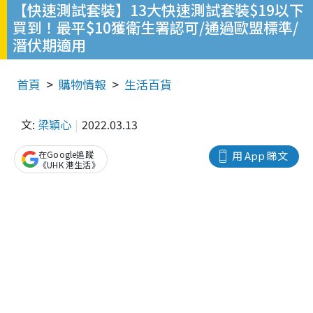
【快速測試套裝】13大快速測試套裝$19以下
買到！最平$10獲衛生署認可/通過歐盟標準/
潛伏期適用
首頁
購物情報
生活百貨
文:
梁穎心
2022.03.13
在Google追蹤
用 App 睇文
《UHK 港生活》