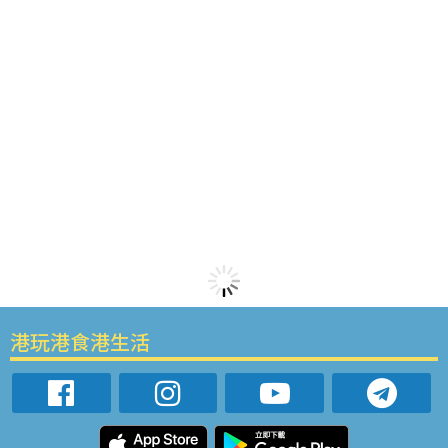
港玩港食港生活