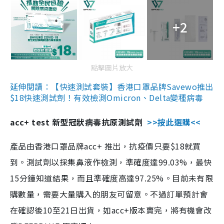
+2
點擊圖片放大
延伸閱讀：【快速測試套裝】香港口罩品牌Savewo推出
$18快速測試劑！有效檢測Omicron、Delta變種病毒
acc+ test 新型冠狀病毒抗原測試劑
>>按此選購<<
產品由香港口罩品牌acc+ 推出，抗疫價只要$18就買
到。測試劑以採集鼻液作檢測，準確度達99.03%，最快
15分鐘知道結果，而且準確度高達97.25%。目前未有限
購數量，需要大量購入的朋友可留意。不過訂單預計會
在確認後10至21日出貨，如acc+版本賣完，將有機會改