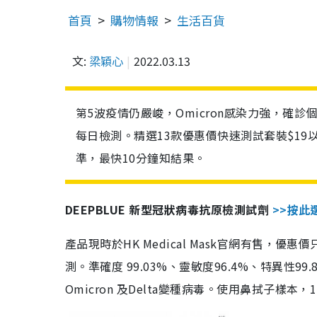
首頁
購物情報
生活百貨
文:
梁穎心
2022.03.13
第5波疫情仍嚴峻，Omicron感染力強，確
每日檢測。精選13款優惠價快速測試套裝$19
準，最快10分鐘知結果。
DEEPBLUE 新型冠狀病毒抗原檢測試劑
>>按此
產品現時於HK Medical Mask官網有售，優
測。準確度 99.03%、靈敏度96.4%、特異
Omicron 及Delta變種病毒。使用鼻拭子樣本