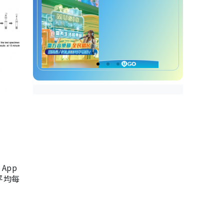
App
，平均每