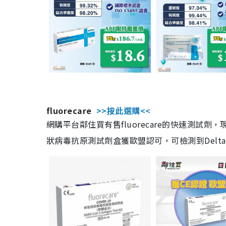
fluorecare
>>按此選購<<
網購平台鄰住買有售fluorecare的快速測試
狀病毒抗原測試劑盒獲歐盟認可，可檢測到Delta及