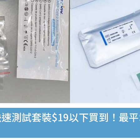
速測試套裝$19以下買到！最平