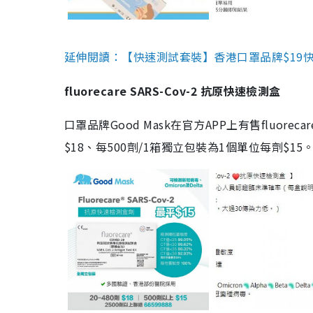
延伸閱讀：【快速測試套裝】香港口罩品牌$19快速
fluorecare SARS-Cov-2 抗原快速檢測盒
口罩品牌Good Mask在官方APP上有售fluorec
$18、每500劑/1箱獨立包裝為1個單位每劑$1