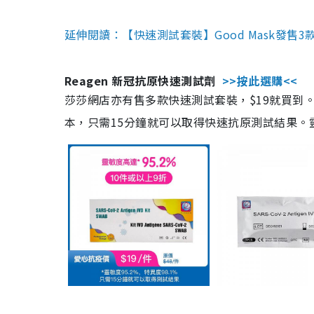
延伸閱讀：【快速測試套裝】Good Mask發售
Reagen 新冠抗原快速測試劑
>>按此選購<<
莎莎網店亦有售多款快速測試套裝，$19就買到。產
本，只需15分鐘就可以取得快速抗原測試結果。靈敏