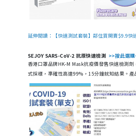
延伸閱讀：【快速測試套裝】鄰住買開賣$9.9快
SEJOY SARS-CoV-2 抗原快速檢測
>>按此選購
香港口罩品牌HK-M Mask抗疫價發售快速檢測劑
式採樣，準確性高達99%，15分鐘就知結果。產