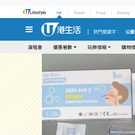
HK
Travel
Food
Beauty
熱門關鍵字：
公屋
演唱會
優惠著數
玩樂情報
購物