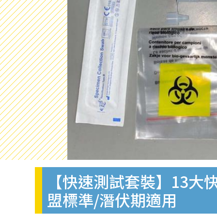
【快速測試套裝】13大快
盟標準/潛伏期適用