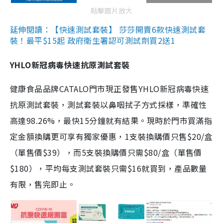
點擊圖片放大
延伸閱讀：【快速測試套裝】 莎莎開賣6款快速測試套
裝！最平$15起 政府衛生署認可測試劑買2送1
YHLO新冠病毒快速抗原測試套裝
健康食品品牌CATALO門市現正發售YHLO新冠病毒快速
抗原測試套裝，測試套裝以鼻咽拭子方式採樣，準確性
高達98.26%，最快15分鐘就有結果。現時於門市買滿指
定金額換購更可享有獨家優惠，1支裝換購價只售$20/盒
（單售價$39），而5支裝換購價只需$80/盒（單售價
$180），平均每支測試套裝只需$16就買到，產品數量
有限，售完即止。