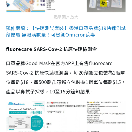
點擊圖片放大
延伸閱讀：【快速測試套裝】香港口罩品牌$19快速測試
劑優惠 無限購數量！可檢測Omicron病毒
fluorecare SARS-Cov-2 抗原快速檢測盒
口罩品牌Good Mask在官方APP上有售fluorecare
SARS-Cov-2 抗原快速檢測盒，每20劑獨立包裝為1個單
位每劑$18、每500劑/1箱獨立包裝為1個單位每劑$15。
產品以鼻拭子採樣，10至15分鐘知結果。