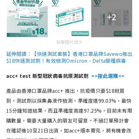
+2
點擊圖片放大
延伸閱讀：【快速測試套裝】香港口罩品牌Savewo推出
$18快速測試劑！有效檢測Omicron、Delta變種病毒
acc+ test 新型冠狀病毒抗原測試劑
>>按此選購<<
產品由香港口罩品牌acc+ 推出，抗疫價只要$18就買
到。測試劑以採集鼻液作檢測，準確度達99.03%，最快
15分鐘知道結果，而且準確度高達97.25%。目前未有限
購數量，需要大量購入的朋友可留意。不過訂單預計會
在確認後10至21日出貨，如acc+版本賣完，將有機會改