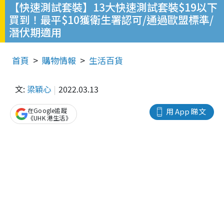
【快速測試套裝】13大快速測試套裝$19以下
買到！最平$10獲衛生署認可/通過歐盟標準/
潛伏期適用
首頁
購物情報
生活百貨
文:
梁穎心
2022.03.13
在Google追蹤
用 App 睇文
《UHK 港生活》