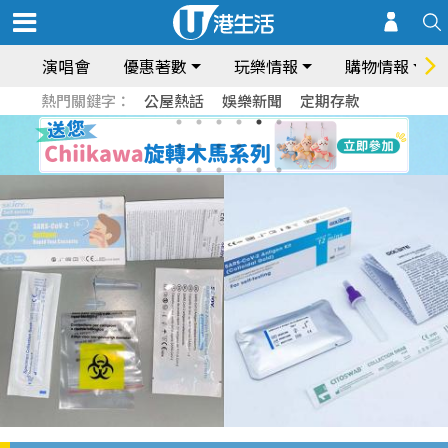
演唱會
優惠著數
玩樂情報
購物情報
熱門關鍵字：
公屋熱話
娛樂新聞
定期存款