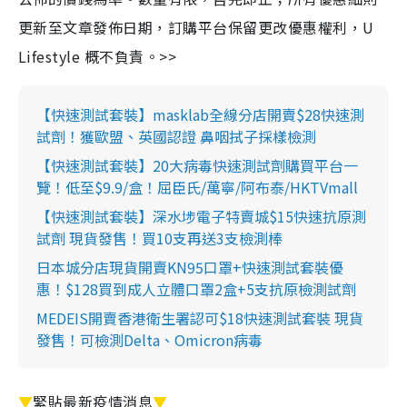
更新至文章發佈日期，訂購平台保留更改優惠權利，U
Lifestyle 概不負責。>>
【快速測試套裝】masklab全線分店開賣$28快速測
試劑！獲歐盟、英國認證 鼻咽拭子採樣檢測
【快速測試套裝】20大病毒快速測試劑購買平台一
覽！低至$9.9/盒！屈臣氏/萬寧/阿布泰/HKTVmall
【快速測試套裝】深水埗電子特賣城$15快速抗原測
試劑 現貨發售！買10支再送3支檢測棒
日本城分店現貨開賣KN95口罩+快速測試套裝優
惠！$128買到成人立體口罩2盒+5支抗原檢測試劑
MEDEIS開賣香港衛生署認可$18快速測試套裝 現貨
發售！可檢測Delta、Omicron病毒
▼
緊貼最新疫情消息
▼