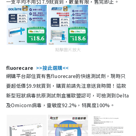
一支平均不用$17.9就買到，數量有限，售完即止。
點擊圖片放大
fluorecare
>>按此選購<<
網購平台鄰住買有售fluorecare的快速測試劑，現時只
要超低價$9.9就買到，購買前請先注意送貨時間！這款
新型冠狀病毒抗原測試劑盒獲歐盟認可，可檢測到Delta
及Omicorn病毒，靈敏度92.2%，特異度100%。