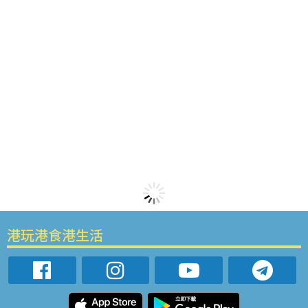
港玩港食港生活