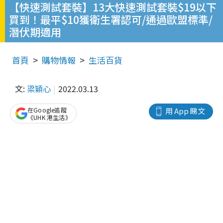
【快速測試套裝】13大快速測試套裝$19以下
買到！最平$10獲衛生署認可/通過歐盟標準/
潛伏期適用
首頁
購物情報
生活百貨
文:
梁穎心
2022.03.13
在Google追蹤
用 App 睇文
《UHK 港生活》