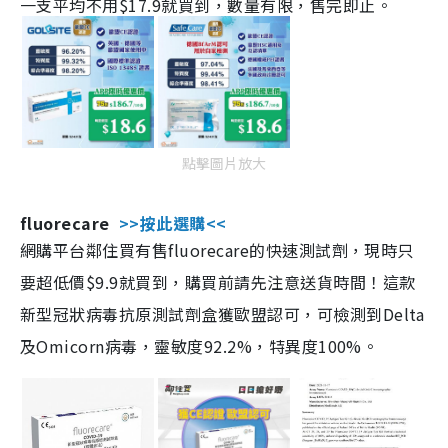
一支平均不用$17.9就買到，數量有限，售完即止。
點擊圖片放大
fluorecare
>>按此選購<<
網購平台鄰住買有售fluorecare的快速測試劑，現時只
要超低價$9.9就買到，購買前請先注意送貨時間！這款
新型冠狀病毒抗原測試劑盒獲歐盟認可，可檢測到Delta
及Omicorn病毒，靈敏度92.2%，特異度100%。