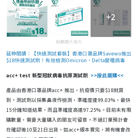
+2
點擊圖片放大
延伸閱讀：【快速測試套裝】香港口罩品牌Savewo推出
$18快速測試劑！有效檢測Omicron、Delta變種病毒
acc+ test 新型冠狀病毒抗原測試劑
>>按此選購<<
產品由香港口罩品牌acc+ 推出，抗疫價只要$18就買
到。測試劑以採集鼻液作檢測，準確度達99.03%，最快
15分鐘知道結果，而且準確度高達97.25%。目前未有限
購數量，需要大量購入的朋友可留意。不過訂單預計會
在確認後10至21日出貨，如acc+版本賣完，將有機會改