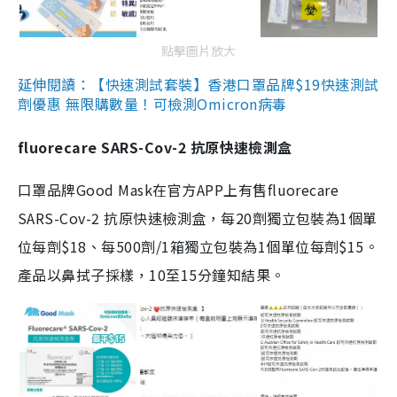
點擊圖片放大
延伸閱讀：【快速測試套裝】香港口罩品牌$19快速測試
劑優惠 無限購數量！可檢測Omicron病毒
fluorecare SARS-Cov-2 抗原快速檢測盒
口罩品牌Good Mask在官方APP上有售fluorecare
SARS-Cov-2 抗原快速檢測盒，每20劑獨立包裝為1個單
位每劑$18、每500劑/1箱獨立包裝為1個單位每劑$15。
產品以鼻拭子採樣，10至15分鐘知結果。