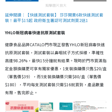
點擊圖片放大
延伸閱讀：【快速測試套裝】 莎莎開賣6款快速測試套
裝！最平$15起 政府衛生署認可測試劑買2送1
YHLO新冠病毒快速抗原測試套裝
健康食品品牌CATALO門市現正發售YHLO新冠病毒快速
抗原測試套裝，測試套裝以鼻咽拭子方式採樣，準確性
高達98.26%，最快15分鐘就有結果。現時於門市買滿指
定金額換購更可享有獨家優惠，1支裝換購價只售$20/盒
（單售價$39），而5支裝換購價只需$80/盒（單售價
$180），平均每支測試套裝只需$16就買到，產品數量
有限，售完即止。