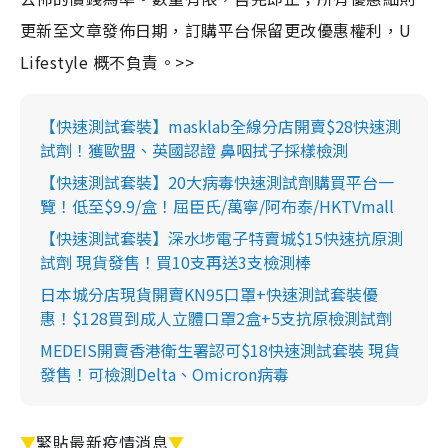
更新至文章發佈日期，訂購平台保留更改優惠權利，U
Lifestyle 概不負責。>>
【快速測試套裝】masklab全線分店開賣$28快速測
試劑！獲歐盟、英國認證 鼻咽拭子採樣檢測
【快速測試套裝】20大病毒快速測試劑購買平台一
覽！低至$9.9/盒！屈臣氏/萬寧/阿布泰/HKTVmall
【快速測試套裝】深水埗電子特賣城$15快速抗原測
試劑 現貨發售！買10支再送3支檢測棒
日本城分店現貨開賣KN95口罩+快速測試套裝優
惠！$128買到成人立體口罩2盒+5支抗原檢測試劑
MEDEIS開賣香港衛生署認可$18快速測試套裝 現貨
發售！可檢測Delta、Omicron病毒
▼
緊貼最新疫情消息
▼