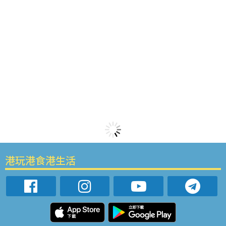
港玩港食港生活