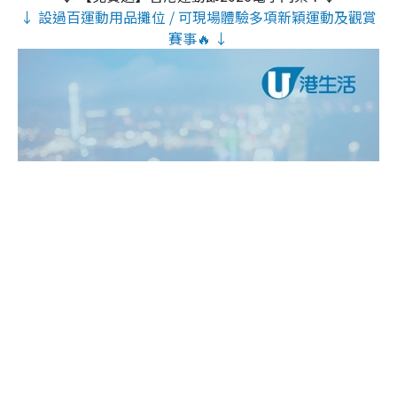
↓ 設過百運動用品攤位 / 可現場體驗多項新穎運動及觀賞
賽事🔥 ↓