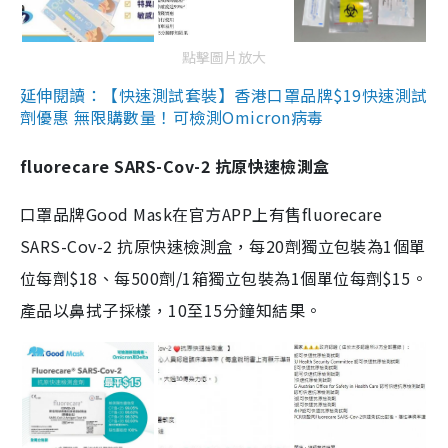
點擊圖片放大
延伸閱讀：【快速測試套裝】香港口罩品牌$19快速測試
劑優惠 無限購數量！可檢測Omicron病毒
fluorecare SARS-Cov-2 抗原快速檢測盒
口罩品牌Good Mask在官方APP上有售fluorecare
SARS-Cov-2 抗原快速檢測盒，每20劑獨立包裝為1個單
位每劑$18、每500劑/1箱獨立包裝為1個單位每劑$15。
產品以鼻拭子採樣，10至15分鐘知結果。