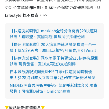
更新至文章發佈日期，訂購平台保留更改優惠權利，U
Lifestyle 概不負責。>>
【快速測試套裝】masklab全線分店開賣$28快速測
試劑！獲歐盟、英國認證 鼻咽拭子採樣檢測
【快速測試套裝】20大病毒快速測試劑購買平台一
覽！低至$9.9/盒！屈臣氏/萬寧/阿布泰/HKTVmall
【快速測試套裝】深水埗電子特賣城$15快速抗原測
試劑 現貨發售！買10支再送3支檢測棒
日本城分店現貨開賣KN95口罩+快速測試套裝優
惠！$128買到成人立體口罩2盒+5支抗原檢測試劑
MEDEIS開賣香港衛生署認可$18快速測試套裝 現貨
發售！可檢測Delta、Omicron病毒
▼
緊貼最新疫情消息
▼