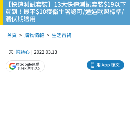
【快速測試套裝】13大快速測試套裝$19以下
買到！最平$10獲衛生署認可/通過歐盟標準/
潛伏期適用
首頁
購物情報
生活百貨
文:
梁穎心
2022.03.13
在Google追蹤
用 App 睇文
《UHK 港生活》