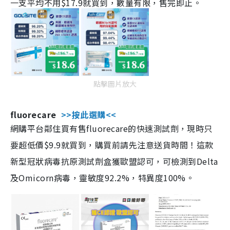
一支平均不用$17.9就買到，數量有限，售完即止。
點擊圖片放大
fluorecare
>>按此選購<<
網購平台鄰住買有售fluorecare的快速測試劑，現時只
要超低價$9.9就買到，購買前請先注意送貨時間！這款
新型冠狀病毒抗原測試劑盒獲歐盟認可，可檢測到Delta
及Omicorn病毒，靈敏度92.2%，特異度100%。