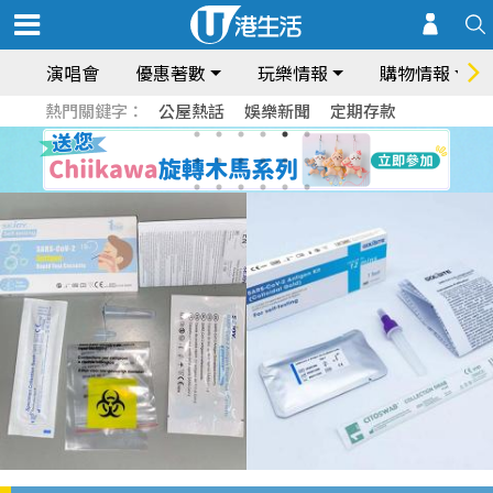
演唱會
優惠著數
玩樂情報
購物情報
熱門關鍵字：
公屋熱話
娛樂新聞
定期存款