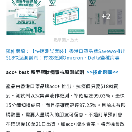
+2
點擊圖片放大
延伸閱讀：【快速測試套裝】香港口罩品牌Savewo推出
$18快速測試劑！有效檢測Omicron、Delta變種病毒
acc+ test 新型冠狀病毒抗原測試劑
>>按此選購<<
產品由香港口罩品牌acc+ 推出，抗疫價只要$18就買
到。測試劑以採集鼻液作檢測，準確度達99.03%，最快
15分鐘知道結果，而且準確度高達97.25%。目前未有限
購數量，需要大量購入的朋友可留意。不過訂單預計會
在確認後10至21日出貨，如acc+版本賣完，將有機會改