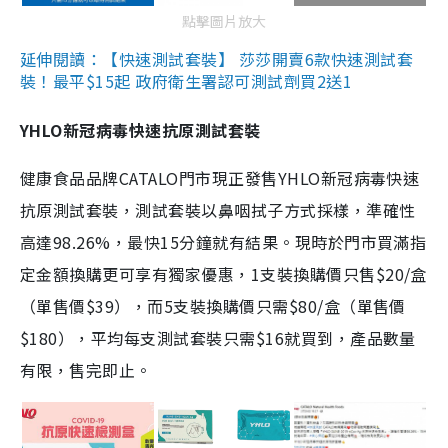
點擊圖片放大
延伸閱讀：【快速測試套裝】 莎莎開賣6款快速測試套
裝！最平$15起 政府衛生署認可測試劑買2送1
YHLO新冠病毒快速抗原測試套裝
健康食品品牌CATALO門市現正發售YHLO新冠病毒快速
抗原測試套裝，測試套裝以鼻咽拭子方式採樣，準確性
高達98.26%，最快15分鐘就有結果。現時於門市買滿指
定金額換購更可享有獨家優惠，1支裝換購價只售$20/盒
（單售價$39），而5支裝換購價只需$80/盒（單售價
$180），平均每支測試套裝只需$16就買到，產品數量
有限，售完即止。