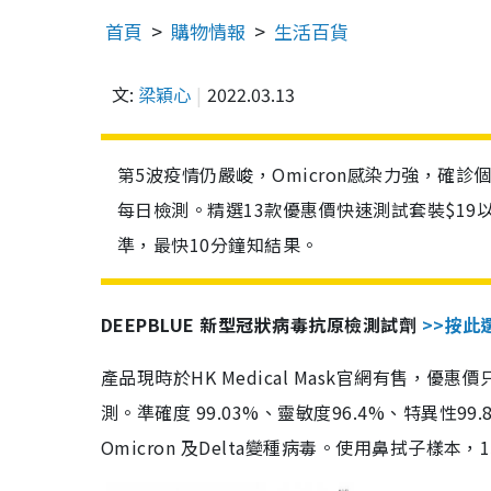
首頁
購物情報
生活百貨
文:
梁穎心
2022.03.13
第5波疫情仍嚴峻，Omicron感染力強，確
每日檢測。精選13款優惠價快速測試套裝$19
準，最快10分鐘知結果。
DEEPBLUE 新型冠狀病毒抗原檢測試劑
>>按此
產品現時於HK Medical Mask官網有售，優
測。準確度 99.03%、靈敏度96.4%、特異
Omicron 及Delta變種病毒。使用鼻拭子樣本