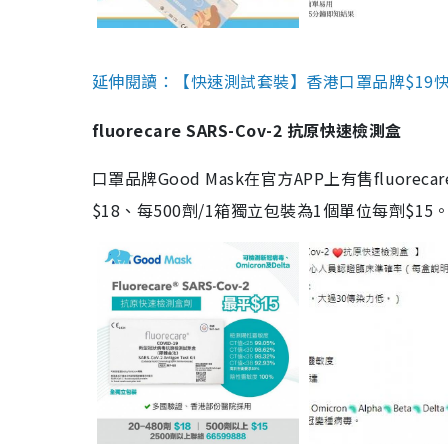
延伸閱讀：【快速測試套裝】香港口罩品牌$19快速
fluorecare SARS-Cov-2 抗原快速檢測盒
口罩品牌Good Mask在官方APP上有售fluorec
$18、每500劑/1箱獨立包裝為1個單位每劑$1