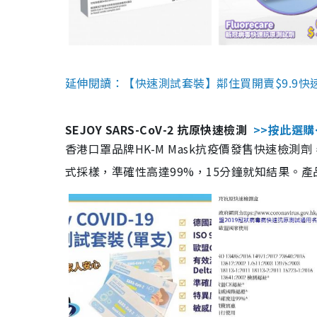
延伸閱讀：【快速測試套裝】鄰住買開賣$9.9快
SEJOY SARS-CoV-2 抗原快速檢測
>>按此選購
香港口罩品牌HK-M Mask抗疫價發售快速檢測劑
式採樣，準確性高達99%，15分鐘就知結果。產