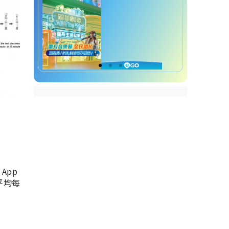
App
，平均每