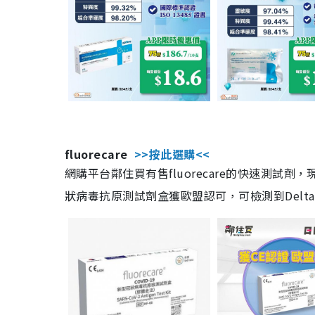
fluorecare
>>按此選購<<
網購平台鄰住買有售fluorecare的快速測試
狀病毒抗原測試劑盒獲歐盟認可，可檢測到Delta及