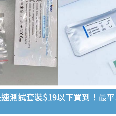
速測試套裝$19以下買到！最平