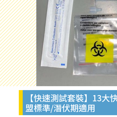
【快速測試套裝】13大快
盟標準/潛伏期適用