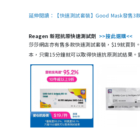
延伸閱讀：【快速測試套裝】Good Mask發售
Reagen 新冠抗原快速測試劑
>>按此選購<<
莎莎網店亦有售多款快速測試套裝，$19就買到。產
本，只需15分鐘就可以取得快速抗原測試結果。靈敏