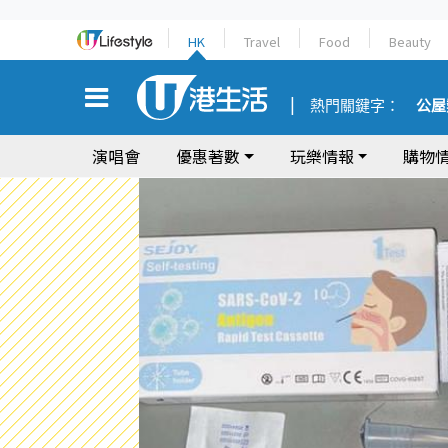
HK
Travel
Food
Beauty
熱門關鍵字：
公屋
演唱會
優惠著數
玩樂情報
購物