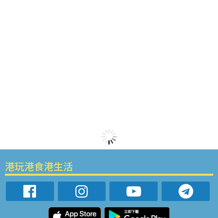
港玩港食港生活