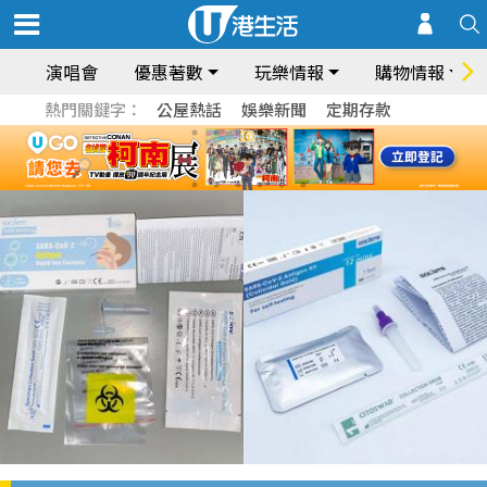
演唱會
優惠著數
玩樂情報
購物情報
熱門關鍵字：
公屋熱話
娛樂新聞
定期存款