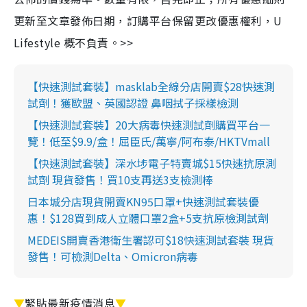
更新至文章發佈日期，訂購平台保留更改優惠權利，U
Lifestyle 概不負責。>>
【快速測試套裝】masklab全線分店開賣$28快速測
試劑！獲歐盟、英國認證 鼻咽拭子採樣檢測
【快速測試套裝】20大病毒快速測試劑購買平台一
覽！低至$9.9/盒！屈臣氏/萬寧/阿布泰/HKTVmall
【快速測試套裝】深水埗電子特賣城$15快速抗原測
試劑 現貨發售！買10支再送3支檢測棒
日本城分店現貨開賣KN95口罩+快速測試套裝優
惠！$128買到成人立體口罩2盒+5支抗原檢測試劑
MEDEIS開賣香港衛生署認可$18快速測試套裝 現貨
發售！可檢測Delta、Omicron病毒
▼
緊貼最新疫情消息
▼