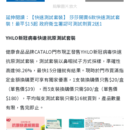
點擊圖片放大
延伸閱讀：【快速測試套裝】 莎莎開賣6款快速測試套
裝！最平$15起 政府衛生署認可測試劑買2送1
YHLO新冠病毒快速抗原測試套裝
健康食品品牌CATALO門市現正發售YHLO新冠病毒快速
抗原測試套裝，測試套裝以鼻咽拭子方式採樣，準確性
高達98.26%，最快15分鐘就有結果。現時於門市買滿指
定金額換購更可享有獨家優惠，1支裝換購價只售$20/盒
（單售價$39），而5支裝換購價只需$80/盒（單售價
$180），平均每支測試套裝只需$16就買到，產品數量
有限，售完即止。