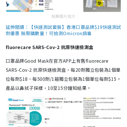
點擊圖片放大
延伸閱讀：【快速測試套裝】香港口罩品牌$19快速測試
劑優惠 無限購數量！可檢測Omicron病毒
fluorecare SARS-Cov-2 抗原快速檢測盒
口罩品牌Good Mask在官方APP上有售fluorecare
SARS-Cov-2 抗原快速檢測盒，每20劑獨立包裝為1個單
位每劑$18、每500劑/1箱獨立包裝為1個單位每劑$15。
產品以鼻拭子採樣，10至15分鐘知結果。