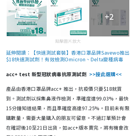
+2
點擊圖片放大
延伸閱讀：【快速測試套裝】香港口罩品牌Savewo推出
$18快速測試劑！有效檢測Omicron、Delta變種病毒
acc+ test 新型冠狀病毒抗原測試劑
>>按此選購<<
產品由香港口罩品牌acc+ 推出，抗疫價只要$18就買
到。測試劑以採集鼻液作檢測，準確度達99.03%，最快
15分鐘知道結果，而且準確度高達97.25%。目前未有限
購數量，需要大量購入的朋友可留意。不過訂單預計會
在確認後10至21日出貨，如acc+版本賣完，將有機會改