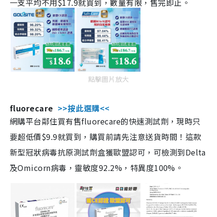
一支平均不用$17.9就買到，數量有限，售完即止。
點擊圖片放大
fluorecare
>>按此選購<<
網購平台鄰住買有售fluorecare的快速測試劑，現時只
要超低價$9.9就買到，購買前請先注意送貨時間！這款
新型冠狀病毒抗原測試劑盒獲歐盟認可，可檢測到Delta
及Omicorn病毒，靈敏度92.2%，特異度100%。