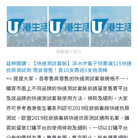
點擊圖片放大
延伸閱讀：【快速測試套裝】深水埗電子特賣城$15快速
抗原測試劑 現貨發售！買10支再送3支檢測棒
<< 提提大家，各零售商發售的快速測試套裝規格不一，
購買市面上不同品牌的快速測試套裝前請留意售賣平台
及該品牌的快速測試套裝使用方法、條款及細則，大家
亦可參考香港衞生署表列認可2019冠狀病毒病快速抗原
測試、歐盟2019冠狀病毒病快速抗原測試通用名單，購
買前留意訂購平台的使用條款及細則，一切以訂購平台
公佈的價錢為準。數量有限，售完即止；所有優惠細則