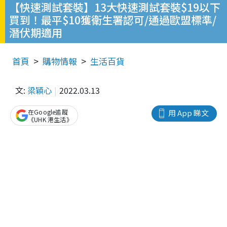
【快速測試套裝】13大快速測試套裝$19以下
買到！最平$10獲衛生署認可/通過歐盟標準/
潛伏期適用
首頁
購物情報
生活百貨
文:
梁穎心
2022.03.13
在Google追蹤
用 App 睇文
《UHK 港生活》