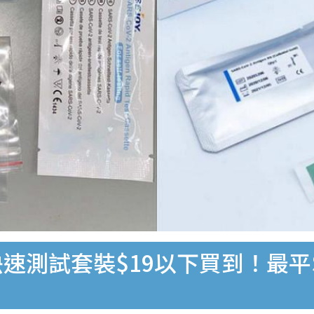
速測試套裝$19以下買到！最平