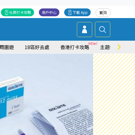
社群打卡攻略
商戶中心
下載 App
繁
简
周圍遊
18區好去處
香港打卡攻略
主題特集