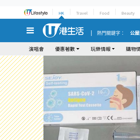
HK
Travel
Food
Beauty
熱門關鍵字：
公屋
演唱會
優惠著數
玩樂情報
購物