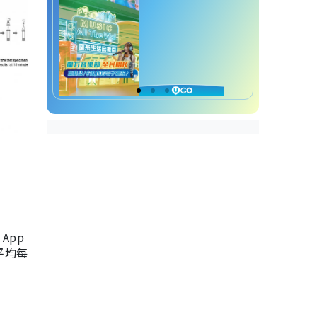
App
，平均每