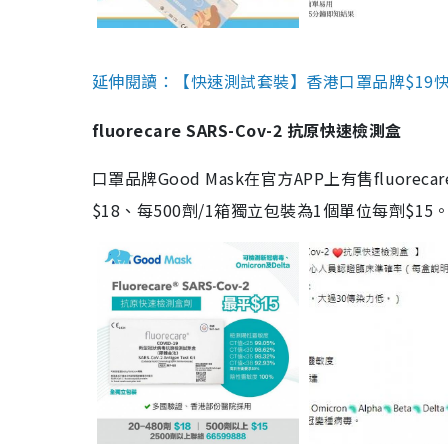
延伸閱讀：【快速測試套裝】香港口罩品牌$19快速
fluorecare SARS-Cov-2 抗原快速檢測盒
口罩品牌Good Mask在官方APP上有售fluorec
$18、每500劑/1箱獨立包裝為1個單位每劑$1