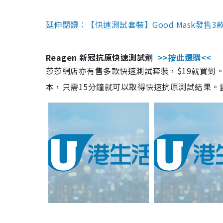
延伸閱讀：【快速測試套裝】Good Mask發售
Reagen 新冠抗原快速測試劑
>>按此選購<<
莎莎網店亦有售多款快速測試套裝，$19就買到。產
本，只需15分鐘就可以取得快速抗原測試結果。靈敏