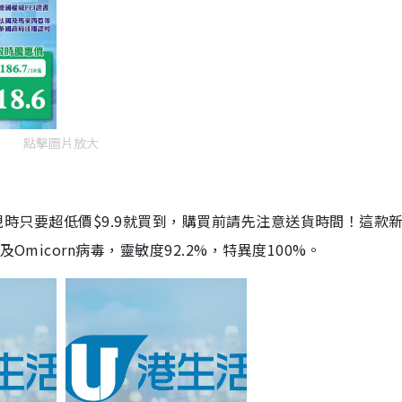
點擊圖片放大
劑，現時只要超低價$9.9就買到，購買前請先注意送貨時間！這款
Omicorn病毒，靈敏度92.2%，特異度100%。