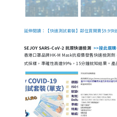
延伸閱讀：【快速測試套裝】鄰住買開賣$9.9快
SEJOY SARS-CoV-2 抗原快速檢測
>>按此選購
香港口罩品牌HK-M Mask抗疫價發售快速檢測劑
式採樣，準確性高達99%，15分鐘就知結果。產