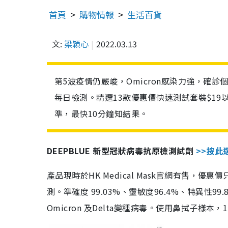
首頁
購物情報
生活百貨
文:
梁穎心
2022.03.13
第5波疫情仍嚴峻，Omicron感染力強，確
每日檢測。精選13款優惠價快速測試套裝$19
準，最快10分鐘知結果。
DEEPBLUE 新型冠狀病毒抗原檢測試劑
>>按此
產品現時於HK Medical Mask官網有售，優
測。準確度 99.03%、靈敏度96.4%、特異
Omicron 及Delta變種病毒。使用鼻拭子樣本