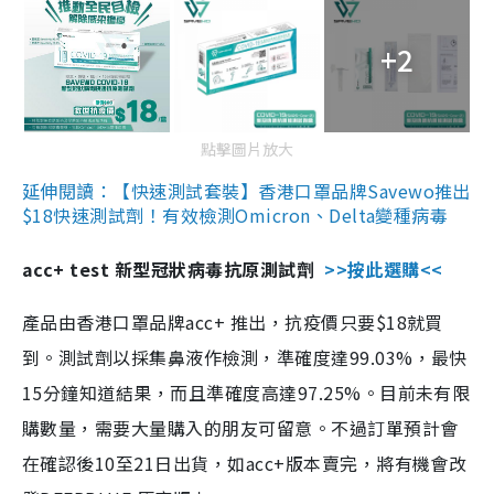
+2
點擊圖片放大
延伸閱讀：【快速測試套裝】香港口罩品牌Savewo推出
$18快速測試劑！有效檢測Omicron、Delta變種病毒
acc+ test 新型冠狀病毒抗原測試劑
>>按此選購<<
產品由香港口罩品牌acc+ 推出，抗疫價只要$18就買
到。測試劑以採集鼻液作檢測，準確度達99.03%，最快
15分鐘知道結果，而且準確度高達97.25%。目前未有限
購數量，需要大量購入的朋友可留意。不過訂單預計會
在確認後10至21日出貨，如acc+版本賣完，將有機會改