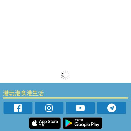
港玩港食港生活