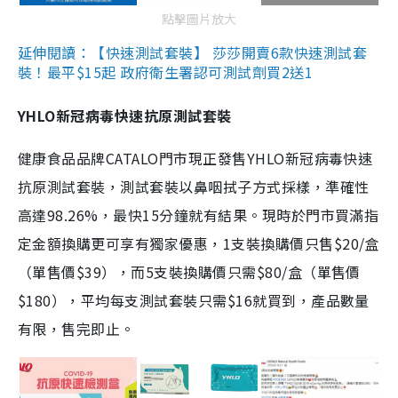
點擊圖片放大
延伸閱讀：【快速測試套裝】 莎莎開賣6款快速測試套
裝！最平$15起 政府衛生署認可測試劑買2送1
YHLO新冠病毒快速抗原測試套裝
健康食品品牌CATALO門市現正發售YHLO新冠病毒快速
抗原測試套裝，測試套裝以鼻咽拭子方式採樣，準確性
高達98.26%，最快15分鐘就有結果。現時於門市買滿指
定金額換購更可享有獨家優惠，1支裝換購價只售$20/盒
（單售價$39），而5支裝換購價只需$80/盒（單售價
$180），平均每支測試套裝只需$16就買到，產品數量
有限，售完即止。