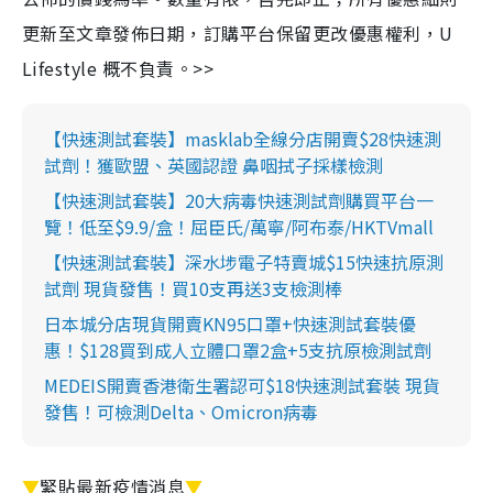
更新至文章發佈日期，訂購平台保留更改優惠權利，U
Lifestyle 概不負責。>>
【快速測試套裝】masklab全線分店開賣$28快速測
試劑！獲歐盟、英國認證 鼻咽拭子採樣檢測
【快速測試套裝】20大病毒快速測試劑購買平台一
覽！低至$9.9/盒！屈臣氏/萬寧/阿布泰/HKTVmall
【快速測試套裝】深水埗電子特賣城$15快速抗原測
試劑 現貨發售！買10支再送3支檢測棒
日本城分店現貨開賣KN95口罩+快速測試套裝優
惠！$128買到成人立體口罩2盒+5支抗原檢測試劑
MEDEIS開賣香港衛生署認可$18快速測試套裝 現貨
發售！可檢測Delta、Omicron病毒
▼
緊貼最新疫情消息
▼