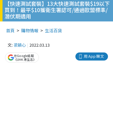
【快速測試套裝】13大快速測試套裝$19以下
買到！最平$10獲衛生署認可/通過歐盟標準/
潛伏期適用
首頁
購物情報
生活百貨
文:
梁穎心
2022.03.13
在Google追蹤
用 App 睇文
《UHK 港生活》