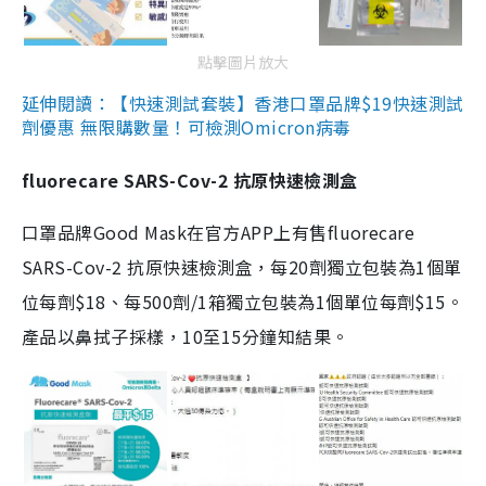
點擊圖片放大
延伸閱讀：【快速測試套裝】香港口罩品牌$19快速測試
劑優惠 無限購數量！可檢測Omicron病毒
fluorecare SARS-Cov-2 抗原快速檢測盒
口罩品牌Good Mask在官方APP上有售fluorecare
SARS-Cov-2 抗原快速檢測盒，每20劑獨立包裝為1個單
位每劑$18、每500劑/1箱獨立包裝為1個單位每劑$15。
產品以鼻拭子採樣，10至15分鐘知結果。