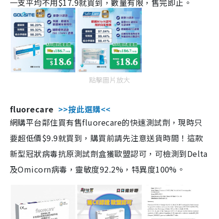
一支平均不用$17.9就買到，數量有限，售完即止。
點擊圖片放大
fluorecare
>>按此選購<<
網購平台鄰住買有售fluorecare的快速測試劑，現時只
要超低價$9.9就買到，購買前請先注意送貨時間！這款
新型冠狀病毒抗原測試劑盒獲歐盟認可，可檢測到Delta
及Omicorn病毒，靈敏度92.2%，特異度100%。