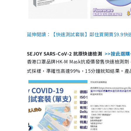
延伸閱讀：【快速測試套裝】鄰住買開賣$9.9快
SEJOY SARS-CoV-2 抗原快速檢測
>>按此選購
香港口罩品牌HK-M Mask抗疫價發售快速檢測劑
式採樣，準確性高達99%，15分鐘就知結果。產