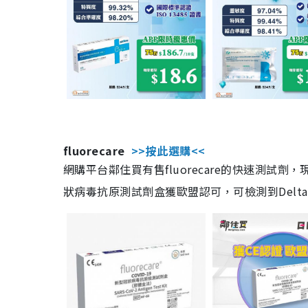
fluorecare
>>按此選購<<
網購平台鄰住買有售fluorecare的快速測試
狀病毒抗原測試劑盒獲歐盟認可，可檢測到Delta及