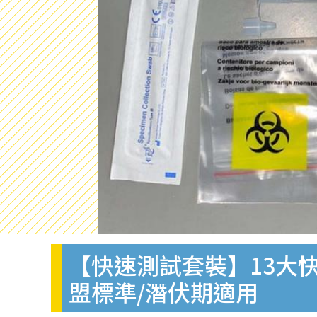
【快速測試套裝】13大快
盟標準/潛伏期適用