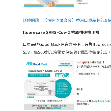
延伸閱讀：【快速測試套裝】香港口罩品牌$19快速
fluorecare SARS-Cov-2 抗原快速檢測盒
口罩品牌Good Mask在官方APP上有售fluorec
$18、每500劑/1箱獨立包裝為1個單位每劑$1