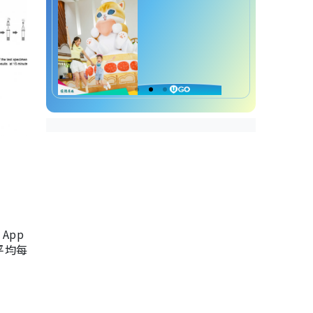
App
，平均每