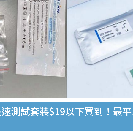
速測試套裝$19以下買到！最平