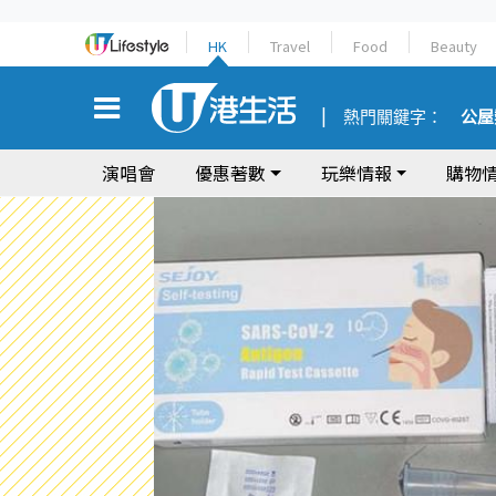
HK
Travel
Food
Beauty
熱門關鍵字：
公屋
演唱會
優惠著數
玩樂情報
購物