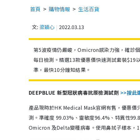
首頁
購物情報
生活百貨
文:
梁穎心
2022.03.13
第5波疫情仍嚴峻，Omicron感染力強，確
每日檢測。精選13款優惠價快速測試套裝$19
準，最快10分鐘知結果。
DEEPBLUE 新型冠狀病毒抗原檢測試劑
>>按此
產品現時於HK Medical Mask官網有售，優
測。準確度 99.03%、靈敏度96.4%、特異
Omicron 及Delta變種病毒。使用鼻拭子樣本