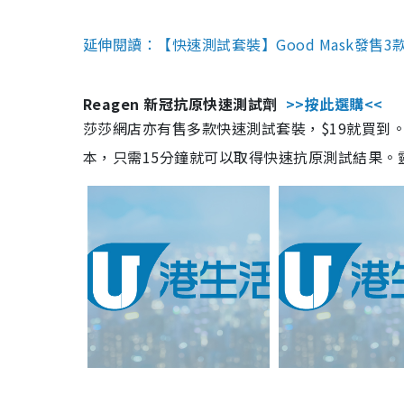
延伸閱讀：【快速測試套裝】Good Mask發售
Reagen 新冠抗原快速測試劑
>>按此選購<<
莎莎網店亦有售多款快速測試套裝，$19就買到。產
本，只需15分鐘就可以取得快速抗原測試結果。靈敏