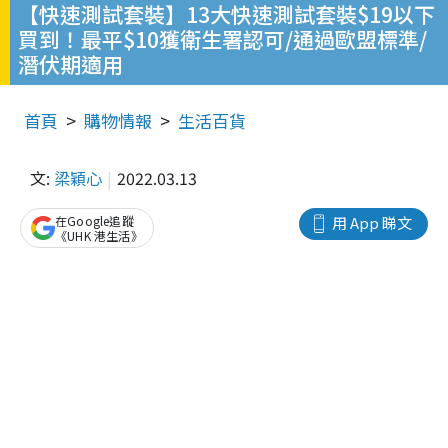
【快速測試套裝】13大快速測試套裝$19以下
買到！最平$10獲衛生署認可/通過歐盟標準/
潛伏期適用
首頁
購物情報
生活百貨
文:
梁穎心
2022.03.13
在Google追蹤
用 App 睇文
《UHK 港生活》