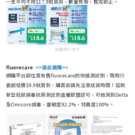
一支平均不用$17.9就買到，數量有限，售完即止。
點擊圖片放大
fluorecare
>>按此選購<<
網購平台鄰住買有售fluorecare的快速測試劑，現時只
要超低價$9.9就買到，購買前請先注意送貨時間！這款
新型冠狀病毒抗原測試劑盒獲歐盟認可，可檢測到Delta
及Omicorn病毒，靈敏度92.2%，特異度100%。