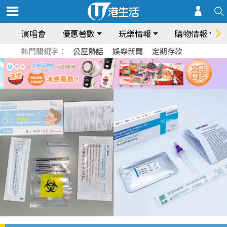
演唱會
優惠著數
玩樂情報
購物情報
熱門關鍵字：
公屋熱話
娛樂新聞
定期存款