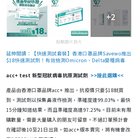
+2
點擊圖片放大
延伸閱讀：【快速測試套裝】香港口罩品牌Savewo推出
$18快速測試劑！有效檢測Omicron、Delta變種病毒
acc+ test 新型冠狀病毒抗原測試劑
>>按此選購<<
產品由香港口罩品牌acc+ 推出，抗疫價只要$18就買
到。測試劑以採集鼻液作檢測，準確度達99.03%，最快
15分鐘知道結果，而且準確度高達97.25%。目前未有限
購數量，需要大量購入的朋友可留意。不過訂單預計會
在確認後10至21日出貨，如acc+版本賣完，將有機會改