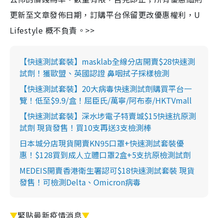
更新至文章發佈日期，訂購平台保留更改優惠權利，U
Lifestyle 概不負責。>>
【快速測試套裝】masklab全線分店開賣$28快速測
試劑！獲歐盟、英國認證 鼻咽拭子採樣檢測
【快速測試套裝】20大病毒快速測試劑購買平台一
覽！低至$9.9/盒！屈臣氏/萬寧/阿布泰/HKTVmall
【快速測試套裝】深水埗電子特賣城$15快速抗原測
試劑 現貨發售！買10支再送3支檢測棒
日本城分店現貨開賣KN95口罩+快速測試套裝優
惠！$128買到成人立體口罩2盒+5支抗原檢測試劑
MEDEIS開賣香港衛生署認可$18快速測試套裝 現貨
發售！可檢測Delta、Omicron病毒
▼
緊貼最新疫情消息
▼