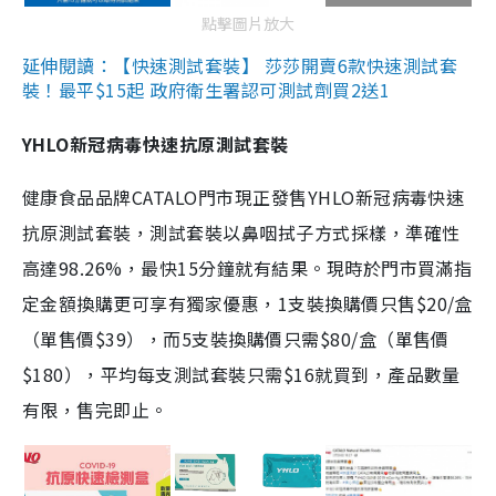
點擊圖片放大
延伸閱讀：【快速測試套裝】 莎莎開賣6款快速測試套
裝！最平$15起 政府衛生署認可測試劑買2送1
YHLO新冠病毒快速抗原測試套裝
健康食品品牌CATALO門市現正發售YHLO新冠病毒快速
抗原測試套裝，測試套裝以鼻咽拭子方式採樣，準確性
高達98.26%，最快15分鐘就有結果。現時於門市買滿指
定金額換購更可享有獨家優惠，1支裝換購價只售$20/盒
（單售價$39），而5支裝換購價只需$80/盒（單售價
$180），平均每支測試套裝只需$16就買到，產品數量
有限，售完即止。