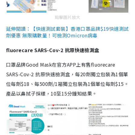
點擊圖片放大
延伸閱讀：【快速測試套裝】香港口罩品牌$19快速測試
劑優惠 無限購數量！可檢測Omicron病毒
fluorecare SARS-Cov-2 抗原快速檢測盒
口罩品牌Good Mask在官方APP上有售fluorecare
SARS-Cov-2 抗原快速檢測盒，每20劑獨立包裝為1個單
位每劑$18、每500劑/1箱獨立包裝為1個單位每劑$15。
產品以鼻拭子採樣，10至15分鐘知結果。