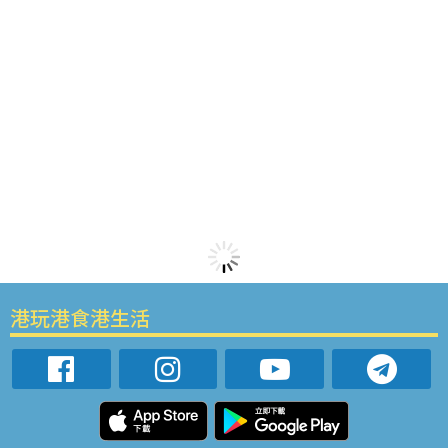
港玩港食港生活