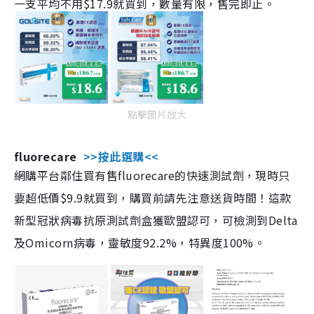
一支平均不用$17.9就買到，數量有限，售完即止。
點擊圖片放大
fluorecare
>>按此選購<<
網購平台鄰住買有售fluorecare的快速測試劑，現時只
要超低價$9.9就買到，購買前請先注意送貨時間！這款
新型冠狀病毒抗原測試劑盒獲歐盟認可，可檢測到Delta
及Omicorn病毒，靈敏度92.2%，特異度100%。