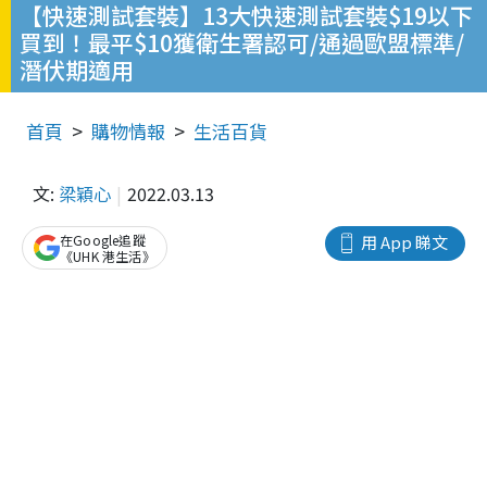
【快速測試套裝】13大快速測試套裝$19以下
買到！最平$10獲衛生署認可/通過歐盟標準/
潛伏期適用
首頁
購物情報
生活百貨
文:
梁穎心
2022.03.13
在Google追蹤
用 App 睇文
《UHK 港生活》