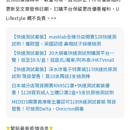
更新至文章發佈日期，訂購平台保留更改優惠權利，U
Lifestyle 概不負責。>>
【快速測試套裝】masklab全線分店開賣$28快速測
試劑！獲歐盟、英國認證 鼻咽拭子採樣檢測
【快速測試套裝】20大病毒快速測試劑購買平台一
覽！低至$9.9/盒！屈臣氏/萬寧/阿布泰/HKTVmall
【快速測試套裝】深水埗電子特賣城$15快速抗原測
試劑 現貨發售！買10支再送3支檢測棒
日本城分店現貨開賣KN95口罩+快速測試套裝優
惠！$128買到成人立體口罩2盒+5支抗原檢測試劑
MEDEIS開賣香港衛生署認可$18快速測試套裝 現貨
發售！可檢測Delta、Omicron病毒
▼
緊貼最新疫情消息
▼