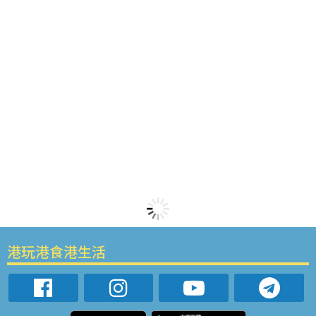
港玩港食港生活