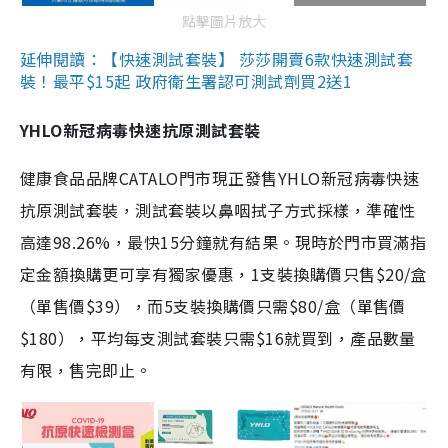
點擊圖片放大
延伸閱讀：【快速測試套裝】 莎莎開賣6款快速測試套
裝！最平$15起 政府衛生署認可測試劑買2送1
YHLO新冠病毒快速抗原測試套裝
健康食品品牌CATALO門市現正發售YHLO新冠病毒快速
抗原測試套裝，測試套裝以鼻咽拭子方式採樣，準確性
高達98.26%，最快15分鐘就有結果。現時於門市買滿指
定金額換購更可享有獨家優惠，1支裝換購價只售$20/盒
（單售價$39），而5支裝換購價只需$80/盒（單售價
$180），平均每支測試套裝只需$16就買到，產品數量
有限，售完即止。