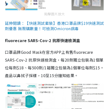
點擊圖片放大
延伸閱讀：【快速測試套裝】香港口罩品牌$19快速測試
劑優惠 無限購數量！可檢測Omicron病毒
fluorecare SARS-Cov-2 抗原快速檢測盒
口罩品牌Good Mask在官方APP上有售fluorecare
SARS-Cov-2 抗原快速檢測盒，每20劑獨立包裝為1個單
位每劑$18、每500劑/1箱獨立包裝為1個單位每劑$15。
產品以鼻拭子採樣，10至15分鐘知結果。