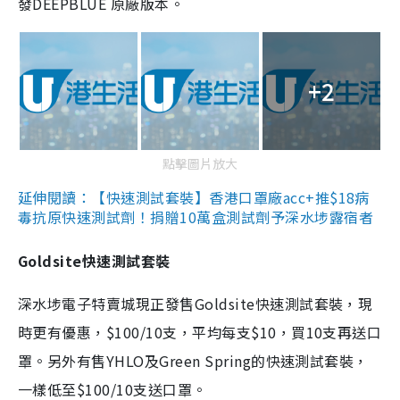
發DEEPBLUE 原廠版本。
+2
點擊圖片放大
延伸閱讀：【快速測試套裝】香港口罩廠acc+推$18病
毒抗原快速測試劑！捐贈10萬盒測試劑予深水埗露宿者
Goldsite快速測試套裝
深水埗電子特賣城現正發售Goldsite快速測試套裝，現
時更有優惠，$100/10支，平均每支$10，買10支再送口
罩。另外有售YHLO及Green Spring的快速測試套裝，
一樣低至$100/10支送口罩。