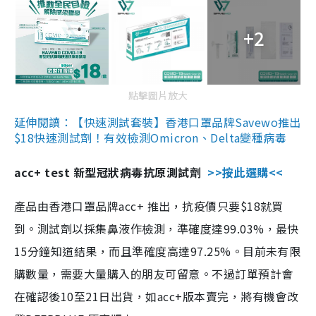
+2
點擊圖片放大
延伸閱讀：【快速測試套裝】香港口罩品牌Savewo推出
$18快速測試劑！有效檢測Omicron、Delta變種病毒
acc+ test 新型冠狀病毒抗原測試劑
>>按此選購<<
產品由香港口罩品牌acc+ 推出，抗疫價只要$18就買
到。測試劑以採集鼻液作檢測，準確度達99.03%，最快
15分鐘知道結果，而且準確度高達97.25%。目前未有限
購數量，需要大量購入的朋友可留意。不過訂單預計會
在確認後10至21日出貨，如acc+版本賣完，將有機會改