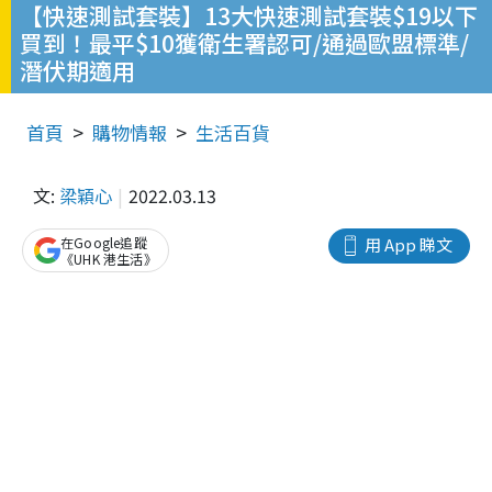
【快速測試套裝】13大快速測試套裝$19以下
買到！最平$10獲衛生署認可/通過歐盟標準/
潛伏期適用
首頁
購物情報
生活百貨
文:
梁穎心
2022.03.13
在Google追蹤
用 App 睇文
《UHK 港生活》