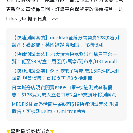
更新至文章發佈日期，訂購平台保留更改優惠權利，U
Lifestyle 概不負責。>>
【快速測試套裝】masklab全線分店開賣$28快速測
試劑！獲歐盟、英國認證 鼻咽拭子採樣檢測
【快速測試套裝】20大病毒快速測試劑購買平台一
覽！低至$9.9/盒！屈臣氏/萬寧/阿布泰/HKTVmall
【快速測試套裝】深水埗電子特賣城$15快速抗原測
試劑 現貨發售！買10支再送3支檢測棒
日本城分店現貨開賣KN95口罩+快速測試套裝優
惠！$128買到成人立體口罩2盒+5支抗原檢測試劑
MEDEIS開賣香港衛生署認可$18快速測試套裝 現貨
發售！可檢測Delta、Omicron病毒
▼
緊貼最新疫情消息
▼