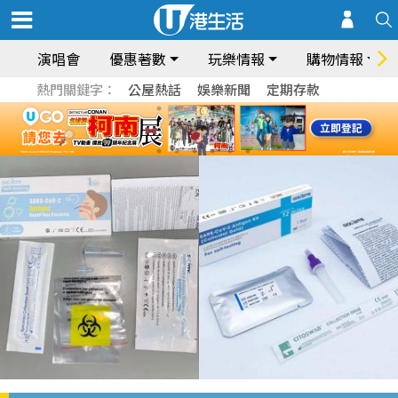
演唱會
優惠著數
玩樂情報
購物情報
熱門關鍵字：
公屋熱話
娛樂新聞
定期存款