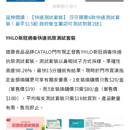
點擊圖片放大
延伸閱讀：【快速測試套裝】 莎莎開賣6款快速測試套
裝！最平$15起 政府衛生署認可測試劑買2送1
YHLO新冠病毒快速抗原測試套裝
健康食品品牌CATALO門市現正發售YHLO新冠病毒快速
抗原測試套裝，測試套裝以鼻咽拭子方式採樣，準確性
高達98.26%，最快15分鐘就有結果。現時於門市買滿指
定金額換購更可享有獨家優惠，1支裝換購價只售$20/盒
（單售價$39），而5支裝換購價只需$80/盒（單售價
$180），平均每支測試套裝只需$16就買到，產品數量
有限，售完即止。