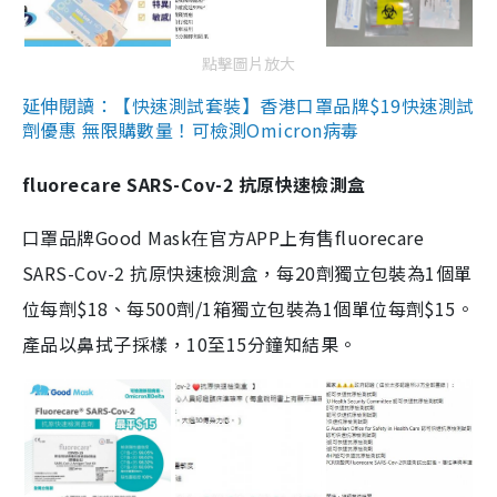
點擊圖片放大
延伸閱讀：【快速測試套裝】香港口罩品牌$19快速測試
劑優惠 無限購數量！可檢測Omicron病毒
fluorecare SARS-Cov-2 抗原快速檢測盒
口罩品牌Good Mask在官方APP上有售fluorecare
SARS-Cov-2 抗原快速檢測盒，每20劑獨立包裝為1個單
位每劑$18、每500劑/1箱獨立包裝為1個單位每劑$15。
產品以鼻拭子採樣，10至15分鐘知結果。