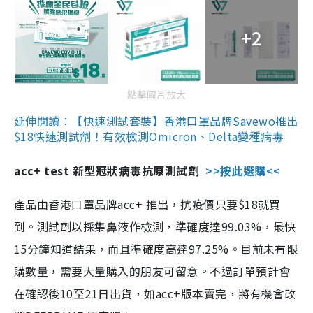
+2
點擊圖片放大
延伸閱讀：【快速測試套裝】香港口罩品牌Savewo推出
$18快速測試劑！有效檢測Omicron、Delta變種病毒
acc+ test 新型冠狀病毒抗原測試劑
>>按此選購<<
產品由香港口罩品牌acc+ 推出，抗疫價只要$18就買
到。測試劑以採集鼻液作檢測，準確度達99.03%，最快
15分鐘知道結果，而且準確度高達97.25%。目前未有限
購數量，需要大量購入的朋友可留意。不過訂單預計會
在確認後10至21日出貨，如acc+版本賣完，將有機會改