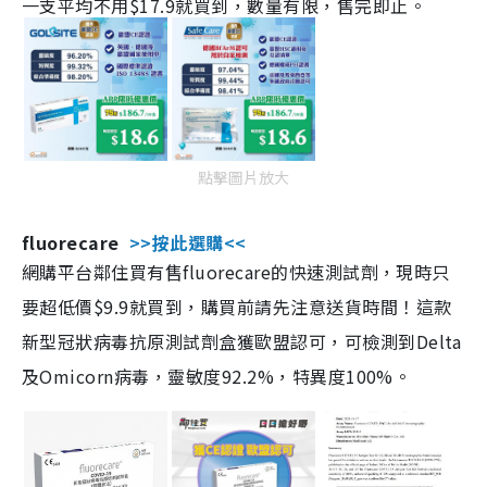
一支平均不用$17.9就買到，數量有限，售完即止。
點擊圖片放大
fluorecare
>>按此選購<<
網購平台鄰住買有售fluorecare的快速測試劑，現時只
要超低價$9.9就買到，購買前請先注意送貨時間！這款
新型冠狀病毒抗原測試劑盒獲歐盟認可，可檢測到Delta
及Omicorn病毒，靈敏度92.2%，特異度100%。