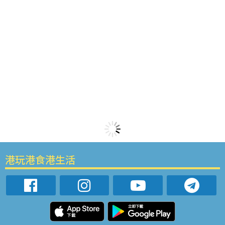
港玩港食港生活