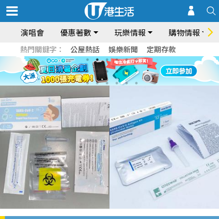
演唱會
優惠著數
玩樂情報
購物情報
熱門關鍵字：
公屋熱話
娛樂新聞
定期存款