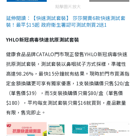
點擊圖片放大
延伸閱讀：【快速測試套裝】 莎莎開賣6款快速測試套
裝！最平$15起 政府衛生署認可測試劑買2送1
YHLO新冠病毒快速抗原測試套裝
健康食品品牌CATALO門市現正發售YHLO新冠病毒快速
抗原測試套裝，測試套裝以鼻咽拭子方式採樣，準確性
高達98.26%，最快15分鐘就有結果。現時於門市買滿指
定金額換購更可享有獨家優惠，1支裝換購價只售$20/盒
（單售價$39），而5支裝換購價只需$80/盒（單售價
$180），平均每支測試套裝只需$16就買到，產品數量
有限，售完即止。