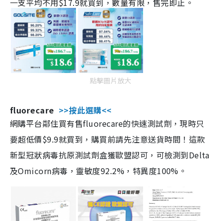
一支平均不用$17.9就買到，數量有限，售完即止。
點擊圖片放大
fluorecare
>>按此選購<<
網購平台鄰住買有售fluorecare的快速測試劑，現時只
要超低價$9.9就買到，購買前請先注意送貨時間！這款
新型冠狀病毒抗原測試劑盒獲歐盟認可，可檢測到Delta
及Omicorn病毒，靈敏度92.2%，特異度100%。