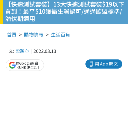
【快速測試套裝】13大快速測試套裝$19以下
買到！最平$10獲衛生署認可/通過歐盟標準/
潛伏期適用
首頁
購物情報
生活百貨
文:
梁穎心
2022.03.13
在Google追蹤
用 App 睇文
《UHK 港生活》