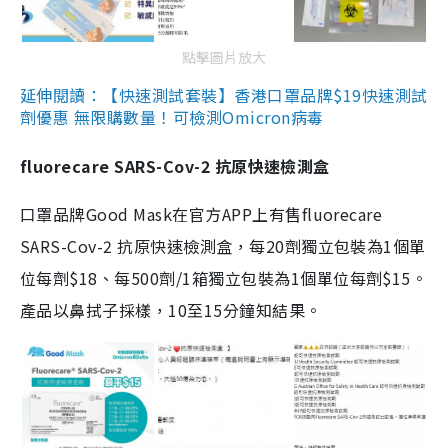
點擊圖片放大
延伸閱讀：【快速測試套裝】香港口罩品牌$19快速測試
劑優惠 無限購數量！可檢測Omicron病毒
fluorecare SARS-Cov-2 抗原快速檢測盒
口罩品牌Good Mask在官方APP上有售fluorecare
SARS-Cov-2 抗原快速檢測盒，每20劑獨立包裝為1個單
位每劑$18、每500劑/1箱獨立包裝為1個單位每劑$15。
產品以鼻拭子採樣，10至15分鐘知結果。