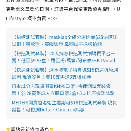
更新至文章發佈日期，訂購平台保留更改優惠權利，U
Lifestyle 概不負責。>>
【快速測試套裝】masklab全線分店開賣$28快速測
試劑！獲歐盟、英國認證 鼻咽拭子採樣檢測
【快速測試套裝】20大病毒快速測試劑購買平台一
覽！低至$9.9/盒！屈臣氏/萬寧/阿布泰/HKTVmall
【快速測試套裝】深水埗電子特賣城$15快速抗原測
試劑 現貨發售！買10支再送3支檢測棒
日本城分店現貨開賣KN95口罩+快速測試套裝優
惠！$128買到成人立體口罩2盒+5支抗原檢測試劑
MEDEIS開賣香港衛生署認可$18快速測試套裝 現貨
發售！可檢測Delta、Omicron病毒
▼
緊貼最新疫情消息
▼