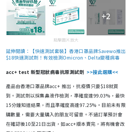
+2
點擊圖片放大
延伸閱讀：【快速測試套裝】香港口罩品牌Savewo推出
$18快速測試劑！有效檢測Omicron、Delta變種病毒
acc+ test 新型冠狀病毒抗原測試劑
>>按此選購<<
產品由香港口罩品牌acc+ 推出，抗疫價只要$18就買
到。測試劑以採集鼻液作檢測，準確度達99.03%，最快
15分鐘知道結果，而且準確度高達97.25%。目前未有限
購數量，需要大量購入的朋友可留意。不過訂單預計會
在確認後10至21日出貨，如acc+版本賣完，將有機會改