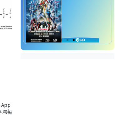
App
，平均每