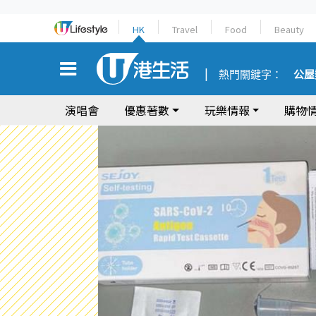
HK
Travel
Food
Beauty
熱門關鍵字：
公屋
演唱會
優惠著數
玩樂情報
購物