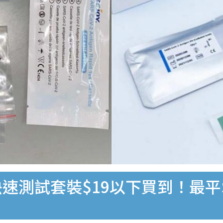
速測試套裝$19以下買到！最平