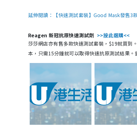
延伸閱讀：【快速測試套裝】Good Mask發售
Reagen 新冠抗原快速測試劑
>>按此選購<<
莎莎網店亦有售多款快速測試套裝，$19就買到。產
本，只需15分鐘就可以取得快速抗原測試結果。靈敏