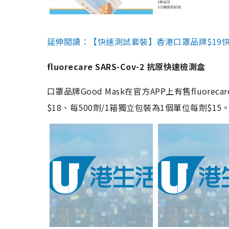
延伸閱讀：【快速測試套裝】香港口罩品牌$19快速
fluorecare SARS-Cov-2 抗原快速檢測盒
口罩品牌Good Mask在官方APP上有售fluorec
$18、每500劑/1箱獨立包裝為1個單位每劑$1