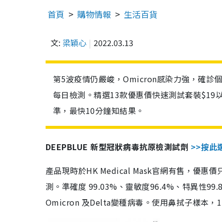
首頁
購物情報
生活百貨
文:
梁穎心
2022.03.13
第5波疫情仍嚴峻，Omicron感染力強，確
每日檢測。精選13款優惠價快速測試套裝$19
準，最快10分鐘知結果。
DEEPBLUE 新型冠狀病毒抗原檢測試劑
>>按此
產品現時於HK Medical Mask官網有售，優
測。準確度 99.03%、靈敏度96.4%、特異
Omicron 及Delta變種病毒。使用鼻拭子樣本