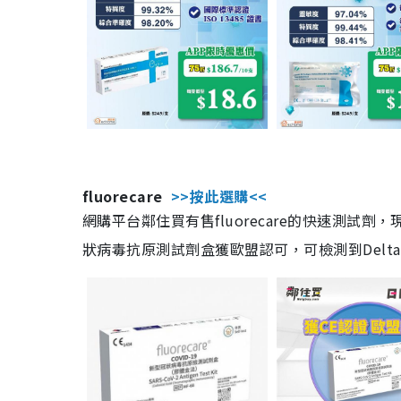
fluorecare
>>按此選購<<
網購平台鄰住買有售fluorecare的快速測試
狀病毒抗原測試劑盒獲歐盟認可，可檢測到Delta及