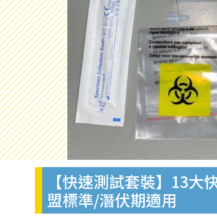
【快速測試套裝】13大快
盟標準/潛伏期適用