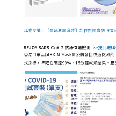
延伸閱讀：【快速測試套裝】鄰住買開賣$9.9快
SEJOY SARS-CoV-2 抗原快速檢測
>>按此選購
香港口罩品牌HK-M Mask抗疫價發售快速檢測劑
式採樣，準確性高達99%，15分鐘就知結果。產