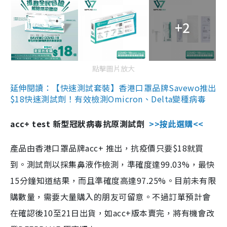
+2
點擊圖片放大
延伸閱讀：【快速測試套裝】香港口罩品牌Savewo推出
$18快速測試劑！有效檢測Omicron、Delta變種病毒
acc+ test 新型冠狀病毒抗原測試劑
>>按此選購<<
產品由香港口罩品牌acc+ 推出，抗疫價只要$18就買
到。測試劑以採集鼻液作檢測，準確度達99.03%，最快
15分鐘知道結果，而且準確度高達97.25%。目前未有限
購數量，需要大量購入的朋友可留意。不過訂單預計會
在確認後10至21日出貨，如acc+版本賣完，將有機會改