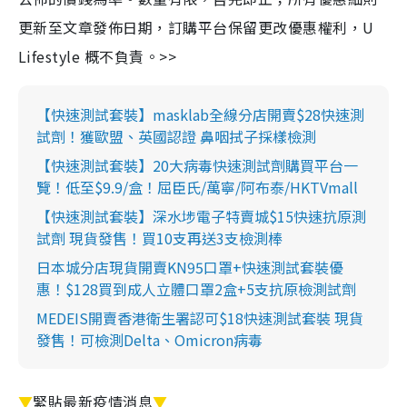
更新至文章發佈日期，訂購平台保留更改優惠權利，U
Lifestyle 概不負責。>>
【快速測試套裝】masklab全線分店開賣$28快速測
試劑！獲歐盟、英國認證 鼻咽拭子採樣檢測
【快速測試套裝】20大病毒快速測試劑購買平台一
覽！低至$9.9/盒！屈臣氏/萬寧/阿布泰/HKTVmall
【快速測試套裝】深水埗電子特賣城$15快速抗原測
試劑 現貨發售！買10支再送3支檢測棒
日本城分店現貨開賣KN95口罩+快速測試套裝優
惠！$128買到成人立體口罩2盒+5支抗原檢測試劑
MEDEIS開賣香港衛生署認可$18快速測試套裝 現貨
發售！可檢測Delta、Omicron病毒
▼
緊貼最新疫情消息
▼