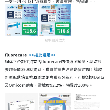
一支平均不用$17.9就買到，數量有限，售完即止。
點擊圖片放大
fluorecare
>>按此選購<<
網購平台鄰住買有售fluorecare的快速測試劑，現時只
要超低價$9.9就買到，購買前請先注意送貨時間！這款
新型冠狀病毒抗原測試劑盒獲歐盟認可，可檢測到Delta
及Omicorn病毒，靈敏度92.2%，特異度100%。