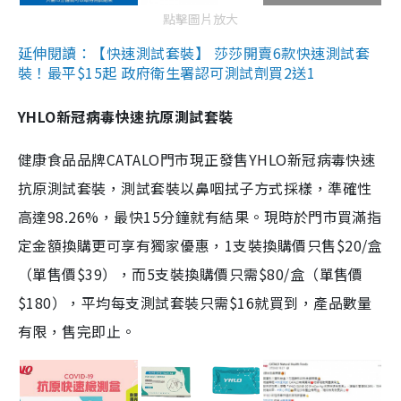
點擊圖片放大
延伸閱讀：【快速測試套裝】 莎莎開賣6款快速測試套
裝！最平$15起 政府衛生署認可測試劑買2送1
YHLO新冠病毒快速抗原測試套裝
健康食品品牌CATALO門市現正發售YHLO新冠病毒快速
抗原測試套裝，測試套裝以鼻咽拭子方式採樣，準確性
高達98.26%，最快15分鐘就有結果。現時於門市買滿指
定金額換購更可享有獨家優惠，1支裝換購價只售$20/盒
（單售價$39），而5支裝換購價只需$80/盒（單售價
$180），平均每支測試套裝只需$16就買到，產品數量
有限，售完即止。