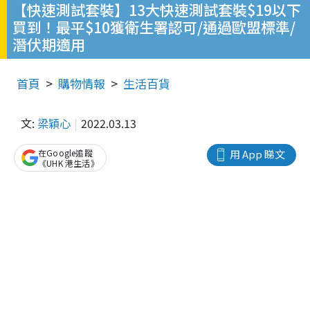
【快速測試套裝】13大快速測試套裝$19以下
買到！最平$10獲衛生署認可/通過歐盟標準/
潛伏期適用
首頁
購物情報
生活百貨
文:
梁穎心
2022.03.13
在Google追蹤
用 App 睇文
《UHK 港生活》