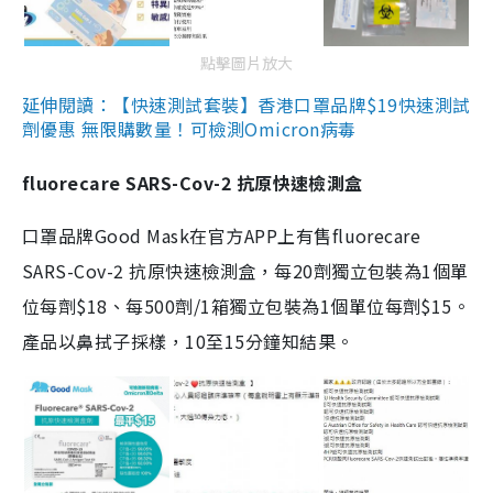
點擊圖片放大
延伸閱讀：【快速測試套裝】香港口罩品牌$19快速測試
劑優惠 無限購數量！可檢測Omicron病毒
fluorecare SARS-Cov-2 抗原快速檢測盒
口罩品牌Good Mask在官方APP上有售fluorecare
SARS-Cov-2 抗原快速檢測盒，每20劑獨立包裝為1個單
位每劑$18、每500劑/1箱獨立包裝為1個單位每劑$15。
產品以鼻拭子採樣，10至15分鐘知結果。