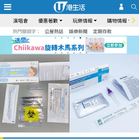
演唱會
優惠著數
玩樂情報
購物情報
熱門關鍵字：
公屋熱話
娛樂新聞
定期存款