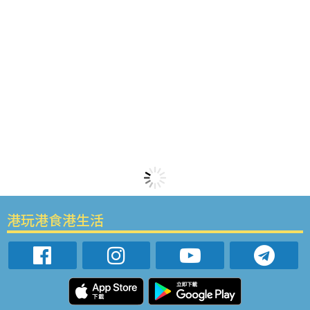
港玩港食港生活