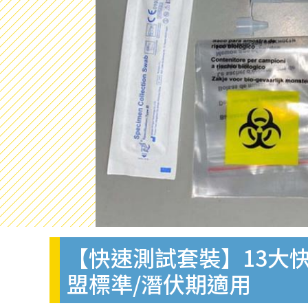
【快速測試套裝】13大快
盟標準/潛伏期適用