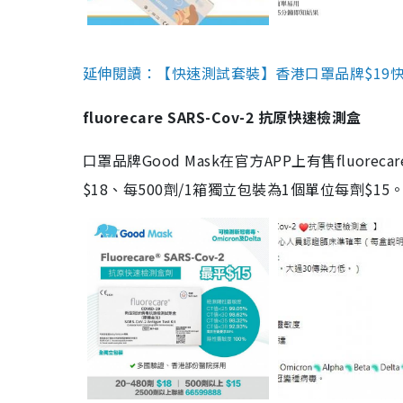
延伸閱讀：【快速測試套裝】香港口罩品牌$19快速
fluorecare SARS-Cov-2 抗原快速檢測盒
口罩品牌Good Mask在官方APP上有售fluorec
$18、每500劑/1箱獨立包裝為1個單位每劑$1