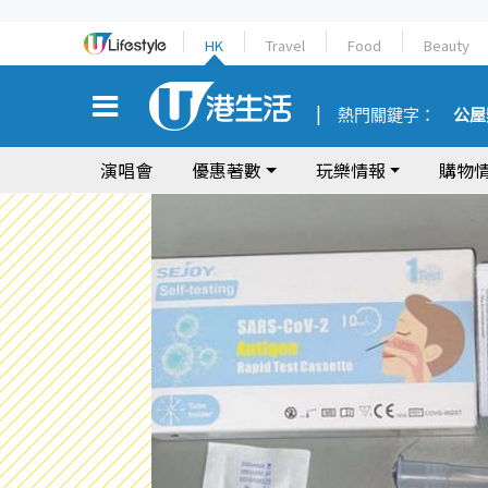
HK
Travel
Food
Beauty
熱門關鍵字：
公屋
演唱會
優惠著數
玩樂情報
購物