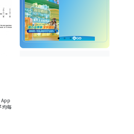
App
，平均每