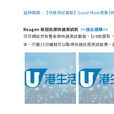
延伸閱讀：【快速測試套裝】Good Mask發售
Reagen 新冠抗原快速測試劑
>>按此選購<<
莎莎網店亦有售多款快速測試套裝，$19就買到。產
本，只需15分鐘就可以取得快速抗原測試結果。靈敏