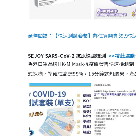
延伸閱讀：【快速測試套裝】鄰住買開賣$9.9快
SEJOY SARS-CoV-2 抗原快速檢測
>>按此選購
香港口罩品牌HK-M Mask抗疫價發售快速檢測劑
式採樣，準確性高達99%，15分鐘就知結果。產