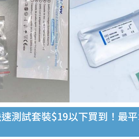
速測試套裝$19以下買到！最平