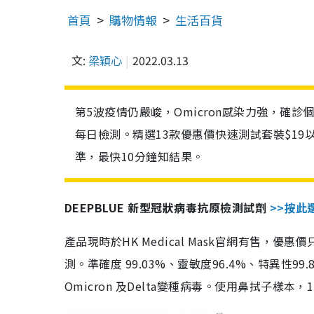
首頁
購物情報
生活百貨
文:
梁穎心
2022.03.13
第5波疫情仍嚴峻，Omicron感染力強，確
每日檢測。精選13款優惠價快速測試套裝$19
準，最快10分鐘知結果。
DEEPBLUE 新型冠狀病毒抗原檢測試劑
>>按此
產品現時於HK Medical Mask官網有售，優
測。準確度 99.03%、靈敏度96.4%、特異
Omicron 及Delta變種病毒。使用鼻拭子樣本