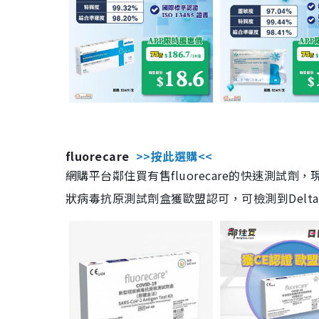
fluorecare
>>按此選購<<
網購平台鄰住買有售fluorecare的快速測試
狀病毒抗原測試劑盒獲歐盟認可，可檢測到Delta及