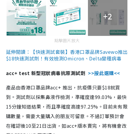
+2
點擊圖片放大
延伸閱讀：【快速測試套裝】香港口罩品牌Savewo推出
$18快速測試劑！有效檢測Omicron、Delta變種病毒
acc+ test 新型冠狀病毒抗原測試劑
>>按此選購<<
產品由香港口罩品牌acc+ 推出，抗疫價只要$18就買
到。測試劑以採集鼻液作檢測，準確度達99.03%，最快
15分鐘知道結果，而且準確度高達97.25%。目前未有限
購數量，需要大量購入的朋友可留意。不過訂單預計會
在確認後10至21日出貨，如acc+版本賣完，將有機會改