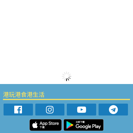
港玩港食港生活