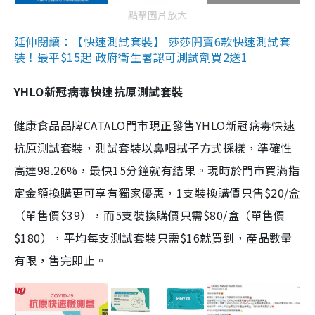
點擊圖片放大
延伸閱讀：【快速測試套裝】 莎莎開賣6款快速測試套
裝！最平$15起 政府衛生署認可測試劑買2送1
YHLO新冠病毒快速抗原測試套裝
健康食品品牌CATALO門市現正發售YHLO新冠病毒快速
抗原測試套裝，測試套裝以鼻咽拭子方式採樣，準確性
高達98.26%，最快15分鐘就有結果。現時於門市買滿指
定金額換購更可享有獨家優惠，1支裝換購價只售$20/盒
（單售價$39），而5支裝換購價只需$80/盒（單售價
$180），平均每支測試套裝只需$16就買到，產品數量
有限，售完即止。