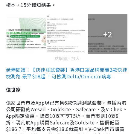
樣本，15分鐘知結果。
+2
點擊圖片放大
延伸閱讀：【快速測試套裝】香港口罩品牌開賣2款快速
檢測劑 最平$18起 ！可檢測Delta/Omicron病毒
億世家
億家世門市及App現已有售6款快速測試套裝，包括香港
公司研發的Wesail、Goldsite、Safecare、及V-Chek。
App限定優惠，購買10支可享75折，而門市則10支8
折。現凡於App購買Safecare及Goldsite，售價低至
$186.7，平均每支只需$18.6就買到。V-Chek門市購買