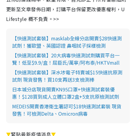
更新至文章發佈日期，訂購平台保留更改優惠權利，U
Lifestyle 概不負責。>>
【快速測試套裝】masklab全線分店開賣$28快速測
試劑！獲歐盟、英國認證 鼻咽拭子採樣檢測
【快速測試套裝】20大病毒快速測試劑購買平台一
覽！低至$9.9/盒！屈臣氏/萬寧/阿布泰/HKTVmall
【快速測試套裝】深水埗電子特賣城$15快速抗原測
試劑 現貨發售！買10支再送3支檢測棒
日本城分店現貨開賣KN95口罩+快速測試套裝優
惠！$128買到成人立體口罩2盒+5支抗原檢測試劑
MEDEIS開賣香港衛生署認可$18快速測試套裝 現貨
發售！可檢測Delta、Omicron病毒
▼
緊貼最新疫情消息
▼