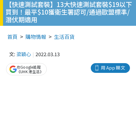
【快速測試套裝】13大快速測試套裝$19以下
買到！最平$10獲衛生署認可/通過歐盟標準/
潛伏期適用
首頁
購物情報
生活百貨
文:
梁穎心
2022.03.13
在Google追蹤
用 App 睇文
《UHK 港生活》