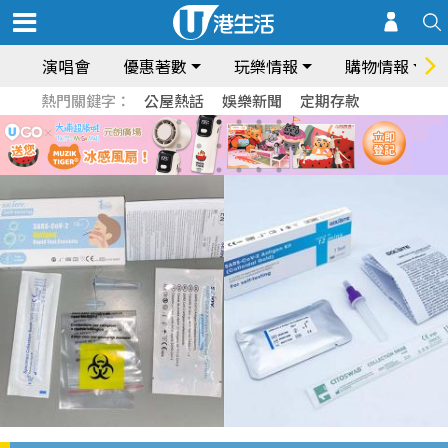
演唱會
優惠著數
玩樂情報
購物情報
熱門關鍵字：
公屋熱話
娛樂新聞
定期存款