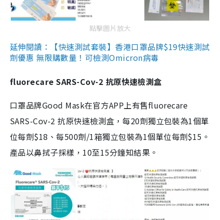
點擊圖片放大
延伸閱讀：【快速測試套裝】香港口罩品牌$19快速測試
劑優惠 無限購數量！可檢測Omicron病毒
fluorecare SARS-Cov-2 抗原快速檢測盒
口罩品牌Good Mask在官方APP上有售fluorecare
SARS-Cov-2 抗原快速檢測盒，每20劑獨立包裝為1個單
位每劑$18、每500劑/1箱獨立包裝為1個單位每劑$15。
產品以鼻拭子採樣，10至15分鐘知結果。