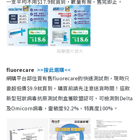
一支平均不用$17.9就買到，數量有限，售完即止。
點擊圖片放大
fluorecare
>>按此選購<<
網購平台鄰住買有售fluorecare的快速測試劑，現時只
要超低價$9.9就買到，購買前請先注意送貨時間！這款
新型冠狀病毒抗原測試劑盒獲歐盟認可，可檢測到Delta
及Omicorn病毒，靈敏度92.2%，特異度100%。