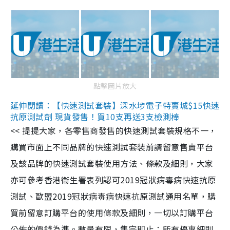
點擊圖片放大
延伸閱讀：【快速測試套裝】深水埗電子特賣城$15快速
抗原測試劑 現貨發售！買10支再送3支檢測棒
<< 提提大家，各零售商發售的快速測試套裝規格不一，
購買市面上不同品牌的快速測試套裝前請留意售賣平台
及該品牌的快速測試套裝使用方法、條款及細則，大家
亦可參考香港衞生署表列認可2019冠狀病毒病快速抗原
測試、歐盟2019冠狀病毒病快速抗原測試通用名單，購
買前留意訂購平台的使用條款及細則，一切以訂購平台
公佈的價錢為準。數量有限，售完即止；所有優惠細則