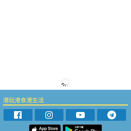
港玩港食港生活