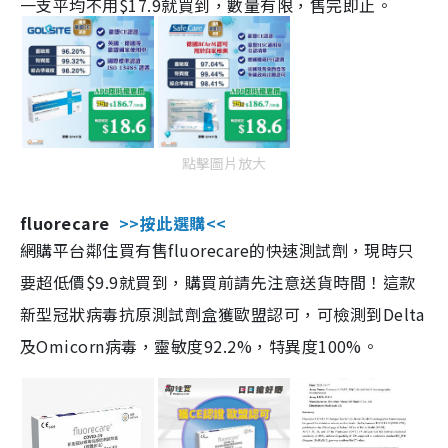
一支平均不用$17.9就買到，數量有限，售完即止。
點擊圖片放大
fluorecare
>>按此選購<<
網購平台鄰住買有售fluorecare的快速測試劑，現時只
要超低價$9.9就買到，購買前請先注意送貨時間！這款
新型冠狀病毒抗原測試劑盒獲歐盟認可，可檢測到Delta
及Omicorn病毒，靈敏度92.2%，特異度100%。