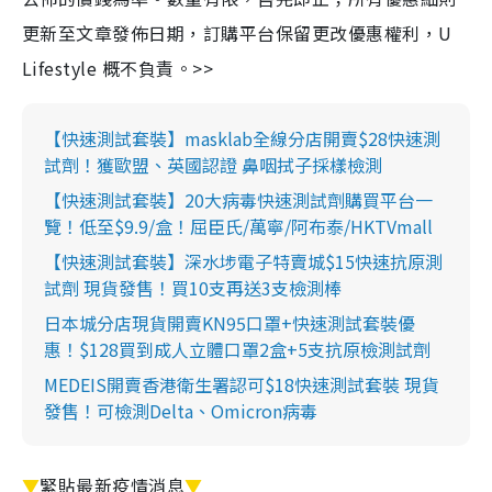
更新至文章發佈日期，訂購平台保留更改優惠權利，U
Lifestyle 概不負責。>>
【快速測試套裝】masklab全線分店開賣$28快速測
試劑！獲歐盟、英國認證 鼻咽拭子採樣檢測
【快速測試套裝】20大病毒快速測試劑購買平台一
覽！低至$9.9/盒！屈臣氏/萬寧/阿布泰/HKTVmall
【快速測試套裝】深水埗電子特賣城$15快速抗原測
試劑 現貨發售！買10支再送3支檢測棒
日本城分店現貨開賣KN95口罩+快速測試套裝優
惠！$128買到成人立體口罩2盒+5支抗原檢測試劑
MEDEIS開賣香港衛生署認可$18快速測試套裝 現貨
發售！可檢測Delta、Omicron病毒
▼
緊貼最新疫情消息
▼