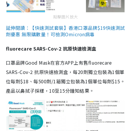
點擊圖片放大
延伸閱讀：【快速測試套裝】香港口罩品牌$19快速測試
劑優惠 無限購數量！可檢測Omicron病毒
fluorecare SARS-Cov-2 抗原快速檢測盒
口罩品牌Good Mask在官方APP上有售fluorecare
SARS-Cov-2 抗原快速檢測盒，每20劑獨立包裝為1個單
位每劑$18、每500劑/1箱獨立包裝為1個單位每劑$15。
產品以鼻拭子採樣，10至15分鐘知結果。