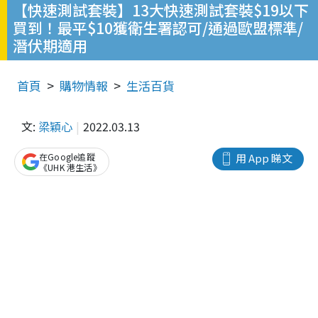
【快速測試套裝】13大快速測試套裝$19以下
買到！最平$10獲衛生署認可/通過歐盟標準/
潛伏期適用
首頁
購物情報
生活百貨
文:
梁穎心
2022.03.13
在Google追蹤
用 App 睇文
《UHK 港生活》