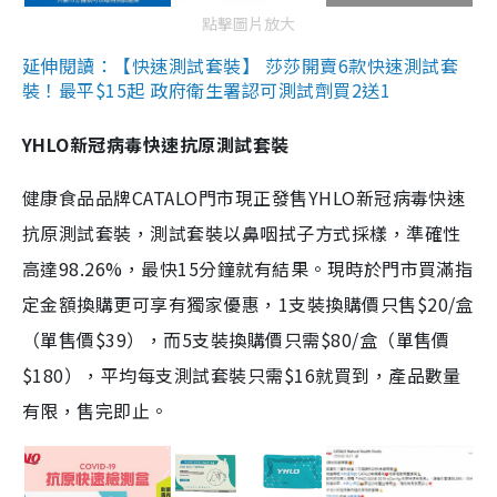
點擊圖片放大
延伸閱讀：【快速測試套裝】 莎莎開賣6款快速測試套
裝！最平$15起 政府衛生署認可測試劑買2送1
YHLO新冠病毒快速抗原測試套裝
健康食品品牌CATALO門市現正發售YHLO新冠病毒快速
抗原測試套裝，測試套裝以鼻咽拭子方式採樣，準確性
高達98.26%，最快15分鐘就有結果。現時於門市買滿指
定金額換購更可享有獨家優惠，1支裝換購價只售$20/盒
（單售價$39），而5支裝換購價只需$80/盒（單售價
$180），平均每支測試套裝只需$16就買到，產品數量
有限，售完即止。