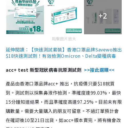
+2
點擊圖片放大
延伸閱讀：【快速測試套裝】香港口罩品牌Savewo推出
$18快速測試劑！有效檢測Omicron、Delta變種病毒
acc+ test 新型冠狀病毒抗原測試劑
>>按此選購<<
產品由香港口罩品牌acc+ 推出，抗疫價只要$18就買
到。測試劑以採集鼻液作檢測，準確度達99.03%，最快
15分鐘知道結果，而且準確度高達97.25%。目前未有限
購數量，需要大量購入的朋友可留意。不過訂單預計會
在確認後10至21日出貨，如acc+版本賣完，將有機會改