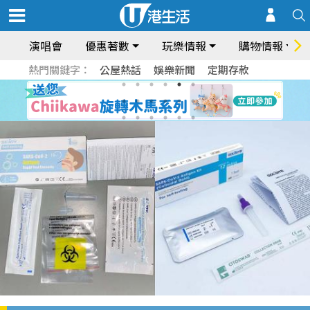
演唱會
優惠著數
玩樂情報
購物情報
熱門關鍵字：
公屋熱話
娛樂新聞
定期存款