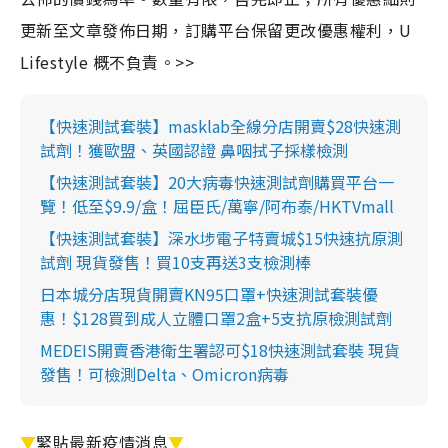
更新至文章發佈日期，訂購平台保留更改優惠權利，U
Lifestyle 概不負責。>>
【快速測試套裝】masklab全線分店開賣$28快速測
試劑！獲歐盟、英國認證 鼻咽拭子採樣檢測
【快速測試套裝】20大病毒快速測試劑購買平台一
覽！低至$9.9/盒！屈臣氏/萬寧/阿布泰/HKTVmall
【快速測試套裝】深水埗電子特賣城$15快速抗原測
試劑 現貨發售！買10支再送3支檢測棒
日本城分店現貨開賣KN95口罩+快速測試套裝優
惠！$128買到成人立體口罩2盒+5支抗原檢測試劑
MEDEIS開賣香港衛生署認可$18快速測試套裝 現貨
發售！可檢測Delta、Omicron病毒
▼
緊貼最新疫情消息
▼