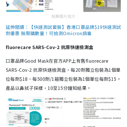
點擊圖片放大
延伸閱讀：【快速測試套裝】香港口罩品牌$19快速測試
劑優惠 無限購數量！可檢測Omicron病毒
fluorecare SARS-Cov-2 抗原快速檢測盒
口罩品牌Good Mask在官方APP上有售fluorecare
SARS-Cov-2 抗原快速檢測盒，每20劑獨立包裝為1個單
位每劑$18、每500劑/1箱獨立包裝為1個單位每劑$15。
產品以鼻拭子採樣，10至15分鐘知結果。