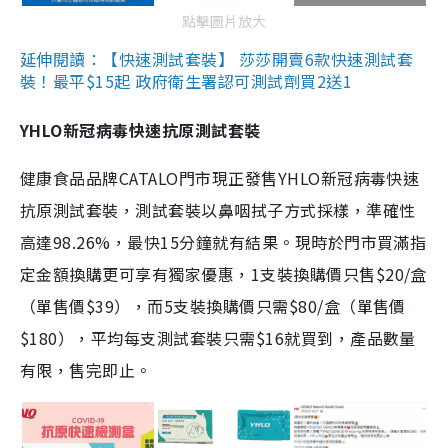
點擊圖片放大
延伸閱讀：【快速測試套裝】 莎莎開賣6款快速測試套
裝！最平$15起 政府衛生署認可測試劑買2送1
YHLO新冠病毒快速抗原測試套裝
健康食品品牌CATALO門市現正發售YHLO新冠病毒快速
抗原測試套裝，測試套裝以鼻咽拭子方式採樣，準確性
高達98.26%，最快15分鐘就有結果。現時於門市買滿指
定金額換購更可享有獨家優惠，1支裝換購價只售$20/盒
（單售價$39），而5支裝換購價只需$80/盒（單售價
$180），平均每支測試套裝只需$16就買到，產品數量
有限，售完即止。