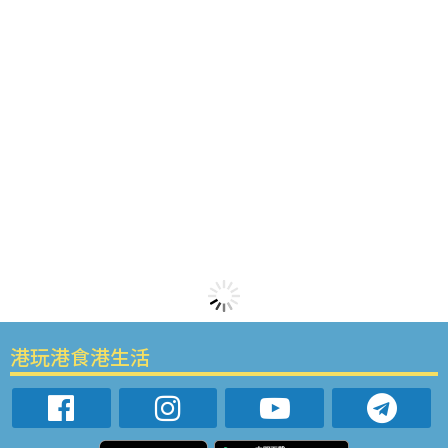
港玩港食港生活