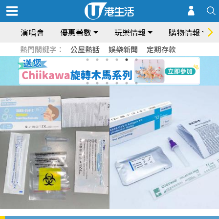
演唱會
優惠著數
玩樂情報
購物情報
熱門關鍵字：
公屋熱話
娛樂新聞
定期存款