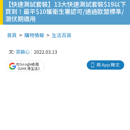
【快速測試套裝】13大快速測試套裝$19以下
買到！最平$10獲衛生署認可/通過歐盟標準/
潛伏期適用
首頁
購物情報
生活百貨
文:
梁穎心
2022.03.13
在Google追蹤
用 App 睇文
《UHK 港生活》