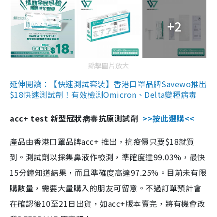
+2
點擊圖片放大
延伸閱讀：【快速測試套裝】香港口罩品牌Savewo推出
$18快速測試劑！有效檢測Omicron、Delta變種病毒
acc+ test 新型冠狀病毒抗原測試劑
>>按此選購<<
產品由香港口罩品牌acc+ 推出，抗疫價只要$18就買
到。測試劑以採集鼻液作檢測，準確度達99.03%，最快
15分鐘知道結果，而且準確度高達97.25%。目前未有限
購數量，需要大量購入的朋友可留意。不過訂單預計會
在確認後10至21日出貨，如acc+版本賣完，將有機會改