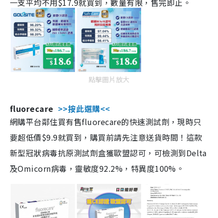
一支平均不用$17.9就買到，數量有限，售完即止。
點擊圖片放大
fluorecare
>>按此選購<<
網購平台鄰住買有售fluorecare的快速測試劑，現時只
要超低價$9.9就買到，購買前請先注意送貨時間！這款
新型冠狀病毒抗原測試劑盒獲歐盟認可，可檢測到Delta
及Omicorn病毒，靈敏度92.2%，特異度100%。