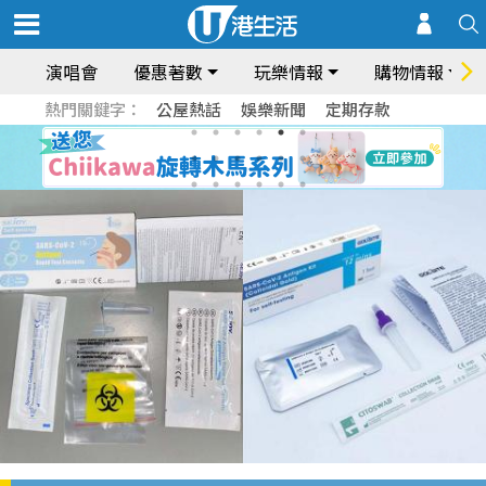
演唱會
優惠著數
玩樂情報
購物情報
熱門關鍵字：
公屋熱話
娛樂新聞
定期存款