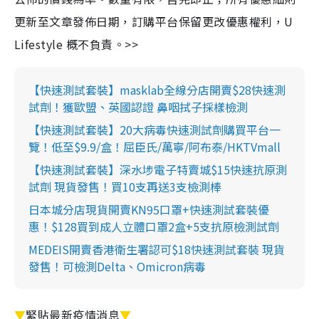
更新至文章發佈日期，訂購平台保留更改優惠權利，U
Lifestyle 概不負責。>>
【快速測試套裝】masklab全線分店開賣$28快速測
試劑！獲歐盟、英國認證 鼻咽拭子採樣檢測
【快速測試套裝】20大病毒快速測試劑購買平台一
覽！低至$9.9/盒！屈臣氏/萬寧/阿布泰/HKTVmall
【快速測試套裝】深水埗電子特賣城$15快速抗原測
試劑 現貨發售！買10支再送3支檢測棒
日本城分店現貨開賣KN95口罩+快速測試套裝優
惠！$128買到成人立體口罩2盒+5支抗原檢測試劑
MEDEIS開賣香港衛生署認可$18快速測試套裝 現貨
發售！可檢測Delta、Omicron病毒
▼
緊貼最新疫情消息
▼