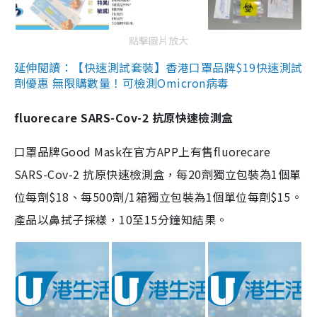
點擊圖片放大
延伸閱讀：【快速測試套裝】香港口罩品牌$19快速測試
劑優惠 無限購數量！可檢測Omicron病毒
fluorecare SARS-Cov-2 抗原快速檢測盒
口罩品牌Good Mask在官方APP上有售fluorecare
SARS-Cov-2 抗原快速檢測盒，每20劑獨立包裝為1個單
位每劑$18、每500劑/1箱獨立包裝為1個單位每劑$15。
產品以鼻拭子採樣，10至15分鐘知結果。