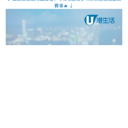
賽事🔥 ↓