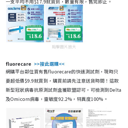
一支平均不用$17.9就買到，數量有限，售完即止。
點擊圖片放大
fluorecare
>>按此選購<<
網購平台鄰住買有售fluorecare的快速測試劑，現時只
要超低價$9.9就買到，購買前請先注意送貨時間！這款
新型冠狀病毒抗原測試劑盒獲歐盟認可，可檢測到Delta
及Omicorn病毒，靈敏度92.2%，特異度100%。