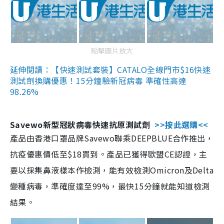
點擊圖片放大
延伸閱讀：【快速測試套裝】CATALO全線門市$16快速
測試劑換購優惠！15分鐘驗新冠病毒 準確性高達
98.26%
Savewo新型冠狀病毒快速抗原測試劑
>>按此選購<<
產品由香港口罩品牌Savewo聯乘DEEPBLUE合作推出，
抗疫優惠價低至$18買到。產品已獲得歐盟CE認證，主
要以採集鼻液樣本作檢測，能有效檢測Omicron及Delta
變種病毒，準確度達至99%，最快15分鐘就能知道檢測
結果。