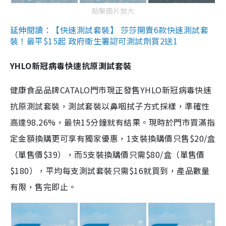
點擊圖片放大
延伸閱讀：【快速測試套裝】 莎莎開賣6款快速測試套
裝！最平$15起 政府衛生署認可測試劑買2送1
YHLO新冠病毒快速抗原測試套裝
健康食品品牌CATALO門市現正發售YHLO新冠病毒快速
抗原測試套裝，測試套裝以鼻咽拭子方式採樣，準確性
高達98.26%，最快15分鐘就有結果。現時於門市買滿指
定金額換購更可享有獨家優惠，1支裝換購價只售$20/盒
（單售價$39），而5支裝換購價只需$80/盒（單售價
$180），平均每支測試套裝只需$16就買到，產品數量
有限，售完即止。