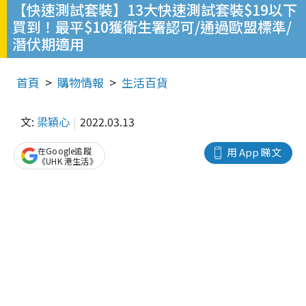
【快速測試套裝】13大快速測試套裝$19以下
買到！最平$10獲衛生署認可/通過歐盟標準/
潛伏期適用
首頁
購物情報
生活百貨
文:
梁穎心
2022.03.13
在Google追蹤
用 App 睇文
《UHK 港生活》