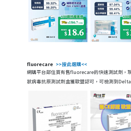
fluorecare
>>按此選購<<
網購平台鄰住買有售fluorecare的快速測試
狀病毒抗原測試劑盒獲歐盟認可，可檢測到Delta及