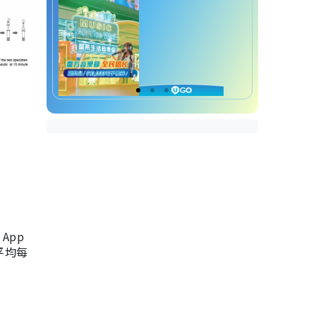
App
，平均每