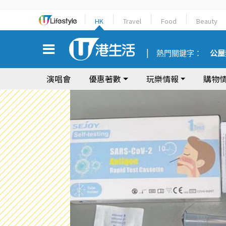
HK
Travel
Food
Beauty
熱門關鍵字：
公屋
演唱會
優惠著數
玩樂情報
購物