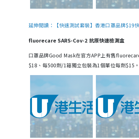
延伸閱讀：【快速測試套裝】香港口罩品牌$19快速
fluorecare SARS-Cov-2 抗原快速檢測盒
口罩品牌Good Mask在官方APP上有售fluorec
$18、每500劑/1箱獨立包裝為1個單位每劑$1