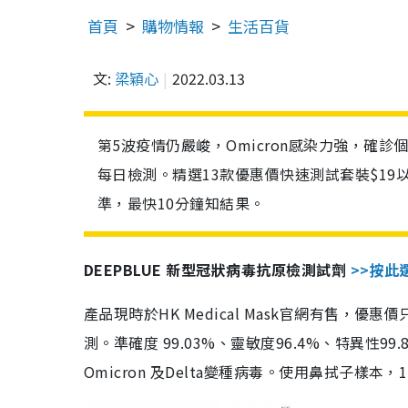
首頁
購物情報
生活百貨
文:
梁穎心
2022.03.13
第5波疫情仍嚴峻，Omicron感染力強，確
每日檢測。精選13款優惠價快速測試套裝$19
準，最快10分鐘知結果。
DEEPBLUE 新型冠狀病毒抗原檢測試劑
>>按此
產品現時於HK Medical Mask官網有售，優
測。準確度 99.03%、靈敏度96.4%、特異
Omicron 及Delta變種病毒。使用鼻拭子樣本