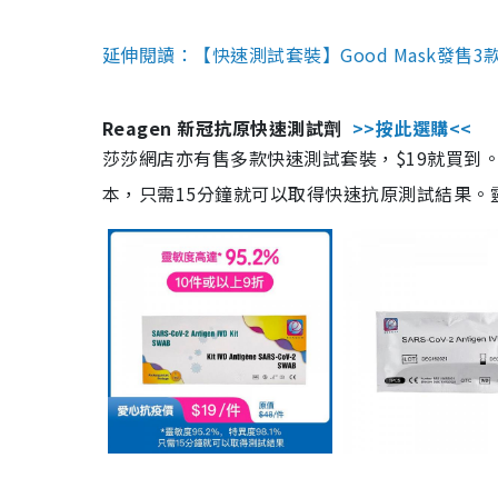
延伸閱讀：【快速測試套裝】Good Mask發售
Reagen 新冠抗原快速測試劑
>>按此選購<<
莎莎網店亦有售多款快速測試套裝，$19就買到。產
本，只需15分鐘就可以取得快速抗原測試結果。靈敏