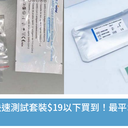
速測試套裝$19以下買到！最平