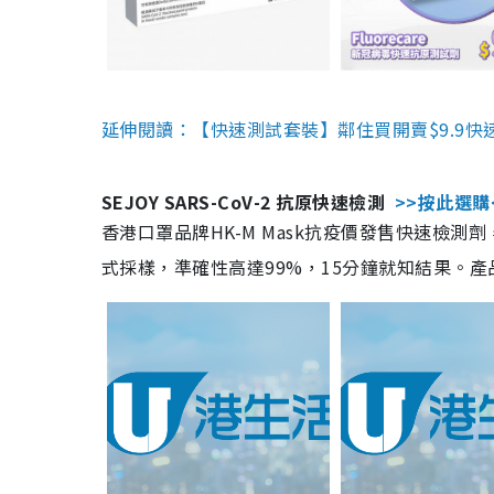
延伸閱讀：【快速測試套裝】鄰住買開賣$9.9快
SEJOY SARS-CoV-2 抗原快速檢測
>>按此選購
香港口罩品牌HK-M Mask抗疫價發售快速檢測劑
式採樣，準確性高達99%，15分鐘就知結果。產