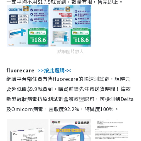
一支平均不用$17.9就買到，數量有限，售完即止。
點擊圖片放大
fluorecare
>>按此選購<<
網購平台鄰住買有售fluorecare的快速測試劑，現時只
要超低價$9.9就買到，購買前請先注意送貨時間！這款
新型冠狀病毒抗原測試劑盒獲歐盟認可，可檢測到Delta
及Omicorn病毒，靈敏度92.2%，特異度100%。