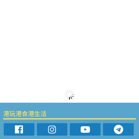
港玩港食港生活