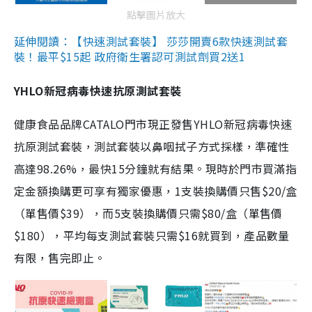
點擊圖片放大
延伸閱讀：【快速測試套裝】 莎莎開賣6款快速測試套
裝！最平$15起 政府衛生署認可測試劑買2送1
YHLO新冠病毒快速抗原測試套裝
健康食品品牌CATALO門市現正發售YHLO新冠病毒快速
抗原測試套裝，測試套裝以鼻咽拭子方式採樣，準確性
高達98.26%，最快15分鐘就有結果。現時於門市買滿指
定金額換購更可享有獨家優惠，1支裝換購價只售$20/盒
（單售價$39），而5支裝換購價只需$80/盒（單售價
$180），平均每支測試套裝只需$16就買到，產品數量
有限，售完即止。