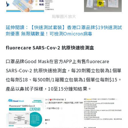
點擊圖片放大
延伸閱讀：【快速測試套裝】香港口罩品牌$19快速測試
劑優惠 無限購數量！可檢測Omicron病毒
fluorecare SARS-Cov-2 抗原快速檢測盒
口罩品牌Good Mask在官方APP上有售fluorecare
SARS-Cov-2 抗原快速檢測盒，每20劑獨立包裝為1個單
位每劑$18、每500劑/1箱獨立包裝為1個單位每劑$15。
產品以鼻拭子採樣，10至15分鐘知結果。