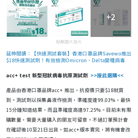
+2
點擊圖片放大
延伸閱讀：【快速測試套裝】香港口罩品牌Savewo推出
$18快速測試劑！有效檢測Omicron、Delta變種病毒
acc+ test 新型冠狀病毒抗原測試劑
>>按此選購<<
產品由香港口罩品牌acc+ 推出，抗疫價只要$18就買
到。測試劑以採集鼻液作檢測，準確度達99.03%，最快
15分鐘知道結果，而且準確度高達97.25%。目前未有限
購數量，需要大量購入的朋友可留意。不過訂單預計會
在確認後10至21日出貨，如acc+版本賣完，將有機會改