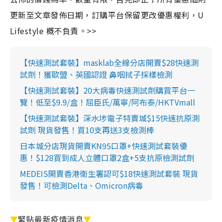
更新至文章發佈日期，訂購平台保留更改優惠權利，U
Lifestyle 概不負責。>>
【快速測試套裝】masklab全線分店開賣$28快速測
試劑！獲歐盟、英國認證 鼻咽拭子採樣檢測
【快速測試套裝】20大病毒快速測試劑購買平台一
覽！低至$9.9/盒！屈臣氏/萬寧/阿布泰/HKTVmall
【快速測試套裝】深水埗電子特賣城$15快速抗原測
試劑 現貨發售！買10支再送3支檢測棒
日本城分店現貨開賣KN95口罩+快速測試套裝優
惠！$128買到成人立體口罩2盒+5支抗原檢測試劑
MEDEIS開賣香港衛生署認可$18快速測試套裝 現貨
發售！可檢測Delta、Omicron病毒
▼
緊貼最新疫情消息
▼