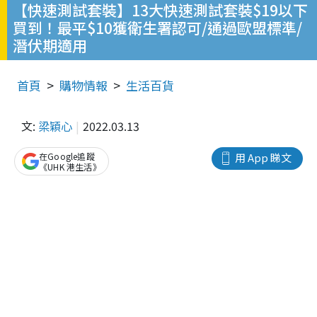
【快速測試套裝】13大快速測試套裝$19以下
買到！最平$10獲衛生署認可/通過歐盟標準/
潛伏期適用
首頁
購物情報
生活百貨
文:
梁穎心
2022.03.13
在Google追蹤
用 App 睇文
《UHK 港生活》