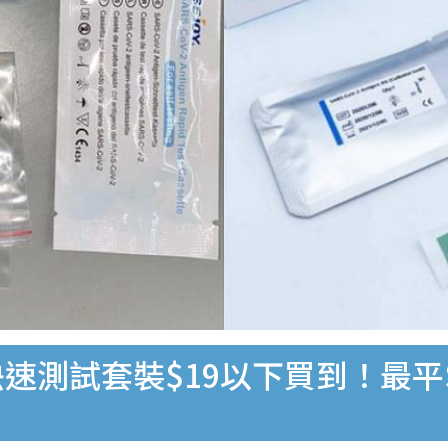
速測試套裝$19以下買到！最平