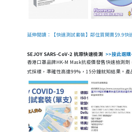
延伸閱讀：【快速測試套裝】鄰住買開賣$9.9快
SEJOY SARS-CoV-2 抗原快速檢測
>>按此選購
香港口罩品牌HK-M Mask抗疫價發售快速檢測劑
式採樣，準確性高達99%，15分鐘就知結果。產