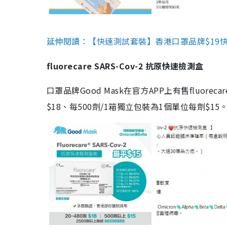
延伸閱讀：【快速測試套裝】香港口罩品牌$19快速
fluorecare SARS-Cov-2 抗原快速檢測盒
口罩品牌Good Mask在官方APP上有售fluorec
$18、每500劑/1箱獨立包裝為1個單位每劑$1