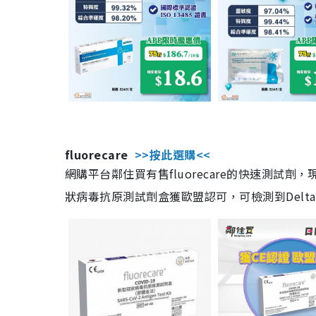
fluorecare
>>按此選購<<
網購平台鄰住買有售fluorecare的快速測試
狀病毒抗原測試劑盒獲歐盟認可，可檢測到Delta及