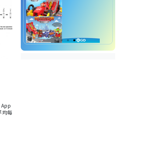
App
，平均每