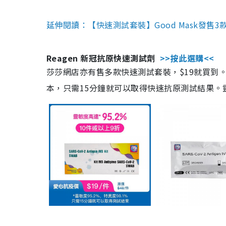
延伸閱讀：【快速測試套裝】Good Mask發售
Reagen 新冠抗原快速測試劑
>>按此選購<<
莎莎網店亦有售多款快速測試套裝，$19就買到。產
本，只需15分鐘就可以取得快速抗原測試結果。靈敏