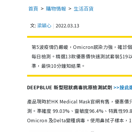
首頁
購物情報
生活百貨
文:
梁穎心
2022.03.13
第5波疫情仍嚴峻，Omicron感染力強，確
每日檢測。精選13款優惠價快速測試套裝$19
準，最快10分鐘知結果。
DEEPBLUE 新型冠狀病毒抗原檢測試劑
>>按此
產品現時於HK Medical Mask官網有售，優
測。準確度 99.03%、靈敏度96.4%、特異
Omicron 及Delta變種病毒。使用鼻拭子樣本