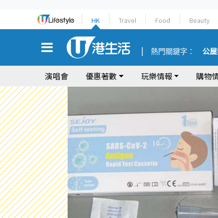
HK
Travel
Food
Beauty
熱門關鍵字：
公屋
演唱會
優惠著數
玩樂情報
購物