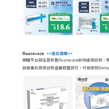
fluorecare
>>按此選購<<
網購平台鄰住買有售fluorecare的快速測試
狀病毒抗原測試劑盒獲歐盟認可，可檢測到Delta及