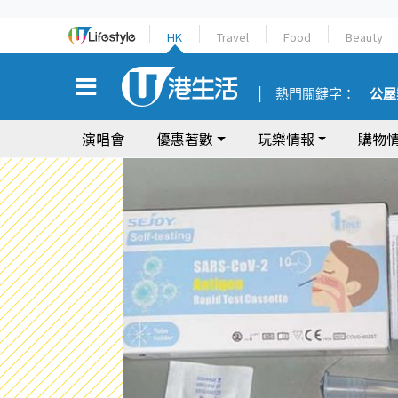
HK
Travel
Food
Beauty
熱門關鍵字：
公屋
演唱會
優惠著數
玩樂情報
購物