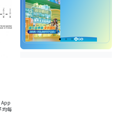
App
，平均每