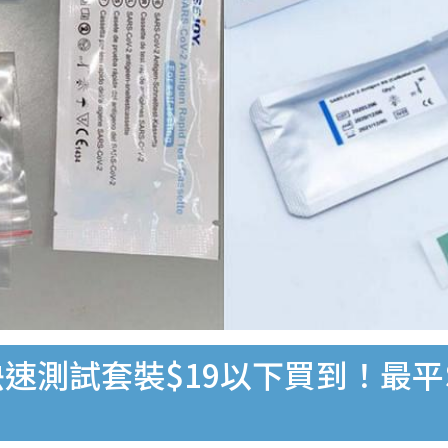
速測試套裝$19以下買到！最平