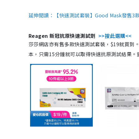
延伸閱讀：【快速測試套裝】Good Mask發售
Reagen 新冠抗原快速測試劑
>>按此選購<<
莎莎網店亦有售多款快速測試套裝，$19就買到。產
本，只需15分鐘就可以取得快速抗原測試結果。靈敏