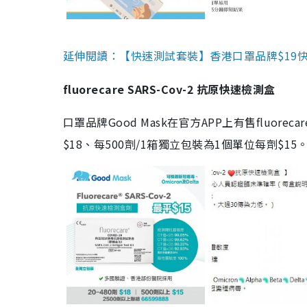
延伸閱讀：【快速測試套裝】香港口罩品牌$19快速
fluorecare SARS-Cov-2 抗原快速檢測盒
口罩品牌Good Mask在官方APP上有售fluorec
$18、每500劑/1箱獨立包裝為1個單位每劑$1