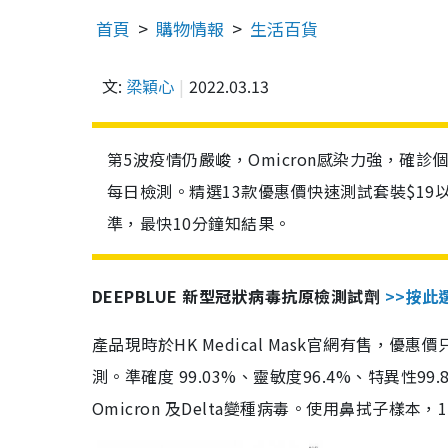
首頁
購物情報
生活百貨
文:
梁穎心
2022.03.13
第5波疫情仍嚴峻，Omicron感染力強，確
每日檢測。精選13款優惠價快速測試套裝$19
準，最快10分鐘知結果。
DEEPBLUE 新型冠狀病毒抗原檢測試劑
>>按此
產品現時於HK Medical Mask官網有售，優
測。準確度 99.03%、靈敏度96.4%、特異
Omicron 及Delta變種病毒。使用鼻拭子樣本