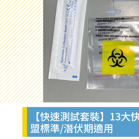
【快速測試套裝】13大快
盟標準/潛伏期適用