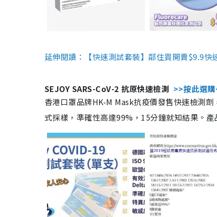
延伸閱讀：【快速測試套裝】鄰住買開賣$9.9快
SEJOY SARS-CoV-2 抗原快速檢測
>>按此選購
香港口罩品牌HK-M Mask抗疫價發售快速檢測劑
式採樣，準確性高達99%，15分鐘就知結果。產