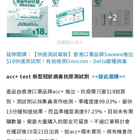
+2
點擊圖片放大
延伸閱讀：【快速測試套裝】香港口罩品牌Savewo推出
$18快速測試劑！有效檢測Omicron、Delta變種病毒
acc+ test 新型冠狀病毒抗原測試劑
>>按此選購<<
產品由香港口罩品牌acc+ 推出，抗疫價只要$18就買
到。測試劑以採集鼻液作檢測，準確度達99.03%，最快
15分鐘知道結果，而且準確度高達97.25%。目前未有限
購數量，需要大量購入的朋友可留意。不過訂單預計會
在確認後10至21日出貨，如acc+版本賣完，將有機會改