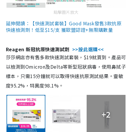
點擊圖片放大
延伸閱讀：【快速測試套裝】Good Mask發售3款抗原
快速檢測劑！低至$15/支 獲歐盟認證+無限購數量
Reagen 新冠抗原快速測試劑
>>按此選購<<
莎莎網店亦有售多款快速測試套裝，$19就買到。產品可
以檢測到Omicron及Delta等新型冠狀病毒，使用鼻拭子
樣本，只需15分鐘就可以取得快速抗原測試結果。靈敏
度95.2%，特異度98.1%。
+2