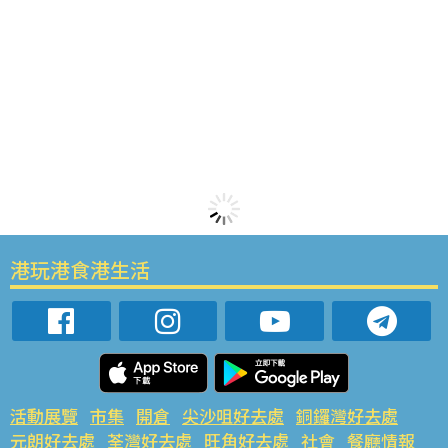
港玩港食港生活
活動展覽
市集
開倉
尖沙咀好去處
銅鑼灣好去處
元朗好去處
荃灣好去處
旺角好去處
社會
餐廳情報