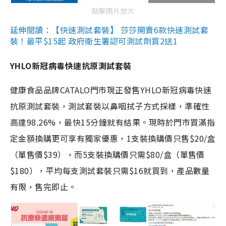
點擊圖片放大
延伸閱讀：【快速測試套裝】 莎莎開賣6款快速測試套
裝！最平$15起 政府衛生署認可測試劑買2送1
YHLO新冠病毒快速抗原測試套裝
健康食品品牌CATALO門市現正發售YHLO新冠病毒快速
抗原測試套裝，測試套裝以鼻咽拭子方式採樣，準確性
高達98.26%，最快15分鐘就有結果。現時於門市買滿指
定金額換購更可享有獨家優惠，1支裝換購價只售$20/盒
（單售價$39），而5支裝換購價只需$80/盒（單售價
$180），平均每支測試套裝只需$16就買到，產品數量
有限，售完即止。