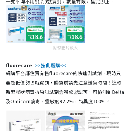
一支平均不用$17.9就買到，數量有限，售完即止。
點擊圖片放大
fluorecare
>>按此選購<<
網購平台鄰住買有售fluorecare的快速測試劑，現時只
要超低價$9.9就買到，購買前請先注意送貨時間！這款
新型冠狀病毒抗原測試劑盒獲歐盟認可，可檢測到Delta
及Omicorn病毒，靈敏度92.2%，特異度100%。