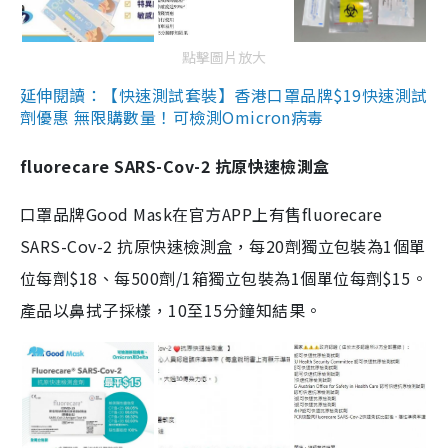
點擊圖片放大
延伸閱讀：【快速測試套裝】香港口罩品牌$19快速測試
劑優惠 無限購數量！可檢測Omicron病毒
fluorecare SARS-Cov-2 抗原快速檢測盒
口罩品牌Good Mask在官方APP上有售fluorecare
SARS-Cov-2 抗原快速檢測盒，每20劑獨立包裝為1個單
位每劑$18、每500劑/1箱獨立包裝為1個單位每劑$15。
產品以鼻拭子採樣，10至15分鐘知結果。