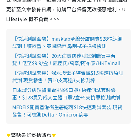
更新至文章發佈日期，訂購平台保留更改優惠權利，U
Lifestyle 概不負責。>>
【快速測試套裝】masklab全線分店開賣$28快速測
試劑！獲歐盟、英國認證 鼻咽拭子採樣檢測
【快速測試套裝】20大病毒快速測試劑購買平台一
覽！低至$9.9/盒！屈臣氏/萬寧/阿布泰/HKTVmall
【快速測試套裝】深水埗電子特賣城$15快速抗原測
試劑 現貨發售！買10支再送3支檢測棒
日本城分店現貨開賣KN95口罩+快速測試套裝優
惠！$128買到成人立體口罩2盒+5支抗原檢測試劑
MEDEIS開賣香港衛生署認可$18快速測試套裝 現貨
發售！可檢測Delta、Omicron病毒
▼
緊貼最新疫情消息
▼