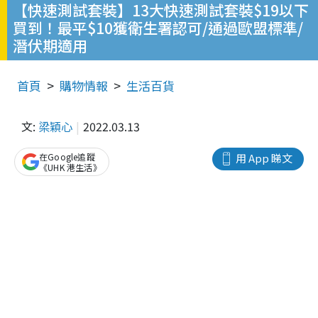
【快速測試套裝】13大快速測試套裝$19以下
買到！最平$10獲衛生署認可/通過歐盟標準/
潛伏期適用
首頁
購物情報
生活百貨
文:
梁穎心
2022.03.13
在Google追蹤
用 App 睇文
《UHK 港生活》