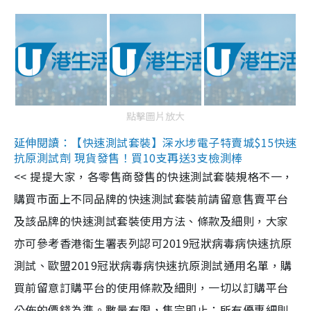
點擊圖片放大
延伸閱讀：【快速測試套裝】深水埗電子特賣城$15快速
抗原測試劑 現貨發售！買10支再送3支檢測棒
<< 提提大家，各零售商發售的快速測試套裝規格不一，
購買市面上不同品牌的快速測試套裝前請留意售賣平台
及該品牌的快速測試套裝使用方法、條款及細則，大家
亦可參考香港衞生署表列認可2019冠狀病毒病快速抗原
測試、歐盟2019冠狀病毒病快速抗原測試通用名單，購
買前留意訂購平台的使用條款及細則，一切以訂購平台
公佈的價錢為準。數量有限，售完即止；所有優惠細則