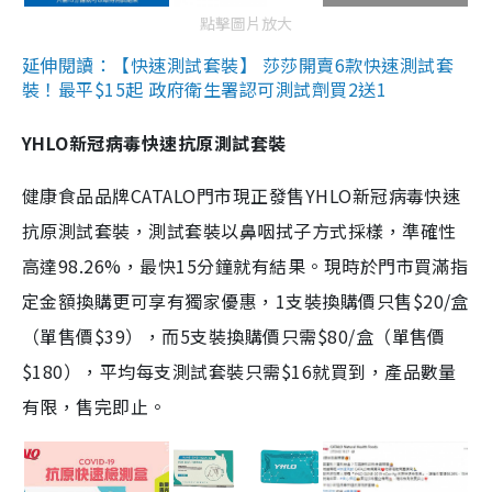
點擊圖片放大
延伸閱讀：【快速測試套裝】 莎莎開賣6款快速測試套
裝！最平$15起 政府衛生署認可測試劑買2送1
YHLO新冠病毒快速抗原測試套裝
健康食品品牌CATALO門市現正發售YHLO新冠病毒快速
抗原測試套裝，測試套裝以鼻咽拭子方式採樣，準確性
高達98.26%，最快15分鐘就有結果。現時於門市買滿指
定金額換購更可享有獨家優惠，1支裝換購價只售$20/盒
（單售價$39），而5支裝換購價只需$80/盒（單售價
$180），平均每支測試套裝只需$16就買到，產品數量
有限，售完即止。