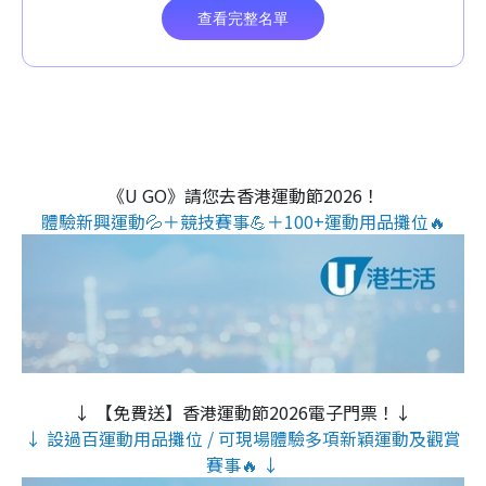
《U GO》請您去香港運動節2026！
體驗新興運動💦＋競技賽事💪＋100+運動用品攤位🔥
↓ 【免費送】香港運動節2026電子門票！↓
↓ 設過百運動用品攤位 / 可現場體驗多項新穎運動及觀賞
賽事🔥 ↓