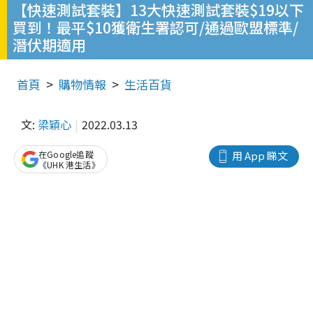
【快速測試套裝】13大快速測試套裝$19以下
買到！最平$10獲衛生署認可/通過歐盟標準/
潛伏期適用
首頁
購物情報
生活百貨
文:
梁穎心
2022.03.13
在Google追蹤
用 App 睇文
《UHK 港生活》