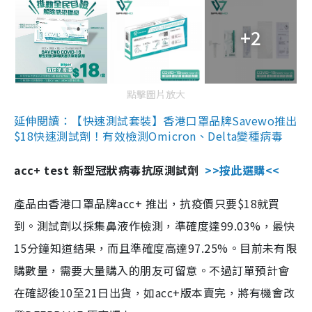
+2
點擊圖片放大
延伸閱讀：【快速測試套裝】香港口罩品牌Savewo推出
$18快速測試劑！有效檢測Omicron、Delta變種病毒
acc+ test 新型冠狀病毒抗原測試劑
>>按此選購<<
產品由香港口罩品牌acc+ 推出，抗疫價只要$18就買
到。測試劑以採集鼻液作檢測，準確度達99.03%，最快
15分鐘知道結果，而且準確度高達97.25%。目前未有限
購數量，需要大量購入的朋友可留意。不過訂單預計會
在確認後10至21日出貨，如acc+版本賣完，將有機會改