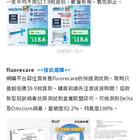
一支平均不用$17.9就買到，數量有限，售完即止。
點擊圖片放大
fluorecare
>>按此選購<<
網購平台鄰住買有售fluorecare的快速測試劑，現時只
要超低價$9.9就買到，購買前請先注意送貨時間！這款
新型冠狀病毒抗原測試劑盒獲歐盟認可，可檢測到Delta
及Omicorn病毒，靈敏度92.2%，特異度100%。