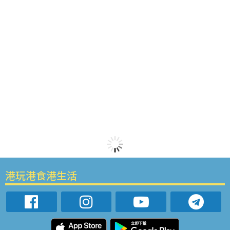
港玩港食港生活