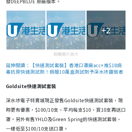
發DEEPBLUE 原廠版本。
+2
點擊圖片放大
延伸閱讀：【快速測試套裝】香港口罩廠acc+推$18病
毒抗原快速測試劑！捐贈10萬盒測試劑予深水埗露宿者
Goldsite快速測試套裝
深水埗電子特賣城現正發售Goldsite快速測試套裝，現
時更有優惠，$100/10支，平均每支$10，買10支再送口
罩。另外有售YHLO及Green Spring的快速測試套裝，
一樣低至$100/10支送口罩。