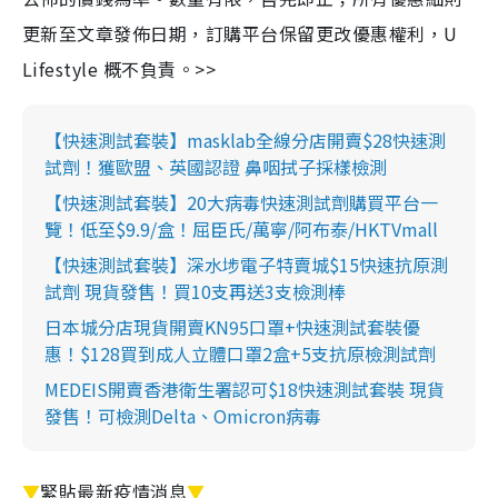
更新至文章發佈日期，訂購平台保留更改優惠權利，U
Lifestyle 概不負責。>>
【快速測試套裝】masklab全線分店開賣$28快速測
試劑！獲歐盟、英國認證 鼻咽拭子採樣檢測
【快速測試套裝】20大病毒快速測試劑購買平台一
覽！低至$9.9/盒！屈臣氏/萬寧/阿布泰/HKTVmall
【快速測試套裝】深水埗電子特賣城$15快速抗原測
試劑 現貨發售！買10支再送3支檢測棒
日本城分店現貨開賣KN95口罩+快速測試套裝優
惠！$128買到成人立體口罩2盒+5支抗原檢測試劑
MEDEIS開賣香港衛生署認可$18快速測試套裝 現貨
發售！可檢測Delta、Omicron病毒
▼
緊貼最新疫情消息
▼