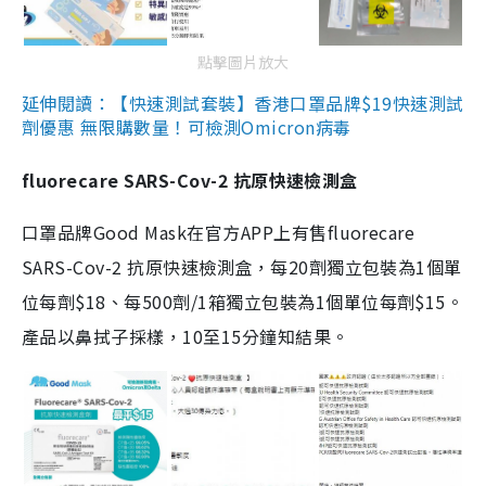
點擊圖片放大
延伸閱讀：【快速測試套裝】香港口罩品牌$19快速測試
劑優惠 無限購數量！可檢測Omicron病毒
fluorecare SARS-Cov-2 抗原快速檢測盒
口罩品牌Good Mask在官方APP上有售fluorecare
SARS-Cov-2 抗原快速檢測盒，每20劑獨立包裝為1個單
位每劑$18、每500劑/1箱獨立包裝為1個單位每劑$15。
產品以鼻拭子採樣，10至15分鐘知結果。