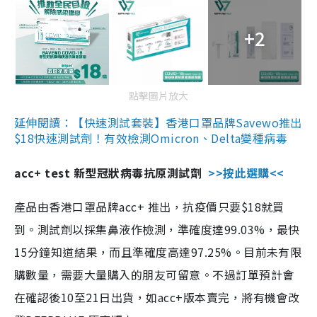
+2
點擊圖片放大
延伸閱讀：【快速測試套裝】香港口罩品牌Savewo推出
$18快速測試劑！有效檢測Omicron、Delta變種病毒
acc+ test 新型冠狀病毒抗原測試劑
>>按此選購<<
產品由香港口罩品牌acc+ 推出，抗疫價只要$18就買
到。測試劑以採集鼻液作檢測，準確度達99.03%，最快
15分鐘知道結果，而且準確度高達97.25%。目前未有限
購數量，需要大量購入的朋友可留意。不過訂單預計會
在確認後10至21日出貨，如acc+版本賣完，將有機會改