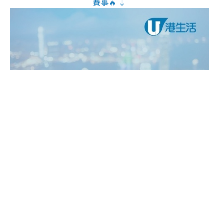
賽事🔥 ↓