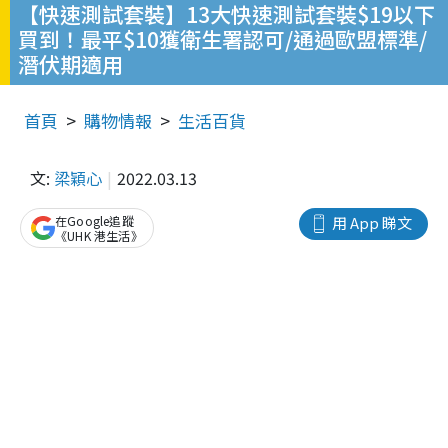
【快速測試套裝】13大快速測試套裝$19以下
買到！最平$10獲衛生署認可/通過歐盟標準/
潛伏期適用
首頁
購物情報
生活百貨
文:
梁穎心
2022.03.13
在Google追蹤
用 App 睇文
《UHK 港生活》