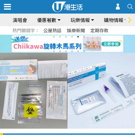
演唱會
優惠著數
玩樂情報
購物情報
熱門關鍵字：
公屋熱話
娛樂新聞
定期存款