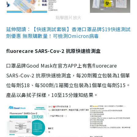
點擊圖片放大
延伸閱讀：【快速測試套裝】香港口罩品牌$19快速測試
劑優惠 無限購數量！可檢測Omicron病毒
fluorecare SARS-Cov-2 抗原快速檢測盒
口罩品牌Good Mask在官方APP上有售fluorecare
SARS-Cov-2 抗原快速檢測盒，每20劑獨立包裝為1個單
位每劑$18、每500劑/1箱獨立包裝為1個單位每劑$15。
產品以鼻拭子採樣，10至15分鐘知結果。