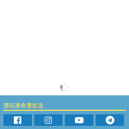
港玩港食港生活