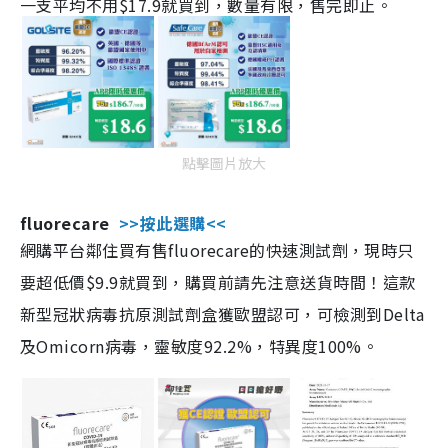
一支平均不用$17.9就買到，數量有限，售完即止。
點擊圖片放大
fluorecare
>>按此選購<<
網購平台鄰住買有售fluorecare的快速測試劑，現時只
要超低價$9.9就買到，購買前請先注意送貨時間！這款
新型冠狀病毒抗原測試劑盒獲歐盟認可，可檢測到Delta
及Omicorn病毒，靈敏度92.2%，特異度100%。