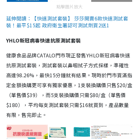
點擊圖片放大
延伸閱讀：【快速測試套裝】 莎莎開賣6款快速測試套
裝！最平$15起 政府衛生署認可測試劑買2送1
YHLO新冠病毒快速抗原測試套裝
健康食品品牌CATALO門市現正發售YHLO新冠病毒快速
抗原測試套裝，測試套裝以鼻咽拭子方式採樣，準確性
高達98.26%，最快15分鐘就有結果。現時於門市買滿指
定金額換購更可享有獨家優惠，1支裝換購價只售$20/盒
（單售價$39），而5支裝換購價只需$80/盒（單售價
$180），平均每支測試套裝只需$16就買到，產品數量
有限，售完即止。