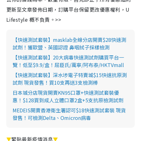
更新至文章發佈日期，訂購平台保留更改優惠權利，U
Lifestyle 概不負責。>>
【快速測試套裝】masklab全線分店開賣$28快速測
試劑！獲歐盟、英國認證 鼻咽拭子採樣檢測
【快速測試套裝】20大病毒快速測試劑購買平台一
覽！低至$9.9/盒！屈臣氏/萬寧/阿布泰/HKTVmall
【快速測試套裝】深水埗電子特賣城$15快速抗原測
試劑 現貨發售！買10支再送3支檢測棒
日本城分店現貨開賣KN95口罩+快速測試套裝優
惠！$128買到成人立體口罩2盒+5支抗原檢測試劑
MEDEIS開賣香港衛生署認可$18快速測試套裝 現貨
發售！可檢測Delta、Omicron病毒
▼
緊貼最新疫情消息
▼