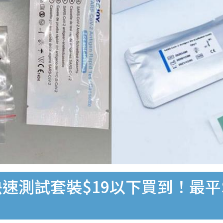
速測試套裝$19以下買到！最平