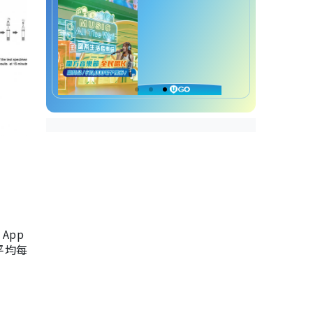
App
，平均每