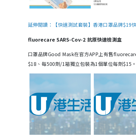
延伸閱讀：【快速測試套裝】香港口罩品牌$19快速
fluorecare SARS-Cov-2 抗原快速檢測盒
口罩品牌Good Mask在官方APP上有售fluorec
$18、每500劑/1箱獨立包裝為1個單位每劑$1