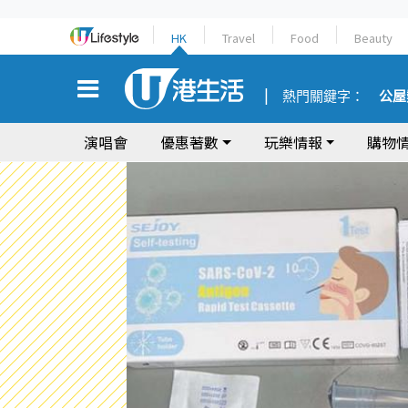
HK
Travel
Food
Beauty
熱門關鍵字：
公屋
演唱會
優惠著數
玩樂情報
購物