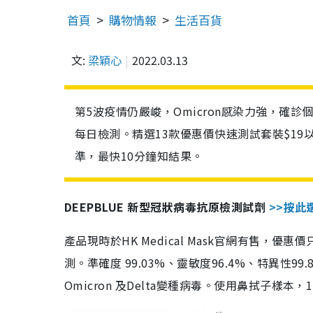
首頁
購物情報
生活百貨
文:
梁穎心
2022.03.13
第5波疫情仍嚴峻，Omicron感染力強，確
每日檢測。精選13款優惠價快速測試套裝$19
準，最快10分鐘知結果。
DEEPBLUE 新型冠狀病毒抗原檢測試劑
>>按此
產品現時於HK Medical Mask官網有售，優
測。準確度 99.03%、靈敏度96.4%、特異
Omicron 及Delta變種病毒。使用鼻拭子樣本