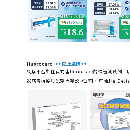
fluorecare
>>按此選購<<
網購平台鄰住買有售fluorecare的快速測試
狀病毒抗原測試劑盒獲歐盟認可，可檢測到Delta及