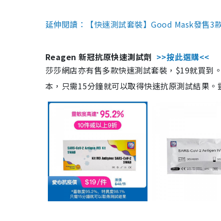
延伸閱讀：【快速測試套裝】Good Mask發售
Reagen 新冠抗原快速測試劑
>>按此選購<<
莎莎網店亦有售多款快速測試套裝，$19就買到。產
本，只需15分鐘就可以取得快速抗原測試結果。靈敏