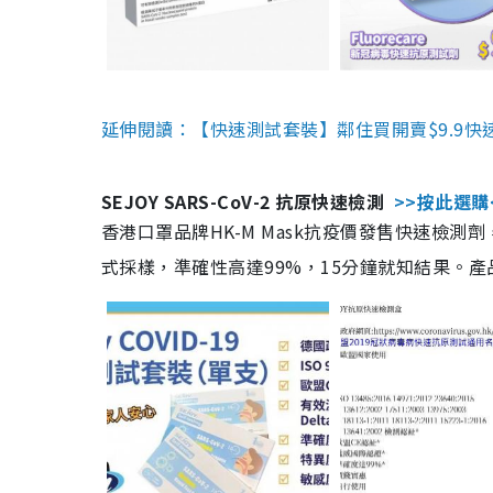
延伸閱讀：【快速測試套裝】鄰住買開賣$9.9快
SEJOY SARS-CoV-2 抗原快速檢測
>>按此選購
香港口罩品牌HK-M Mask抗疫價發售快速檢測劑
式採樣，準確性高達99%，15分鐘就知結果。產