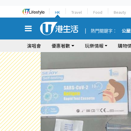
HK
Travel
Food
Beauty
熱門關鍵字：
公屋
演唱會
優惠著數
玩樂情報
購物