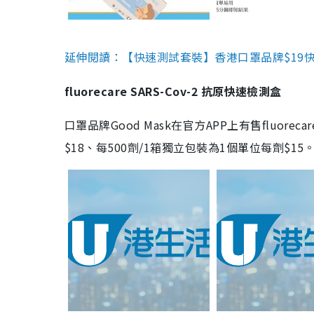
延伸閱讀：【快速測試套裝】香港口罩品牌$19快速
fluorecare SARS-Cov-2 抗原快速檢測盒
口罩品牌Good Mask在官方APP上有售fluorec
$18、每500劑/1箱獨立包裝為1個單位每劑$1