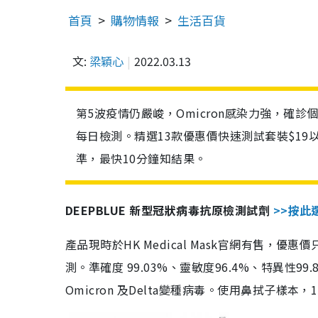
首頁
購物情報
生活百貨
文:
梁穎心
2022.03.13
第5波疫情仍嚴峻，Omicron感染力強，確
每日檢測。精選13款優惠價快速測試套裝$19
準，最快10分鐘知結果。
DEEPBLUE 新型冠狀病毒抗原檢測試劑
>>按此
產品現時於HK Medical Mask官網有售，優
測。準確度 99.03%、靈敏度96.4%、特異
Omicron 及Delta變種病毒。使用鼻拭子樣本