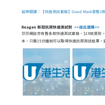
延伸閱讀：【快速測試套裝】Good Mask發售
Reagen 新冠抗原快速測試劑
>>按此選購<<
莎莎網店亦有售多款快速測試套裝，$19就買到。產
本，只需15分鐘就可以取得快速抗原測試結果。靈敏