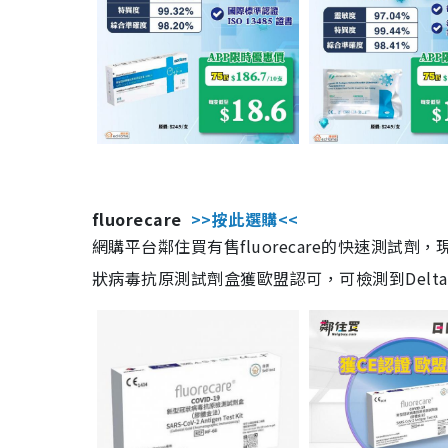
fluorecare
>>按此選購<<
網購平台鄰住買有售fluorecare的快速測試
狀病毒抗原測試劑盒獲歐盟認可，可檢測到Delta及