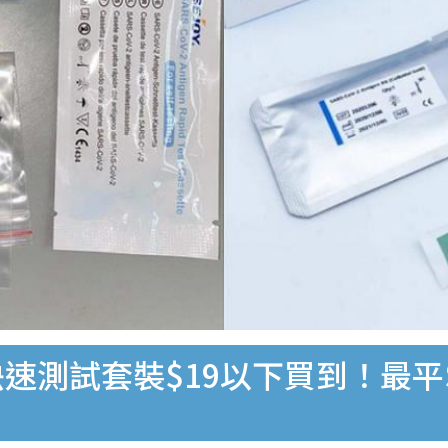
速測試套裝$19以下買到！最平