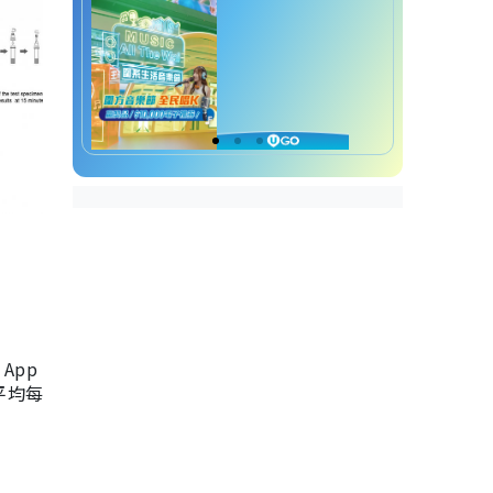
App
，平均每