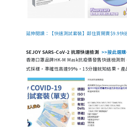
延伸閱讀：【快速測試套裝】鄰住買開賣$9.9快
SEJOY SARS-CoV-2 抗原快速檢測
>>按此選購
香港口罩品牌HK-M Mask抗疫價發售快速檢測劑
式採樣，準確性高達99%，15分鐘就知結果。產