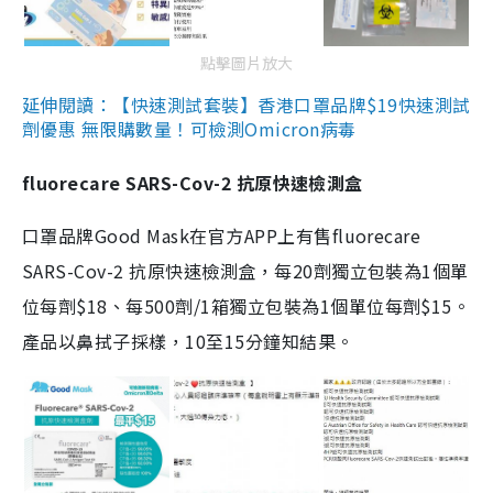
點擊圖片放大
延伸閱讀：【快速測試套裝】香港口罩品牌$19快速測試
劑優惠 無限購數量！可檢測Omicron病毒
fluorecare SARS-Cov-2 抗原快速檢測盒
口罩品牌Good Mask在官方APP上有售fluorecare
SARS-Cov-2 抗原快速檢測盒，每20劑獨立包裝為1個單
位每劑$18、每500劑/1箱獨立包裝為1個單位每劑$15。
產品以鼻拭子採樣，10至15分鐘知結果。