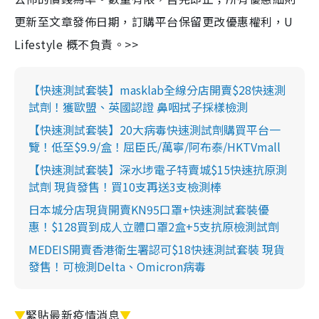
更新至文章發佈日期，訂購平台保留更改優惠權利，U
Lifestyle 概不負責。>>
【快速測試套裝】masklab全線分店開賣$28快速測
試劑！獲歐盟、英國認證 鼻咽拭子採樣檢測
【快速測試套裝】20大病毒快速測試劑購買平台一
覽！低至$9.9/盒！屈臣氏/萬寧/阿布泰/HKTVmall
【快速測試套裝】深水埗電子特賣城$15快速抗原測
試劑 現貨發售！買10支再送3支檢測棒
日本城分店現貨開賣KN95口罩+快速測試套裝優
惠！$128買到成人立體口罩2盒+5支抗原檢測試劑
MEDEIS開賣香港衛生署認可$18快速測試套裝 現貨
發售！可檢測Delta、Omicron病毒
▼
緊貼最新疫情消息
▼