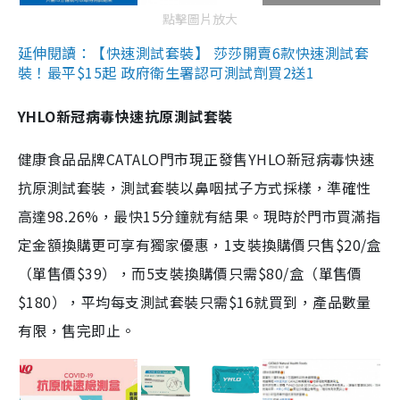
點擊圖片放大
延伸閱讀：【快速測試套裝】 莎莎開賣6款快速測試套
裝！最平$15起 政府衛生署認可測試劑買2送1
YHLO新冠病毒快速抗原測試套裝
健康食品品牌CATALO門市現正發售YHLO新冠病毒快速
抗原測試套裝，測試套裝以鼻咽拭子方式採樣，準確性
高達98.26%，最快15分鐘就有結果。現時於門市買滿指
定金額換購更可享有獨家優惠，1支裝換購價只售$20/盒
（單售價$39），而5支裝換購價只需$80/盒（單售價
$180），平均每支測試套裝只需$16就買到，產品數量
有限，售完即止。