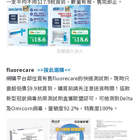
一支平均不用$17.9就買到，數量有限，售完即止。
點擊圖片放大
fluorecare
>>按此選購<<
網購平台鄰住買有售fluorecare的快速測試劑，現時只
要超低價$9.9就買到，購買前請先注意送貨時間！這款
新型冠狀病毒抗原測試劑盒獲歐盟認可，可檢測到Delta
及Omicorn病毒，靈敏度92.2%，特異度100%。