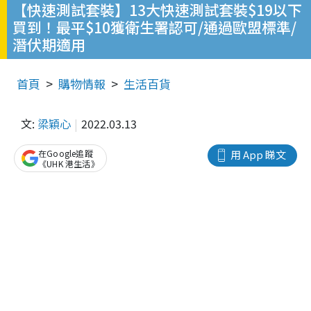
【快速測試套裝】13大快速測試套裝$19以下
買到！最平$10獲衛生署認可/通過歐盟標準/
潛伏期適用
首頁
購物情報
生活百貨
文:
梁穎心
2022.03.13
在Google追蹤
用 App 睇文
《UHK 港生活》