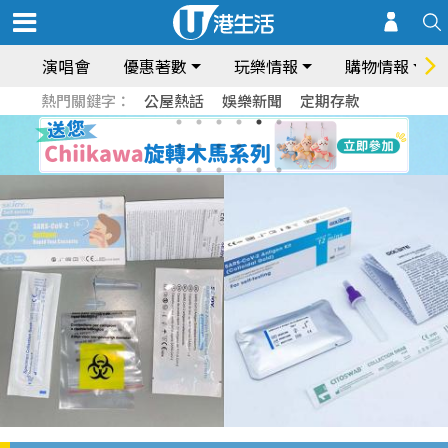
演唱會
優惠著數
玩樂情報
購物情報
熱門關鍵字：
公屋熱話
娛樂新聞
定期存款