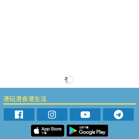
港玩港食港生活