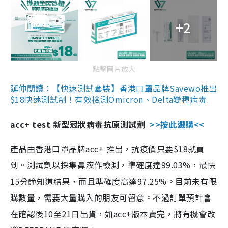
+2
點擊圖片放大
延伸閱讀：【快速測試套裝】香港口罩品牌Savewo推出
$18快速測試劑！有效檢測Omicron、Delta變種病毒
acc+ test 新型冠狀病毒抗原測試劑
>>按此選購<<
產品由香港口罩品牌acc+ 推出，抗疫價只要$18就買
到。測試劑以採集鼻液作檢測，準確度達99.03%，最快
15分鐘知道結果，而且準確度高達97.25%。目前未有限
購數量，需要大量購入的朋友可留意。不過訂單預計會
在確認後10至21日出貨，如acc+版本賣完，將有機會改