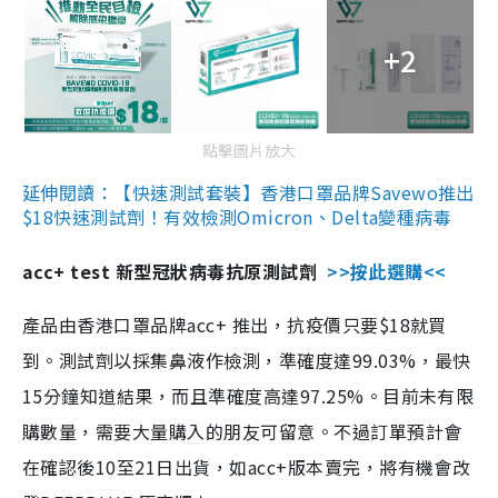
+2
點擊圖片放大
延伸閱讀：【快速測試套裝】香港口罩品牌Savewo推出
$18快速測試劑！有效檢測Omicron、Delta變種病毒
acc+ test 新型冠狀病毒抗原測試劑
>>按此選購<<
產品由香港口罩品牌acc+ 推出，抗疫價只要$18就買
到。測試劑以採集鼻液作檢測，準確度達99.03%，最快
15分鐘知道結果，而且準確度高達97.25%。目前未有限
購數量，需要大量購入的朋友可留意。不過訂單預計會
在確認後10至21日出貨，如acc+版本賣完，將有機會改