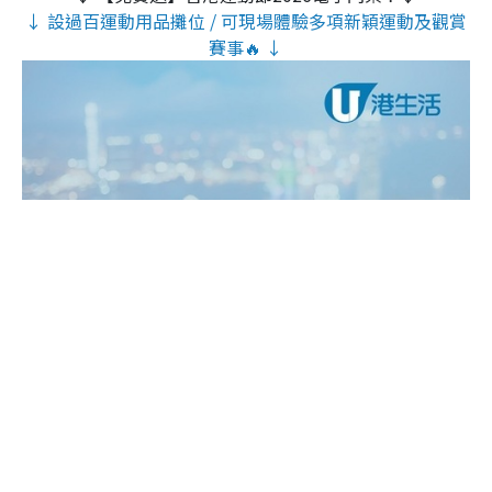
↓ 設過百運動用品攤位 / 可現場體驗多項新穎運動及觀賞
賽事🔥 ↓