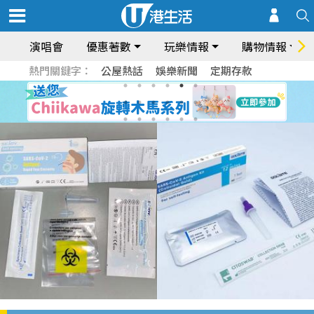
演唱會
優惠著數
玩樂情報
購物情報
熱門關鍵字：
公屋熱話
娛樂新聞
定期存款