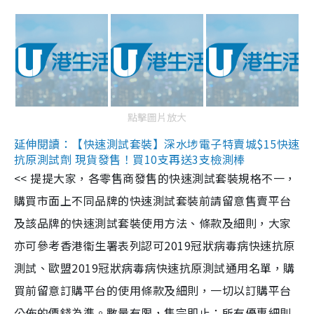
點擊圖片放大
延伸閱讀：【快速測試套裝】深水埗電子特賣城$15快速
抗原測試劑 現貨發售！買10支再送3支檢測棒
<< 提提大家，各零售商發售的快速測試套裝規格不一，
購買市面上不同品牌的快速測試套裝前請留意售賣平台
及該品牌的快速測試套裝使用方法、條款及細則，大家
亦可參考香港衞生署表列認可2019冠狀病毒病快速抗原
測試、歐盟2019冠狀病毒病快速抗原測試通用名單，購
買前留意訂購平台的使用條款及細則，一切以訂購平台
公佈的價錢為準。數量有限，售完即止；所有優惠細則