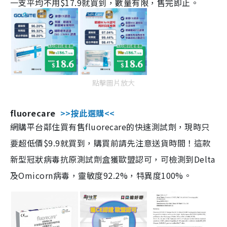
一支平均不用$17.9就買到，數量有限，售完即止。
點擊圖片放大
fluorecare
>>按此選購<<
網購平台鄰住買有售fluorecare的快速測試劑，現時只
要超低價$9.9就買到，購買前請先注意送貨時間！這款
新型冠狀病毒抗原測試劑盒獲歐盟認可，可檢測到Delta
及Omicorn病毒，靈敏度92.2%，特異度100%。