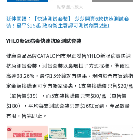
點擊圖片放大
延伸閱讀：【快速測試套裝】 莎莎開賣6款快速測試套
裝！最平$15起 政府衛生署認可測試劑買2送1
YHLO新冠病毒快速抗原測試套裝
健康食品品牌CATALO門市現正發售YHLO新冠病毒快速
抗原測試套裝，測試套裝以鼻咽拭子方式採樣，準確性
高達98.26%，最快15分鐘就有結果。現時於門市買滿指
定金額換購更可享有獨家優惠，1支裝換購價只售$20/盒
（單售價$39），而5支裝換購價只需$80/盒（單售價
$180），平均每支測試套裝只需$16就買到，產品數量
有限，售完即止。