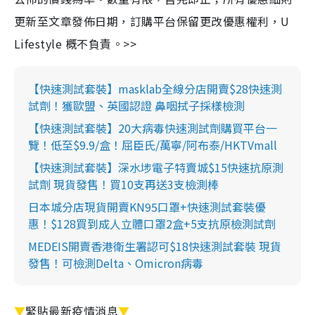
更新至文章發佈日期，訂購平台保留更改優惠權利，U
Lifestyle 概不負責。>>
【快速測試套裝】masklab全線分店開賣$28快速測
試劑！獲歐盟、英國認證 鼻咽拭子採樣檢測
【快速測試套裝】20大病毒快速測試劑購買平台一
覽！低至$9.9/盒！屈臣氏/萬寧/阿布泰/HKTVmall
【快速測試套裝】深水埗電子特賣城$15快速抗原測
試劑 現貨發售！買10支再送3支檢測棒
日本城分店現貨開賣KN95口罩+快速測試套裝優
惠！$128買到成人立體口罩2盒+5支抗原檢測試劑
MEDEIS開賣香港衛生署認可$18快速測試套裝 現貨
發售！可檢測Delta、Omicron病毒
▼
緊貼最新疫情消息
▼