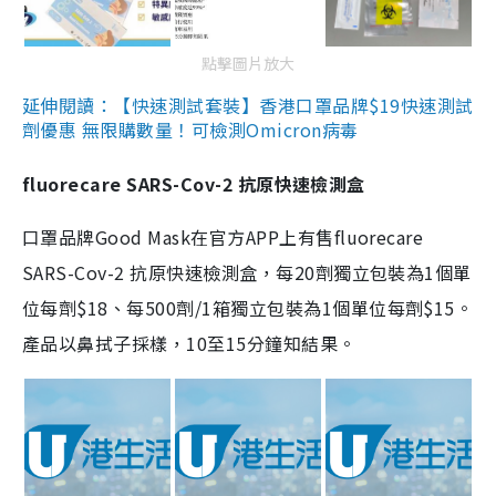
點擊圖片放大
延伸閱讀：【快速測試套裝】香港口罩品牌$19快速測試
劑優惠 無限購數量！可檢測Omicron病毒
fluorecare SARS-Cov-2 抗原快速檢測盒
口罩品牌Good Mask在官方APP上有售fluorecare
SARS-Cov-2 抗原快速檢測盒，每20劑獨立包裝為1個單
位每劑$18、每500劑/1箱獨立包裝為1個單位每劑$15。
產品以鼻拭子採樣，10至15分鐘知結果。