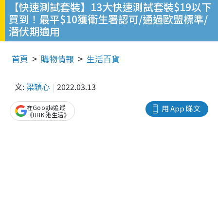
【快速測試套裝】13大快速測試套裝$19以下
買到！最平$10獲衛生署認可/通過歐盟標準/
潛伏期適用
首頁
購物情報
生活百貨
文:
梁穎心
2022.03.13
在Google追蹤
用 App 睇文
《UHK 港生活》