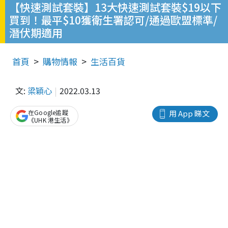
【快速測試套裝】13大快速測試套裝$19以下
買到！最平$10獲衛生署認可/通過歐盟標準/
潛伏期適用
首頁
購物情報
生活百貨
文:
梁穎心
2022.03.13
在Google追蹤
用 App 睇文
《UHK 港生活》