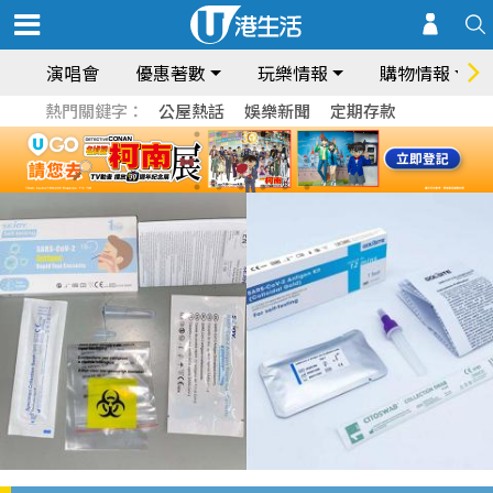
演唱會
優惠著數
玩樂情報
購物情報
熱門關鍵字：
公屋熱話
娛樂新聞
定期存款