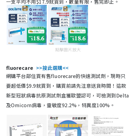
一支平均不用$17.9就買到，數量有限，售完即止。
點擊圖片放大
fluorecare
>>按此選購<<
網購平台鄰住買有售fluorecare的快速測試劑，現時只
要超低價$9.9就買到，購買前請先注意送貨時間！這款
新型冠狀病毒抗原測試劑盒獲歐盟認可，可檢測到Delta
及Omicorn病毒，靈敏度92.2%，特異度100%。