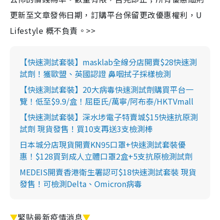
更新至文章發佈日期，訂購平台保留更改優惠權利，U
Lifestyle 概不負責。>>
【快速測試套裝】masklab全線分店開賣$28快速測
試劑！獲歐盟、英國認證 鼻咽拭子採樣檢測
【快速測試套裝】20大病毒快速測試劑購買平台一
覽！低至$9.9/盒！屈臣氏/萬寧/阿布泰/HKTVmall
【快速測試套裝】深水埗電子特賣城$15快速抗原測
試劑 現貨發售！買10支再送3支檢測棒
日本城分店現貨開賣KN95口罩+快速測試套裝優
惠！$128買到成人立體口罩2盒+5支抗原檢測試劑
MEDEIS開賣香港衛生署認可$18快速測試套裝 現貨
發售！可檢測Delta、Omicron病毒
▼
緊貼最新疫情消息
▼