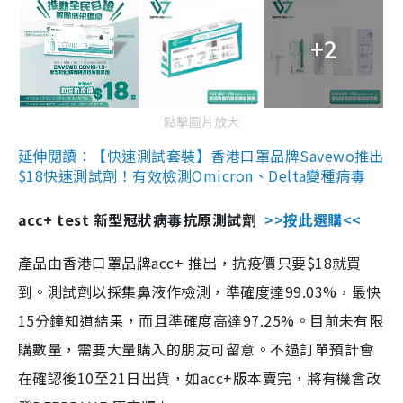
+2
點擊圖片放大
延伸閱讀：【快速測試套裝】香港口罩品牌Savewo推出
$18快速測試劑！有效檢測Omicron、Delta變種病毒
acc+ test 新型冠狀病毒抗原測試劑
>>按此選購<<
產品由香港口罩品牌acc+ 推出，抗疫價只要$18就買
到。測試劑以採集鼻液作檢測，準確度達99.03%，最快
15分鐘知道結果，而且準確度高達97.25%。目前未有限
購數量，需要大量購入的朋友可留意。不過訂單預計會
在確認後10至21日出貨，如acc+版本賣完，將有機會改