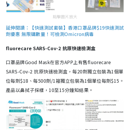
點擊圖片放大
延伸閱讀：【快速測試套裝】香港口罩品牌$19快速測試
劑優惠 無限購數量！可檢測Omicron病毒
fluorecare SARS-Cov-2 抗原快速檢測盒
口罩品牌Good Mask在官方APP上有售fluorecare
SARS-Cov-2 抗原快速檢測盒，每20劑獨立包裝為1個單
位每劑$18、每500劑/1箱獨立包裝為1個單位每劑$15。
產品以鼻拭子採樣，10至15分鐘知結果。