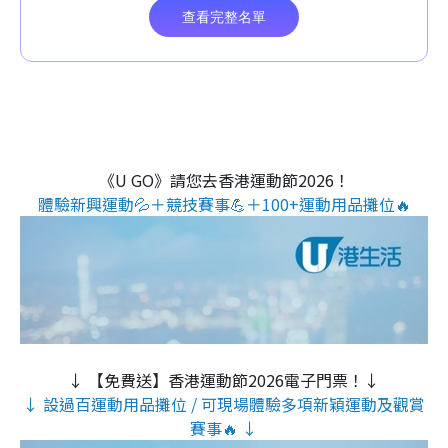
《U GO》請您去香港運動節2026！
體驗新興運動💦＋競技賽事💪＋100+運動用品攤位🔥
↓ 【免費送】香港運動節2026電子門票！↓
↓ 設過百運動用品攤位 / 可現場體驗多項新穎運動及觀賞
賽事🔥 ↓