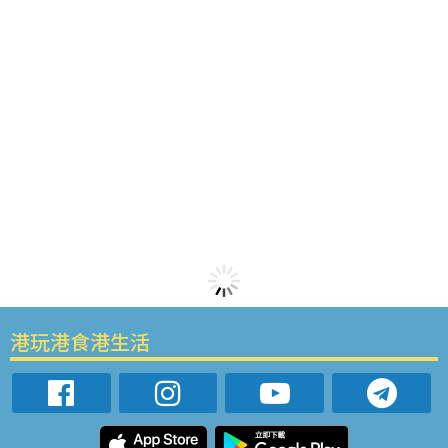
港玩港食港生活