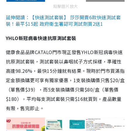
點擊圖片放大
延伸閱讀：【快速測試套裝】 莎莎開賣6款快速測試套
裝！最平$15起 政府衛生署認可測試劑買2送1
YHLO新冠病毒快速抗原測試套裝
健康食品品牌CATALO門市現正發售YHLO新冠病毒快速
抗原測試套裝，測試套裝以鼻咽拭子方式採樣，準確性
高達98.26%，最快15分鐘就有結果。現時於門市買滿指
定金額換購更可享有獨家優惠，1支裝換購價只售$20/盒
（單售價$39），而5支裝換購價只需$80/盒（單售價
$180），平均每支測試套裝只需$16就買到，產品數量
有限，售完即止。