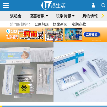
演唱會
優惠著數
玩樂情報
購物情報
熱門關鍵字：
公屋熱話
娛樂新聞
定期存款