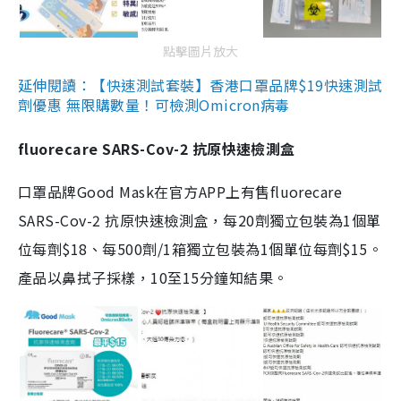
點擊圖片放大
延伸閱讀：【快速測試套裝】香港口罩品牌$19快速測試
劑優惠 無限購數量！可檢測Omicron病毒
fluorecare SARS-Cov-2 抗原快速檢測盒
口罩品牌Good Mask在官方APP上有售fluorecare
SARS-Cov-2 抗原快速檢測盒，每20劑獨立包裝為1個單
位每劑$18、每500劑/1箱獨立包裝為1個單位每劑$15。
產品以鼻拭子採樣，10至15分鐘知結果。