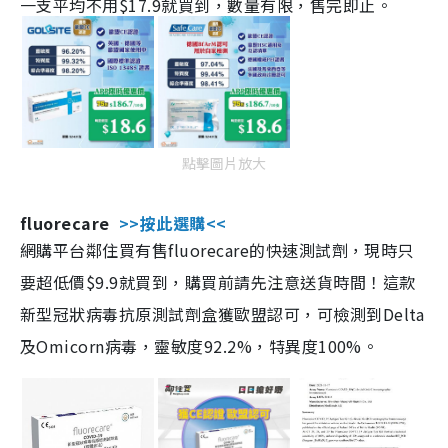
一支平均不用$17.9就買到，數量有限，售完即止。
點擊圖片放大
fluorecare
>>按此選購<<
網購平台鄰住買有售fluorecare的快速測試劑，現時只
要超低價$9.9就買到，購買前請先注意送貨時間！這款
新型冠狀病毒抗原測試劑盒獲歐盟認可，可檢測到Delta
及Omicorn病毒，靈敏度92.2%，特異度100%。