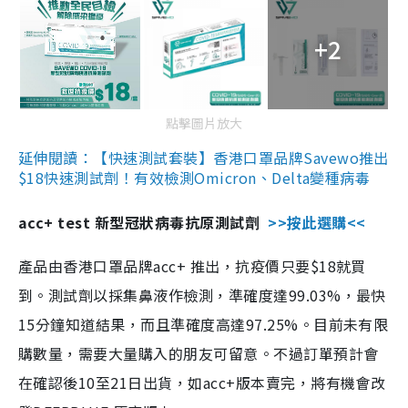
+2
點擊圖片放大
延伸閱讀：【快速測試套裝】香港口罩品牌Savewo推出
$18快速測試劑！有效檢測Omicron、Delta變種病毒
acc+ test 新型冠狀病毒抗原測試劑
>>按此選購<<
產品由香港口罩品牌acc+ 推出，抗疫價只要$18就買
到。測試劑以採集鼻液作檢測，準確度達99.03%，最快
15分鐘知道結果，而且準確度高達97.25%。目前未有限
購數量，需要大量購入的朋友可留意。不過訂單預計會
在確認後10至21日出貨，如acc+版本賣完，將有機會改