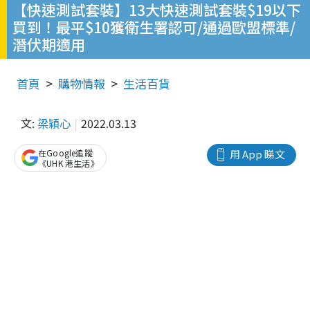
【快速測試套裝】13大快速測試套裝$19以下
買到！最平$10獲衛生署認可/通過歐盟標準/
潛伏期適用
首頁
購物情報
生活百貨
文:
梁穎心
2022.03.13
在Google追蹤
用 App 睇文
《UHK 港生活》