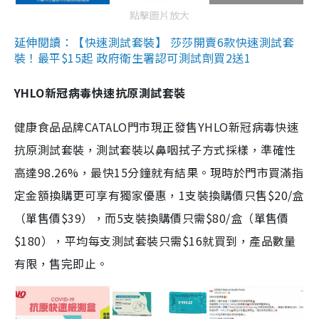
點擊圖片放大
延伸閱讀：【快速測試套裝】 莎莎開賣6款快速測試套
裝！最平$15起 政府衛生署認可測試劑買2送1
YHLO新冠病毒快速抗原測試套裝
健康食品品牌CATALO門市現正發售YHLO新冠病毒快速
抗原測試套裝，測試套裝以鼻咽拭子方式採樣，準確性
高達98.26%，最快15分鐘就有結果。現時於門市買滿指
定金額換購更可享有獨家優惠，1支裝換購價只售$20/盒
（單售價$39），而5支裝換購價只需$80/盒（單售價
$180），平均每支測試套裝只需$16就買到，產品數量
有限，售完即止。