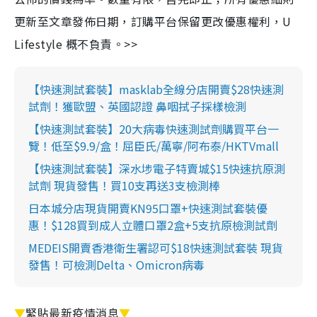
更新至文章發佈日期，訂購平台保留更改優惠權利，U
Lifestyle 概不負責。>>
【快速測試套裝】masklab全線分店開賣$28快速測
試劑！獲歐盟、英國認證 鼻咽拭子採樣檢測
【快速測試套裝】20大病毒快速測試劑購買平台一
覽！低至$9.9/盒！屈臣氏/萬寧/阿布泰/HKTVmall
【快速測試套裝】深水埗電子特賣城$15快速抗原測
試劑 現貨發售！買10支再送3支檢測棒
日本城分店現貨開賣KN95口罩+快速測試套裝優
惠！$128買到成人立體口罩2盒+5支抗原檢測試劑
MEDEIS開賣香港衛生署認可$18快速測試套裝 現貨
發售！可檢測Delta、Omicron病毒
▼
緊貼最新疫情消息
▼