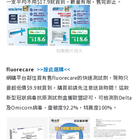
一支平均不用$17.9就買到，數量有限，售完即止。
點擊圖片放大
fluorecare
>>按此選購<<
網購平台鄰住買有售fluorecare的快速測試劑，現時只
要超低價$9.9就買到，購買前請先注意送貨時間！這款
新型冠狀病毒抗原測試劑盒獲歐盟認可，可檢測到Delta
及Omicorn病毒，靈敏度92.2%，特異度100%。