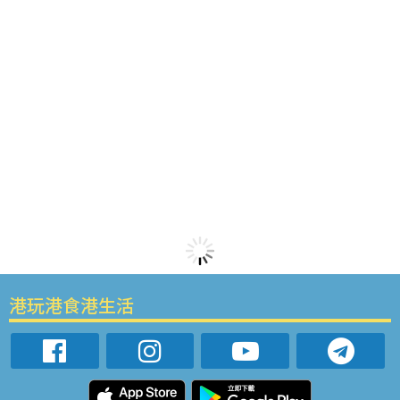
港玩港食港生活