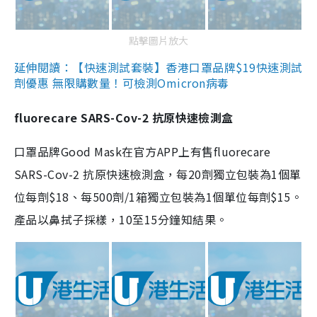
點擊圖片放大
延伸閱讀：【快速測試套裝】香港口罩品牌$19快速測試
劑優惠 無限購數量！可檢測Omicron病毒
fluorecare SARS-Cov-2 抗原快速檢測盒
口罩品牌Good Mask在官方APP上有售fluorecare
SARS-Cov-2 抗原快速檢測盒，每20劑獨立包裝為1個單
位每劑$18、每500劑/1箱獨立包裝為1個單位每劑$15。
產品以鼻拭子採樣，10至15分鐘知結果。