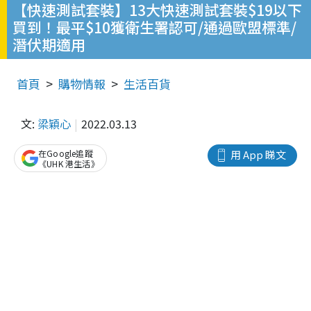
【快速測試套裝】13大快速測試套裝$19以下
買到！最平$10獲衛生署認可/通過歐盟標準/
潛伏期適用
首頁
購物情報
生活百貨
文:
梁穎心
2022.03.13
在Google追蹤
用 App 睇文
《UHK 港生活》