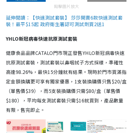
點擊圖片放大
延伸閱讀：【快速測試套裝】 莎莎開賣6款快速測試套
裝！最平$15起 政府衛生署認可測試劑買2送1
YHLO新冠病毒快速抗原測試套裝
健康食品品牌CATALO門市現正發售YHLO新冠病毒快速
抗原測試套裝，測試套裝以鼻咽拭子方式採樣，準確性
高達98.26%，最快15分鐘就有結果。現時於門市買滿指
定金額換購更可享有獨家優惠，1支裝換購價只售$20/盒
（單售價$39），而5支裝換購價只需$80/盒（單售價
$180），平均每支測試套裝只需$16就買到，產品數量
有限，售完即止。