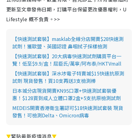
更新至文章發佈日期，訂購平台保留更改優惠權利，U
Lifestyle 概不負責。>>
【快速測試套裝】masklab全線分店開賣$28快速測
試劑！獲歐盟、英國認證 鼻咽拭子採樣檢測
【快速測試套裝】20大病毒快速測試劑購買平台一
覽！低至$9.9/盒！屈臣氏/萬寧/阿布泰/HKTVmall
【快速測試套裝】深水埗電子特賣城$15快速抗原測
試劑 現貨發售！買10支再送3支檢測棒
日本城分店現貨開賣KN95口罩+快速測試套裝優
惠！$128買到成人立體口罩2盒+5支抗原檢測試劑
MEDEIS開賣香港衛生署認可$18快速測試套裝 現貨
發售！可檢測Delta、Omicron病毒
▼
緊貼最新疫情消息
▼