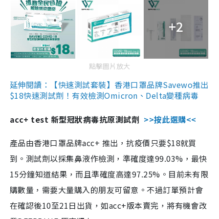
+2
點擊圖片放大
延伸閱讀：【快速測試套裝】香港口罩品牌Savewo推出
$18快速測試劑！有效檢測Omicron、Delta變種病毒
acc+ test 新型冠狀病毒抗原測試劑
>>按此選購<<
產品由香港口罩品牌acc+ 推出，抗疫價只要$18就買
到。測試劑以採集鼻液作檢測，準確度達99.03%，最快
15分鐘知道結果，而且準確度高達97.25%。目前未有限
購數量，需要大量購入的朋友可留意。不過訂單預計會
在確認後10至21日出貨，如acc+版本賣完，將有機會改