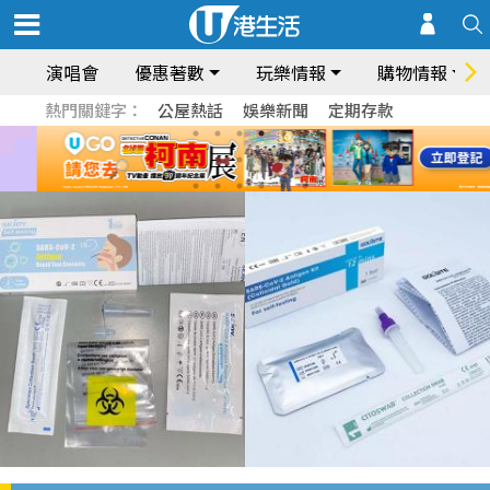
演唱會
優惠著數
玩樂情報
購物情報
熱門關鍵字：
公屋熱話
娛樂新聞
定期存款