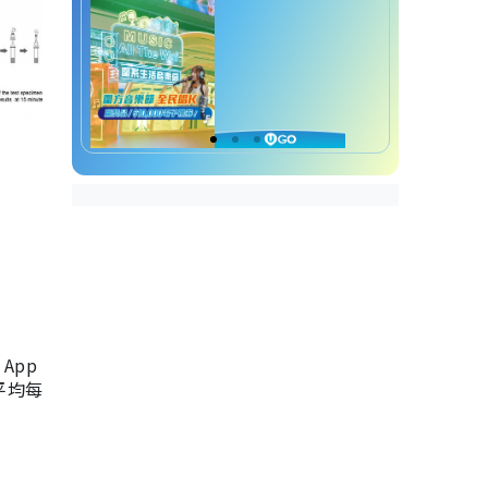
App
，平均每