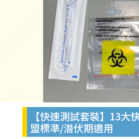
【快速測試套裝】13大快
盟標準/潛伏期適用