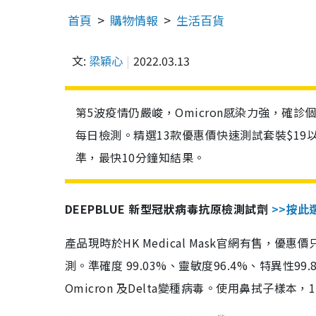
首頁
購物情報
生活百貨
文:
梁穎心
2022.03.13
第5波疫情仍嚴峻，Omicron感染力強，確
每日檢測。精選13款優惠價快速測試套裝$19
準，最快10分鐘知結果。
DEEPBLUE 新型冠狀病毒抗原檢測試劑
>>按此
產品現時於HK Medical Mask官網有售，優
測。準確度 99.03%、靈敏度96.4%、特異
Omicron 及Delta變種病毒。使用鼻拭子樣本