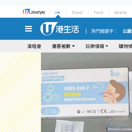
HK
Travel
Food
Beauty
熱門關鍵字：
公屋
演唱會
優惠著數
玩樂情報
購物