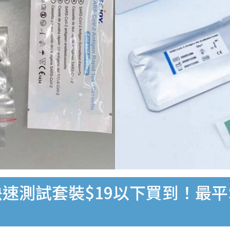
速測試套裝$19以下買到！最平