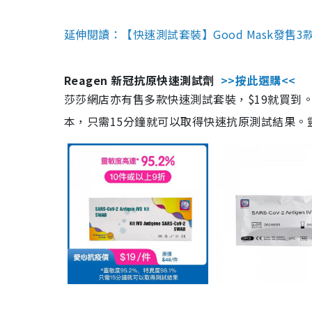
延伸閱讀：【快速測試套裝】Good Mask發售
Reagen 新冠抗原快速測試劑
>>按此選購<<
莎莎網店亦有售多款快速測試套裝，$19就買到。產
本，只需15分鐘就可以取得快速抗原測試結果。靈敏