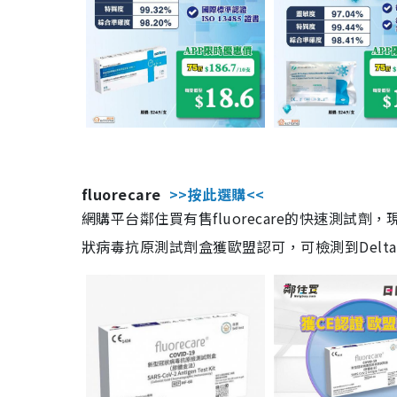
fluorecare
>>按此選購<<
網購平台鄰住買有售fluorecare的快速測試
狀病毒抗原測試劑盒獲歐盟認可，可檢測到Delta及