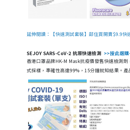
延伸閱讀：【快速測試套裝】鄰住買開賣$9.9快
SEJOY SARS-CoV-2 抗原快速檢測
>>按此選購
香港口罩品牌HK-M Mask抗疫價發售快速檢測劑
式採樣，準確性高達99%，15分鐘就知結果。產