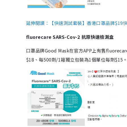
延伸閱讀：【快速測試套裝】香港口罩品牌$19快速
fluorecare SARS-Cov-2 抗原快速檢測盒
口罩品牌Good Mask在官方APP上有售fluorec
$18、每500劑/1箱獨立包裝為1個單位每劑$1