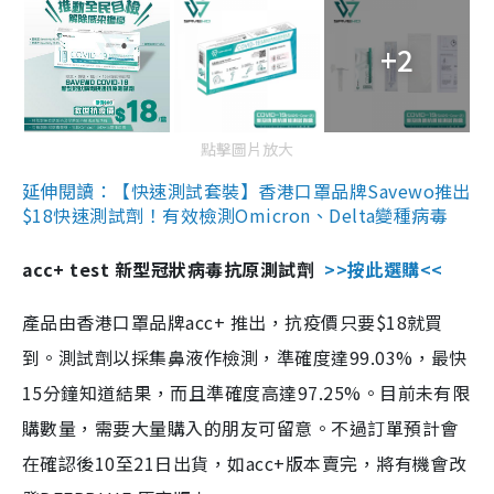
+2
點擊圖片放大
延伸閱讀：【快速測試套裝】香港口罩品牌Savewo推出
$18快速測試劑！有效檢測Omicron、Delta變種病毒
acc+ test 新型冠狀病毒抗原測試劑
>>按此選購<<
產品由香港口罩品牌acc+ 推出，抗疫價只要$18就買
到。測試劑以採集鼻液作檢測，準確度達99.03%，最快
15分鐘知道結果，而且準確度高達97.25%。目前未有限
購數量，需要大量購入的朋友可留意。不過訂單預計會
在確認後10至21日出貨，如acc+版本賣完，將有機會改