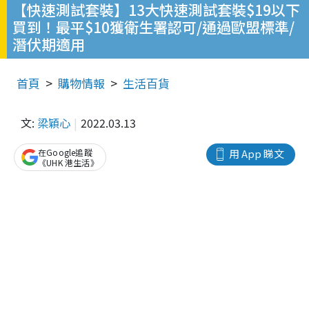
【快速測試套裝】13大快速測試套裝$19以下
買到！最平$10獲衛生署認可/通過歐盟標準/
潛伏期適用
首頁
購物情報
生活百貨
文:
梁穎心
2022.03.13
在Google追蹤
用 App 睇文
《UHK 港生活》