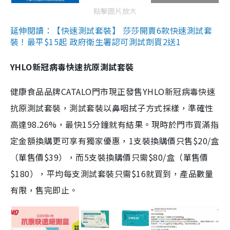
點擊圖片放大
延伸閱讀：【快速測試套裝】 莎莎開賣6款快速測試套
裝！最平$15起 政府衛生署認可測試劑買2送1
YHLO新冠病毒快速抗原測試套裝
健康食品品牌CATALO門市現正發售YHLO新冠病毒快速
抗原測試套裝，測試套裝以鼻咽拭子方式採樣，準確性
高達98.26%，最快15分鐘就有結果。現時於門市買滿指
定金額換購更可享有獨家優惠，1支裝換購價只售$20/盒
（單售價$39），而5支裝換購價只需$80/盒（單售價
$180），平均每支測試套裝只需$16就買到，產品數量
有限，售完即止。