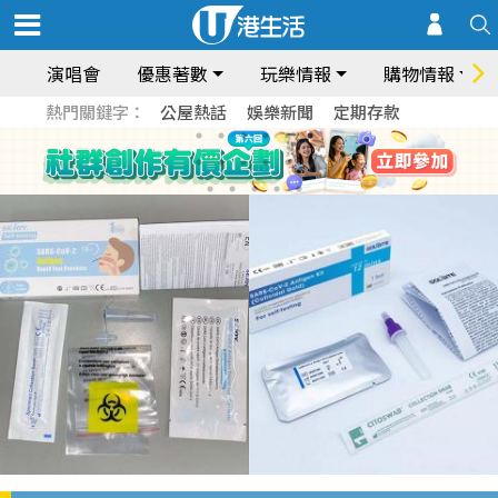
演唱會
優惠著數
玩樂情報
購物情報
熱門關鍵字：
公屋熱話
娛樂新聞
定期存款