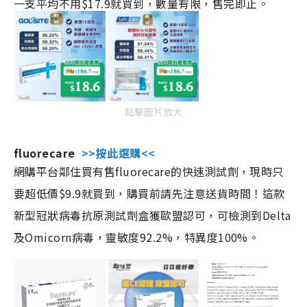
一支平均不用$17.9就買到，數量有限，售完即止。
點擊圖片放大
fluorecare
>>按此選購<<
網購平台鄰住買有售fluorecare的快速測試劑，現時只
要超低價$9.9就買到，購買前請先注意送貨時間！這款
新型冠狀病毒抗原測試劑盒獲歐盟認可，可檢測到Delta
及Omicorn病毒，靈敏度92.2%，特異度100%。