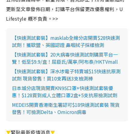
更新至文章發佈日期，訂購平台保留更改優惠權利，U
Lifestyle 概不負責。>>
【快速測試套裝】masklab全線分店開賣$28快速測
試劑！獲歐盟、英國認證 鼻咽拭子採樣檢測
【快速測試套裝】20大病毒快速測試劑購買平台一
覽！低至$9.9/盒！屈臣氏/萬寧/阿布泰/HKTVmall
【快速測試套裝】深水埗電子特賣城$15快速抗原測
試劑 現貨發售！買10支再送3支檢測棒
日本城分店現貨開賣KN95口罩+快速測試套裝優
惠！$128買到成人立體口罩2盒+5支抗原檢測試劑
MEDEIS開賣香港衛生署認可$18快速測試套裝 現貨
發售！可檢測Delta、Omicron病毒
▼
緊貼最新疫情消息
▼