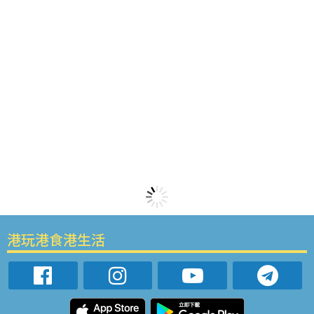
港玩港食港生活