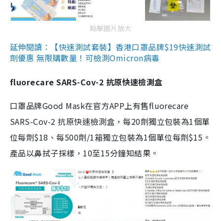
點擊圖片放大
延伸閱讀：【快速測試套裝】香港口罩品牌$19快速測試
劑優惠 無限購數量！可檢測Omicron病毒
fluorecare SARS-Cov-2 抗原快速檢測盒
口罩品牌Good Mask在官方APP上有售fluorecare
SARS-Cov-2 抗原快速檢測盒，每20劑獨立包裝為1個單
位每劑$18、每500劑/1箱獨立包裝為1個單位每劑$15。
產品以鼻拭子採樣，10至15分鐘知結果。